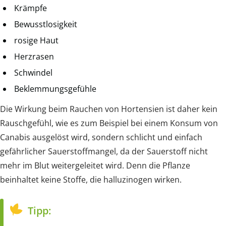
Krämpfe
Bewusstlosigkeit
rosige Haut
Herzrasen
Schwindel
Beklemmungsgefühle
Die Wirkung beim Rauchen von Hortensien ist daher kein
Rauschgefühl, wie es zum Beispiel bei einem Konsum von
Canabis ausgelöst wird, sondern schlicht und einfach
gefährlicher Sauerstoffmangel, da der Sauerstoff nicht
mehr im Blut weitergeleitet wird. Denn die Pflanze
beinhaltet keine Stoffe, die halluzinogen wirken.
Tipp: