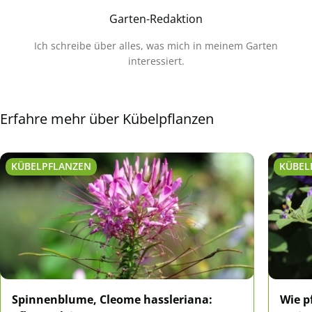
Garten-Redaktion
Ich schreibe über alles, was mich in meinem Garten
interessiert.
Erfahre mehr über Kübelpflanzen
KÜBELPFLANZEN
KÜBEL
Spinnenblume, Cleome hassleriana:
Wie p