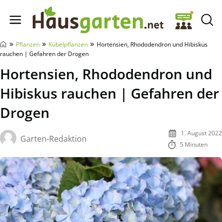
Hausgarten.net
»
»
»
Pflanzen
Kübelpflanzen
Hortensien, Rhododendron und Hibiskus
rauchen | Gefahren der Drogen
Hortensien, Rhododendron und
Hibiskus rauchen | Gefahren der
Drogen
1. August 2022
Garten-Redaktion
5 Minuten