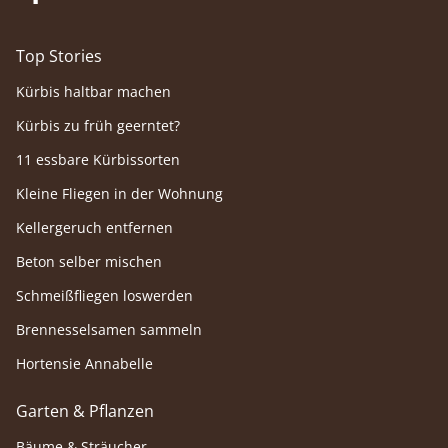
Top Stories
Kürbis haltbar machen
Kürbis zu früh geerntet?
11 essbare Kürbissorten
Kleine Fliegen in der Wohnung
Kellergeruch entfernen
Beton selber mischen
Schmeißfliegen loswerden
Brennesselsamen sammeln
Hortensie Annabelle
Garten & Pflanzen
Bäume & Sträucher