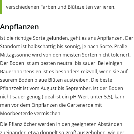
verschiedenen Farben und Blütezeiten variieren.
Anpflanzen
Ist die richtige Sorte gefunden, geht es ans Anpflanzen. Der
Standort ist halbschattig bis sonnig, je nach Sorte. Pralle
Mittagssonne wird von den meisten Sorten nicht toleriert.
Der Boden ist am besten neutral bis sauer. Bei einigen
Bauernhortensien ist es besonders reizvoll, wenn sie auf
saurem Boden blaue Blüten austreiben. Die beste
Pflanzzeit ist vom August bis September. Ist der Boden
nicht sauer genug (ideal ist ein pH-Wert unter 5,5), kann
man vor dem Einpflanzen die Gartenerde mit
Moorbeeterde vermischen.
Die Pflanzlöcher werden in den geeigneten Abständen
zueinander, etwa doppelt so groß ausgehoben, wie der