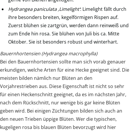
Hydrangea paniculata ‚Limelight‘
: Limelight fällt durch
ihre besonders breiten, kegelförmigen Rispen auf.
Zuerst blühen sie zartgrün, werden dann reinweiß und
zum Ende hin rosa. Sie blühen von Juli bis ca. Mitte
Oktober. Sie ist besonders robust und winterhart.
Bauernhortensien (Hydrangea macrophylla)
Bei den Bauernhortensien sollte man sich vorab genauer
erkundigen, welche Arten für eine Hecke geeignet sind. Die
meisten bilden nämlich nur Blüten an den
Vorjahrestrieben aus. Diese Eigenschaft ist nicht so sehr
für einen Heckenschnitt geeignet, da es im nächsten Jahr,
nach dem Rückschnitt, nur wenige bis gar keine Blüten
geben wird. Bei einigen Züchtungen bilden sich auch an
den neuen Trieben üppige Blüten. Wer die typischen,
kugeligen rosa bis blauen Blüten bevorzugt wird hier