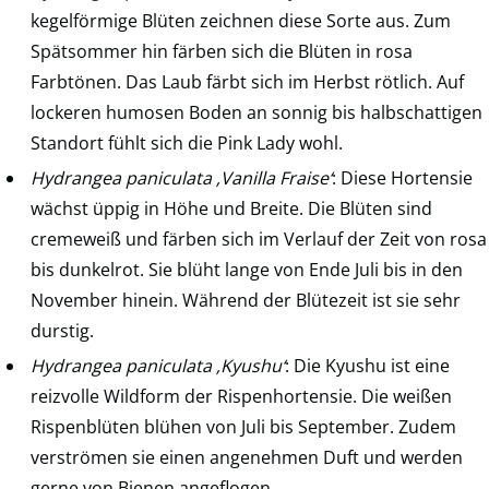
kegelförmige Blüten zeichnen diese Sorte aus. Zum
Spätsommer hin färben sich die Blüten in rosa
Farbtönen. Das Laub färbt sich im Herbst rötlich. Auf
lockeren humosen Boden an sonnig bis halbschattigen
Standort fühlt sich die Pink Lady wohl.
Hydrangea paniculata ‚Vanilla Fraise‘
: Diese Hortensie
wächst üppig in Höhe und Breite. Die Blüten sind
cremeweiß und färben sich im Verlauf der Zeit von rosa
bis dunkelrot. Sie blüht lange von Ende Juli bis in den
November hinein. Während der Blütezeit ist sie sehr
durstig.
Hydrangea paniculata ‚Kyushu‘
: Die Kyushu ist eine
reizvolle Wildform der Rispenhortensie. Die weißen
Rispenblüten blühen von Juli bis September. Zudem
verströmen sie einen angenehmen Duft und werden
gerne von Bienen angeflogen.