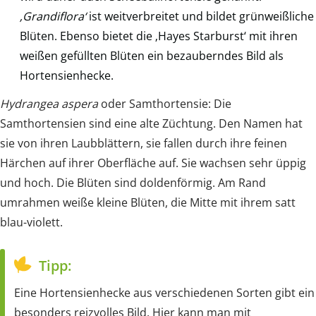
‚Grandiflora‘
ist weitverbreitet und bildet grünweißliche
Blüten. Ebenso bietet die ‚Hayes Starburst‘ mit ihren
weißen gefüllten Blüten ein bezauberndes Bild als
Hortensienhecke.
Hydrangea aspera
oder Samthortensie: Die
Samthortensien sind eine alte Züchtung. Den Namen hat
sie von ihren Laubblättern, sie fallen durch ihre feinen
Härchen auf ihrer Oberfläche auf. Sie wachsen sehr üppig
und hoch. Die Blüten sind doldenförmig. Am Rand
umrahmen weiße kleine Blüten, die Mitte mit ihrem satt
blau-violett.
Tipp:
Eine Hortensienhecke aus verschiedenen Sorten gibt ein
besonders reizvolles Bild. Hier kann man mit