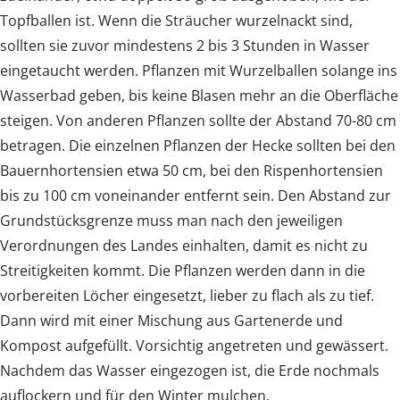
Topfballen ist. Wenn die Sträucher wurzelnackt sind,
sollten sie zuvor mindestens 2 bis 3 Stunden in Wasser
eingetaucht werden. Pflanzen mit Wurzelballen solange ins
Wasserbad geben, bis keine Blasen mehr an die Oberfläche
steigen. Von anderen Pflanzen sollte der Abstand 70-80 cm
betragen. Die einzelnen Pflanzen der Hecke sollten bei den
Bauernhortensien etwa 50 cm, bei den Rispenhortensien
bis zu 100 cm voneinander entfernt sein. Den Abstand zur
Grundstücksgrenze muss man nach den jeweiligen
Verordnungen des Landes einhalten, damit es nicht zu
Streitigkeiten kommt. Die Pflanzen werden dann in die
vorbereiten Löcher eingesetzt, lieber zu flach als zu tief.
Dann wird mit einer Mischung aus Gartenerde und
Kompost aufgefüllt. Vorsichtig angetreten und gewässert.
Nachdem das Wasser eingezogen ist, die Erde nochmals
auflockern und für den Winter mulchen.