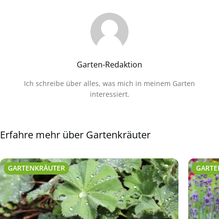
Garten-Redaktion
Ich schreibe über alles, was mich in meinem Garten
interessiert.
Erfahre mehr über Gartenkräuter
GARTENKRÄUTER
GARTE