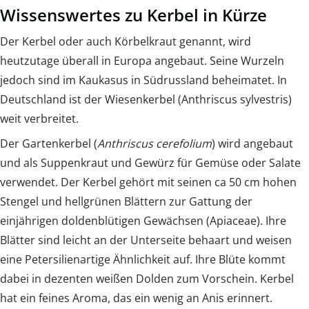
Wissenswertes zu Kerbel in Kürze
Der Kerbel oder auch Körbelkraut genannt, wird
heutzutage überall in Europa angebaut. Seine Wurzeln
jedoch sind im Kaukasus in Südrussland beheimatet. In
Deutschland ist der Wiesenkerbel (Anthriscus sylvestris)
weit verbreitet.
Der Gartenkerbel (
Anthriscus cerefolium
) wird angebaut
und als Suppenkraut und Gewürz für Gemüse oder Salate
verwendet. Der Kerbel gehört mit seinen ca 50 cm hohen
Stengel und hellgrünen Blättern zur Gattung der
einjährigen doldenblütigen Gewächsen (Apiaceae). Ihre
Blätter sind leicht an der Unterseite behaart und weisen
eine Petersilienartige Ähnlichkeit auf. Ihre Blüte kommt
dabei in dezenten weißen Dolden zum Vorschein. Kerbel
hat ein feines Aroma, das ein wenig an Anis erinnert.