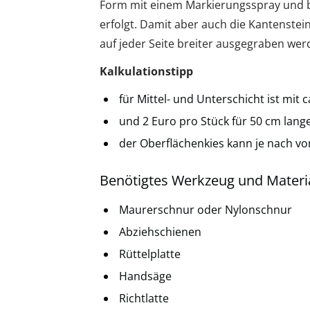
Form mit einem Markierungsspray und b
erfolgt. Damit aber auch die Kantenstei
auf jeder Seite breiter ausgegraben wer
Kalkulationstipp
für Mittel- und Unterschicht ist mit 
und 2 Euro pro Stück für 50 cm lang
der Oberflächenkies kann je nach v
Benötigtes Werkzeug und Materi
Maurerschnur oder Nylonschnur
Abziehschienen
Rüttelplatte
Handsäge
Richtlatte