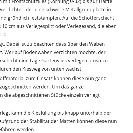
mit Frostschutzkies (Körnung 0/32) bis zur Hälfte
 Verdichter, der eine schwere Metallgrundplatte in
nd gründlich feststampfen. Auf die Schotterschicht
is 10 cm aus Verlegesplitt oder Verlegesand, die eben
ird.
t. Dabei ist zu beachten dass über den Waben
lgt. Wer auf Bodenwaben verzichten möchte, der
erschicht eine Lage Gartenvlies verlegen umso zu
durch den Kiesweg von unten wächst.
fmaterial zum Einsatz können diese nun ganz
 zugeschnitten werden. Um das ganze
en die abgeschnittenen Stücke einzeln verlegt
egt kann die Kiesfüllung bis knapp unterhalb der
Aufgrund der Stabilität der Matten können diese nun
befahren werden.