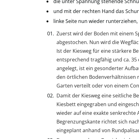
die unter Spannung stehende Schnu
und mit der rechten Hand das Schu
linke Seite nun wieder runterziehen
Zuerst wird der Boden mit einem S
abgestochen. Nun wird die Wegfläc
Ist der Kiesweg für eine stärkere 
entsprechend tragfähig und ca. 35 
angelegt, ist ein gesonderter Aufb
den örtlichen Bodenverhältnissen 
Garten verteilt oder von einem Co
Damit der Kiesweg eine seitliche B
Kiesbett eingegraben und eingesc
wieder auf eine exakte senkrechte 
Begrenzungskante richtet sich nach
eingeplant anhand von Rundpalisa