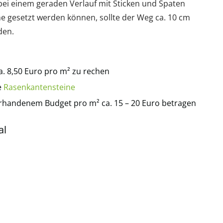
ei einem geraden Verlauf mit Sticken und Spaten
ne gesetzt werden können, sollte der Weg ca. 10 cm
den.
ca. 8,50 Euro pro m² zu rechen
e
Rasenkantensteine
orhandenem Budget pro m² ca. 15 – 20 Euro betragen
al