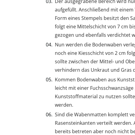
Der ausgegrabene Bereich wird nun 
aufgefüllt. Anschließend mit einem
Form eines Stempels besitzt den Sa
folgt eine Mittelschicht von 7 cm b
gezogen und ebenfalls verdichtet w
Nun werden die Bodenwaben verleg
noch eine Kiesschicht von 2 cm fo
sollte zwischen der Mittel- und Ob
verhindern das Unkraut und Gras 
Kommen Bodenwaben aus Kunststof
leicht mit einer Fuchsschwanzsäge
Kunststoffmaterial zu nutzen sollt
werden.
Sind die Wabenmatten komplett verl
Rasensteinkanten verteilt werden. 
bereits betreten aber noch nicht 