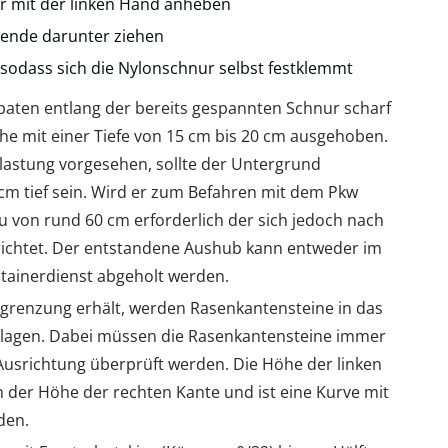
r mit der linken Hand anheben
rende darunter ziehen
, sodass sich die Nylonschnur selbst festklemmt
paten entlang der bereits gespannten Schnur scharf
he mit einer Tiefe von 15 cm bis 20 cm ausgehoben.
Belastung vorgesehen, sollte der Untergrund
cm tief sein. Wird er zum Befahren mit dem Pkw
au von rund 60 cm erforderlich der sich jedoch nach
richtet. Der entstandene Aushub kann entweder im
ntainerdienst abgeholt werden.
egrenzung erhält, werden Rasenkantensteine in das
hlagen. Dabei müssen die Rasenkantensteine immer
Ausrichtung überprüft werden. Die Höhe der linken
 der Höhe der rechten Kante und ist eine Kurve mit
den.