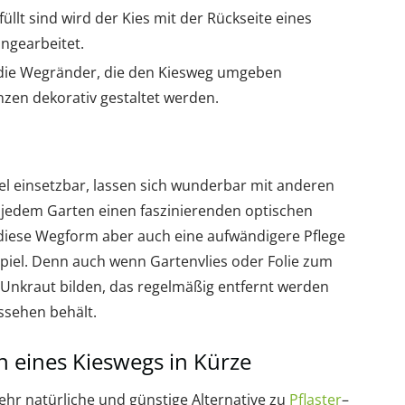
llt sind wird der Kies mit der Rückseite eines
ingearbeitet.
en die Wegränder, die den Kiesweg umgeben
nzen dekorativ gestaltet werden.
bel einsetzbar, lassen sich wunderbar mit anderen
jedem Garten einen faszinierenden optischen
t diese Wegform aber auch eine aufwändigere Pflege
iel. Denn auch wenn Gartenvlies oder Folie zum
Unkraut bilden, das regelmäßig entfernt werden
ssehen behält.
 eines Kieswegs in Kürze
sehr natürliche und günstige Alternative zu
Pflaster
–