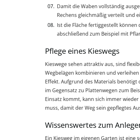
Damit die Waben vollständig ausgefü
Rechens gleichmäßig verteilt und e
Ist die Fläche fertiggestellt könn
abschließend zum Beispiel mit Pfla
Pflege eines Kieswegs
Kieswege sehen attraktiv aus, sind flexi
Wegbelägen kombinieren und verleihen 
Effekt. Aufgrund des Materials benötig
im Gegensatz zu Plattenwegen zum Beisp
Einsatz kommt, kann sich immer wieder 
muss, damit der Weg sein gepflegtes Au
Wissenswertes zum Anlegen
Ein Kiesweg im eigenen Garten ist eine 