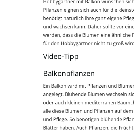
Hobbygärtner mit Balkon wünschen sich a
Pflanzen eignen sich auch für die kleins
benötigt natürlich ihre ganz eigene Pf
und wachsen kann. Daher sollte vor ein
werden, dass die Blumen eine ähnliche
für den Hobbygärtner nicht zu groß wird
Video-Tipp
Balkonpflanzen
Ein Balkon wird mit Pflanzen und Blumen
angelegt. Blühende Blumen wechseln sic
oder auch kleinen mediterranen Bäumch
alle diese Blumen und Pflanzen auf dem 
und Pflege. So benötigen blühende Pflan
Blätter haben. Auch Pflanzen, die Früch