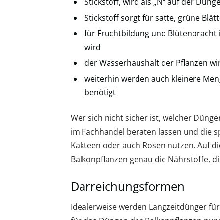
Stickstoff, wird als „N“ auf der Dün
Stickstoff sorgt für satte, grüne Blätt
für Fruchtbildung und Blütenpracht 
wird
der Wasserhaushalt der Pflanzen wir
weiterhin werden auch kleinere Men
benötigt
Wer sich nicht sicher ist, welcher Dünger 
im Fachhandel beraten lassen und die sp
Kakteen oder auch Rosen nutzen. Auf di
Balkonpflanzen genau die Nährstoffe, di
Darreichungsformen
Idealerweise werden Langzeitdünger für