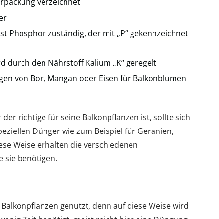
gerpackung verzeichnet
er
ist Phosphor zuständig, der mit „P“ gekennzeichnet
d durch den Nährstoff Kalium „K“ geregelt
gen von Bor, Mangan oder Eisen für Balkonblumen
der richtige für seine Balkonpflanzen ist, sollte sich
eziellen Dünger wie zum Beispiel für Geranien,
ese Weise erhalten die verschiedenen
e sie benötigen.
 Balkonpflanzen genutzt, denn auf diese Weise wird