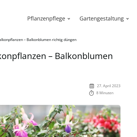
Pflanzenpflege
Gartengestaltung
alkonpflanzen – Balkonblumen richtig düngen
lkonpflanzen – Balkonblumen
27. April 2023
8 Minuten