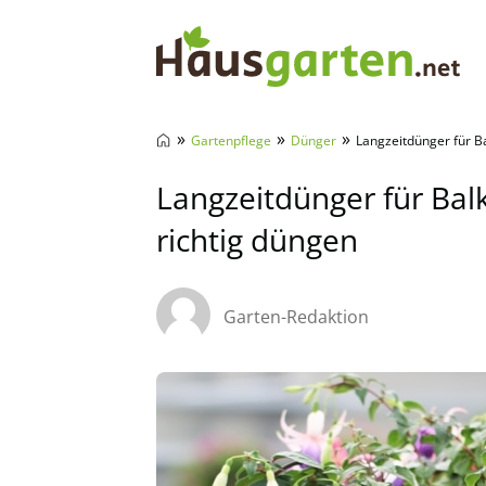
Hausgarten.net
»
»
»
Gartenpflege
Dünger
Langzeitdünger für B
Langzeitdünger für Ba
richtig düngen
Garten-Redaktion