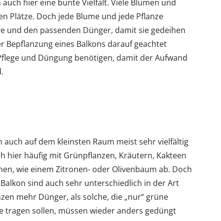
uch hier eine bunte Vielfalt. Viele Blumen und
ten Plätze. Doch jede Blume und jede Pflanze
lege und den passenden Dünger, damit sie gedeihen
er Bepflanzung eines Balkons darauf geachtet
 Pflege und Düngung benötigen, damit der Aufwand
.
 auch auf dem kleinsten Raum meist sehr vielfältig
h hier häufig mit Grünpflanzen, Kräutern, Kakteen
en, wie einem Zitronen- oder Olivenbaum ab. Doch
Balkon sind auch sehr unterschiedlich in der Art
zen mehr Dünger, als solche, die „nur“ grüne
te tragen sollen, müssen wieder anders gedüngt