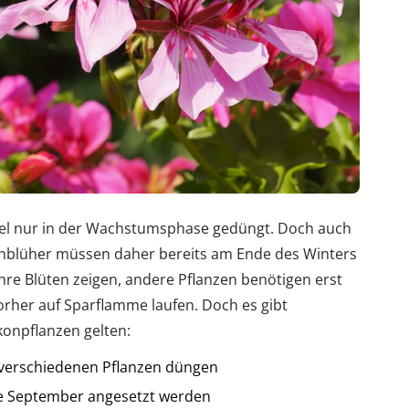
el nur in der Wachstumsphase gedüngt. Doch auch
Frühblüher müssen daher bereits am Ende des Winters
hre Blüten zeigen, andere Pflanzen benötigen erst
orher auf Sparflamme laufen. Doch es gibt
konpflanzen gelten:
 verschiedenen Pflanzen düngen
de September angesetzt werden