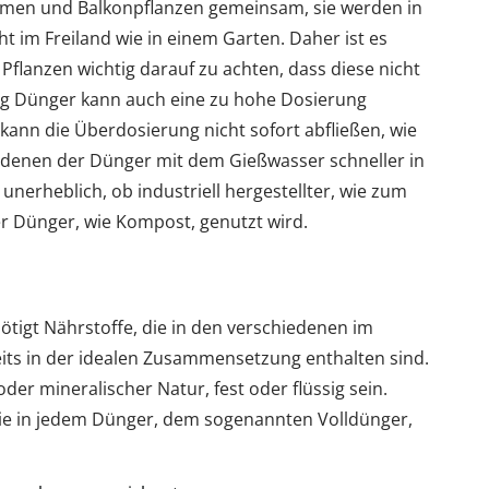
lumen und Balkonpflanzen gemeinsam, sie werden in
ht im Freiland wie in einem Garten. Daher ist es
 Pflanzen wichtig darauf zu achten, dass diese nicht
g Dünger kann auch eine zu hohe Dosierung
kann die Überdosierung nicht sofort abfließen, wie
bei denen der Dünger mit dem Gießwasser schneller in
 unerheblich, ob industriell hergestellter, wie zum
er Dünger, wie Kompost, genutzt wird.
ötigt Nährstoffe, die in den verschiedenen im
ts in der idealen Zusammensetzung enthalten sind.
er mineralischer Natur, fest oder flüssig sein.
die in jedem Dünger, dem sogenannten Volldünger,