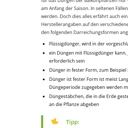
für das Düngen der Balkonpflanzen nur w
am Anfang der Saison. In seltenen Fäl
werden. Doch dies alles erfährt auch e
Herstellerangaben auf den verschieden
den folgenden Darreichungsformen ang
Flüssigdünger, wird in der vorges
ein Düngen mit Flüssigdünger kann,
erforderlich sein
Dünger in fester Form, zum Beispiel
Dünger ist fester Form ist meist La
Düngeperiode zugegeben werden m
Düngestäbchen, die in die Erde gest
an die Pflanze abgeben
Tipp: