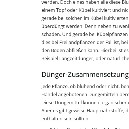
werden. Doch eines haben alle diese B
einem Topf oder Kübel kultiviert und nic
gerade bei solchen im Kübel kultivierten
überdüngt werden. Denn neben zu weni
schaden. Und gerade bei Kübelpflanzen 
dies bei Freilandpflanzen der Fall ist, 
den Boden abfließen kann. Hierbei ist es
Beispiel Langzeitdünger, oder natürlich
Dünger-Zusammensetzung
Jede Pflanze, ob blühend oder nicht, ben
Handel angebotenen Düngemitteln berei
Diese Düngemittel können organischer od
Aber es gibt gewisse Hauptnährstoffe, 
enthalten sein sollten: