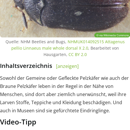
Quelle: NHM Beetles and Bugs,
NHMUK014092515 Attagenus
pellio Linnaeus male whole dorsal X 2.0
, Bearbeitet von
Hausgarten,
CC BY 2.0
Inhaltsverzeichnis
[anzeigen]
Sowohl der Gemeine oder Gefleckte Pelzkäfer wie auch der
Braune Pelzkäfer leben in der Regel in der Nähe von
Menschen, sind dort aber ziemlich unerwünscht, weil ihre
Larven Stoffe, Teppiche und Kleidung beschädigen. Und
auch in Museen sind sie gefürchtete Eindringlinge.
Video-Tipp