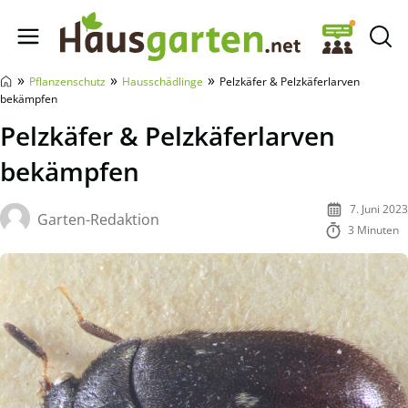
Hausgarten.net
»
»
»
Pflanzenschutz
Hausschädlinge
Pelzkäfer & Pelzkäferlarven
bekämpfen
Pelzkäfer & Pelzkäferlarven
bekämpfen
7. Juni 2023
Garten-Redaktion
3 Minuten