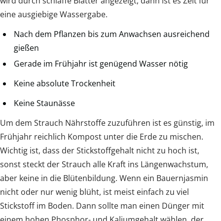
wird durch schlaffe Blätter angezeigt, dann ist es Zeit für
eine ausgiebige Wassergabe.
Nach dem Pflanzen bis zum Anwachsen ausreichend
gießen
Gerade im Frühjahr ist genügend Wasser nötig
Keine absolute Trockenheit
Keine Staunässe
Um dem Strauch Nährstoffe zuzuführen ist es günstig, im
Frühjahr reichlich Kompost unter die Erde zu mischen.
Wichtig ist, dass der Stickstoffgehalt nicht zu hoch ist,
sonst steckt der Strauch alle Kraft ins Längenwachstum,
aber keine in die Blütenbildung. Wenn ein Bauernjasmin
nicht oder nur wenig blüht, ist meist einfach zu viel
Stickstoff im Boden. Dann sollte man einen Dünger mit
einem hohen Phosphor- und Kaliumgehalt wählen, der