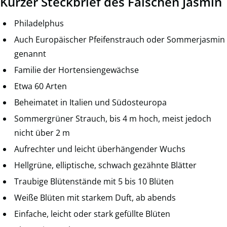
Kurzer Steckbrief des Falschen Jasmin
Philadelphus
Auch Europäischer Pfeifenstrauch oder Sommerjasmin
genannt
Familie der Hortensiengewächse
Etwa 60 Arten
Beheimatet in Italien und Südosteuropa
Sommergrüner Strauch, bis 4 m hoch, meist jedoch
nicht über 2 m
Aufrechter und leicht überhängender Wuchs
Hellgrüne, elliptische, schwach gezähnte Blätter
Traubige Blütenstände mit 5 bis 10 Blüten
Weiße Blüten mit starkem Duft, ab abends
Einfache, leicht oder stark gefüllte Blüten