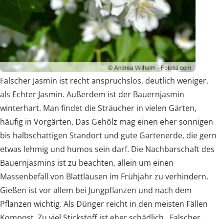
Falscher Jasmin ist recht anspruchslos, deutlich weniger,
als Echter Jasmin. Außerdem ist der Bauernjasmin
winterhart. Man findet die Sträucher in vielen Gärten,
häufig in Vorgärten. Das Gehölz mag einen eher sonnigen
bis halbschattigen Standort und gute Gartenerde, die gern
etwas lehmig und humos sein darf. Die Nachbarschaft des
Bauernjasmins ist zu beachten, allein um einen
Massenbefall von Blattläusen im Frühjahr zu verhindern.
Gießen ist vor allem bei Jungpflanzen und nach dem
Pflanzen wichtig. Als Dünger reicht in den meisten Fällen
Kompost. Zu viel Stickstoff ist eher schädlich. Falscher