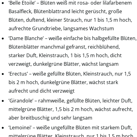
’Belle Etoile’ – Blüten weiß mit rosa- oder lilafarbenem
Basalfleck, Blütenblattrand leicht gerüscht, große
Blüten, duftend, kleiner Strauch, nur 1 bis 1,5 m hoch,
aufrechte Grundtriebe, langsames Wachstum
’Dame Blanche’ – weiße einfache bis halbgefüllte Blüten,
Blütenblätter manchmal gefranst, reichblühend,
starker Duft, Kleinstrauch, 1 bis 1,5 m hoch, dicht
verzweigt, dunkelgrüne Blätter, wächst langsam
’Erectus’ – weiße gefüllte Blüten, Kleinstrauch, nur 1,5
bis 2 m hoch, dunkelgrüne Blätter, wächst stark
aufrecht und dicht verzweigt
’Girandole’ – rahmweiße, gefüllte Blüten, leichter Duft,
mittelgrüne Blätter, 1,5 bis 2 m hoch, wächst aufrecht,
aber breitbuschig und sehr langsam
’Lemoinei’ – weiße ungefüllte Blüten mit starkem Duft,
mittelgrüne Blätter, Kleinstrauch, nur 1 bis 1,5 m hoch,