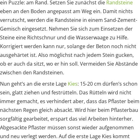
ein Puzzle: am Rand. Setzen Sie zunächst die
Randsteine
eben an den Boden angepasst am Weg ein. Damit nichts
verrutscht, werden die Randsteine in einem Sand-Zement-
Gemisch eingesetzt. Nehmen Sie sich zum Einsetzen der
Steine eine Richtschnur und die Wasserwaage zu Hilfe.
Korrigiert werden kann nur, solange der Beton noch nicht
ausgehärtet ist. Also möglichst nach jedem Stein gucken,
ob er auch da sitzt, wo er hin soll. Vermeiden Sie Abstände
zwischen den Randsteinen.
Nun geht’s an die erste Lage
Kies
: 15-20 cm dürfen’s schon
sein, glatt ziehen und festrütteln. Das Rütteln wird nicht
immer gemacht, es verhindert aber, dass das Pflaster beim
nächsten Regen gleich absackt. Wird hier beim Pflasterbau
sorgfältig gearbeitet, erspart das viel Arbeiten hinterher.
Abgesackte Pflaster müssen sonst wieder aufgenommen
und neu verlegt werden. Auf die erste Lage Kies kommt