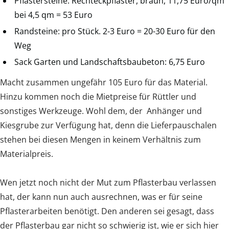
Pflastersteine: Rechteckpflaster, braun, 11,75 Euro/qm
bei 4,5 qm = 53 Euro
Randsteine: pro Stück. 2-3 Euro = 20-30 Euro für den
Weg
Sack Garten und Landschaftsbaubeton: 6,75 Euro
Macht zusammen ungefähr 105 Euro für das Material.
Hinzu kommen noch die Mietpreise für Rüttler und
sonstiges Werkzeuge. Wohl dem, der Anhänger und
Kiesgrube zur Verfügung hat, denn die Lieferpauschalen
stehen bei diesen Mengen in keinem Verhältnis zum
Materialpreis.
Wen jetzt noch nicht der Mut zum Pflasterbau verlassen
hat, der kann nun auch ausrechnen, was er für seine
Pflasterarbeiten benötigt. Den anderen sei gesagt, dass
der Pflasterbau gar nicht so schwierig ist, wie er sich hier