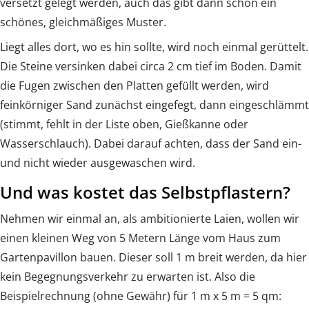
versetzt gelegt werden, auch das gibt dann schon ein
schönes, gleichmäßiges Muster.
Liegt alles dort, wo es hin sollte, wird noch einmal gerüttelt.
Die Steine versinken dabei circa 2 cm tief im Boden. Damit
die Fugen zwischen den Platten gefüllt werden, wird
feinkörniger Sand zunächst eingefegt, dann eingeschlämmt
(stimmt, fehlt in der Liste oben, Gießkanne oder
Wasserschlauch). Dabei darauf achten, dass der Sand ein-
und nicht wieder ausgewaschen wird.
Und was kostet das Selbstpflastern?
Nehmen wir einmal an, als ambitionierte Laien, wollen wir
einen kleinen Weg von 5 Metern Länge vom Haus zum
Gartenpavillon bauen. Dieser soll 1 m breit werden, da hier
kein Begegnungsverkehr zu erwarten ist. Also die
Beispielrechnung (ohne Gewähr) für 1 m x 5 m = 5 qm: