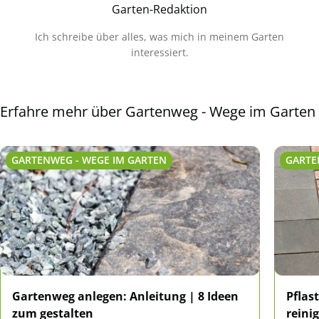
Garten-Redaktion
Ich schreibe über alles, was mich in meinem Garten
interessiert.
Erfahre mehr über Gartenweg - Wege im Garten
GARTENWEG - WEGE IM GARTEN
GARTE
Gartenweg anlegen: Anleitung | 8 Ideen
Pflas
zum gestalten
reinig