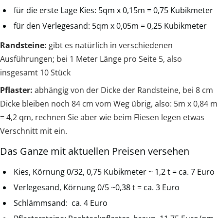
für die erste Lage Kies: 5qm x 0,15m = 0,75 Kubikmeter
für den Verlegesand: 5qm x 0,05m = 0,25 Kubikmeter
Randsteine:
gibt es natürlich in verschiedenen
Ausführungen; bei 1 Meter Länge pro Seite 5, also
insgesamt 10 Stück
Pflaster:
abhängig von der Dicke der Randsteine, bei 8 cm
Dicke bleiben noch 84 cm vom Weg übrig, also: 5m x 0,84 m
= 4,2 qm, rechnen Sie aber wie beim Fliesen legen etwas
Verschnitt mit ein.
Das Ganze mit aktuellen Preisen versehen
Kies, Körnung 0/32, 0,75 Kubikmeter ~ 1,2 t = ca. 7 Euro
Verlegesand, Körnung 0/5 ~0,38 t = ca. 3 Euro
Schlämmsand: ca. 4 Euro