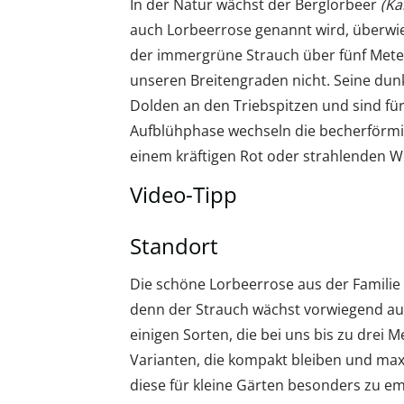
In der Natur wächst der Berglorbeer
(Ka
auch Lorbeerrose genannt wird, überwi
der immergrüne Strauch über fünf Meter 
unseren Breitengraden nicht. Seine dunk
Dolden an den Triebspitzen und sind fü
Aufblühphase wechseln die becherförmi
einem kräftigen Rot oder strahlenden W
Video-Tipp
Standort
Die schöne Lorbeerrose aus der Familie 
denn der Strauch wächst vorwiegend a
einigen Sorten, die bei uns bis zu drei 
Varianten, die kompakt bleiben und max
diese für kleine Gärten besonders zu em