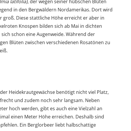
lmia latifolia)
, der wegen seiner hübschen Blüten
egend in den Bergwäldern Nordamerikas. Dort wird
groß. Diese stattliche Höhe erreicht er aber in
elroten Knospen bilden sich ab Mai in dichten
r sich schon eine Augenweide. Während der
gen Blüten zwischen verschiedenen Rosatönen zu
eiß.
der Heidekrautgewächse benötigt nicht viel Platz,
ufrecht und zudem noch sehr langsam. Neben
Meter hoch werden, gibt es auch eine Vielzahl an
imal einen Meter Höhe erreichen. Deshalb sind
pfehlen. Ein Berglorbeer liebt halbschattige