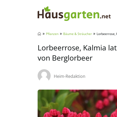
Hausgarten.net
»
»
»
Pflanzen
Bäume & Sträucher
Lorbeerrose, K
Lorbeerrose, Kalmia lat
von Berglorbeer
Heim-Redaktion