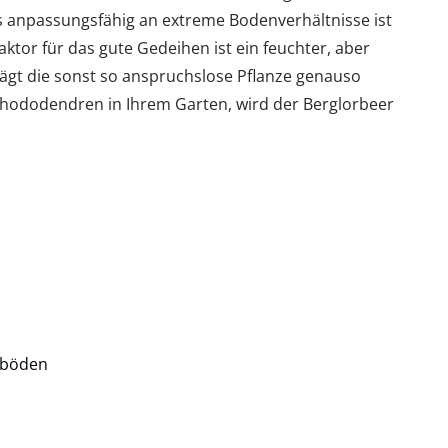
 anpassungsfähig an extreme Bodenverhältnisse ist
aktor für das gute Gedeihen ist ein feuchter, aber
rägt die sonst so anspruchslose Pflanze genauso
Rhododendren in Ihrem Garten, wird der Berglorbeer
dböden