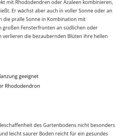
fekt mit Rhododendren oder Azaleen kombinieren,
ießt. Er wächst aber auch in voller Sonne oder an
h die pralle Sonne in Kombination mit
on großen Fensterfronten an südlichen oder
verlieren die bezaubernden Blüten ihre hellen
flanzung geeignet
der Rhododendron
r Beschaffenheit des Gartenbodens nicht besonders
und leicht saurer Boden reicht für ein gesundes