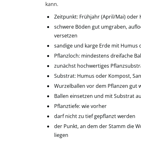
kann.
Zeitpunkt: Frühjahr (April/Mai) ode
schwere Böden gut umgraben, auflo
versetzen
sandige und karge Erde mit Humus
Pflanzloch: mindestens dreifache Bal
zunächst hochwertiges Pflanzsubstra
Substrat: Humus oder Kompost, Sa
Wurzelballen vor dem Pflanzen gut 
Ballen einsetzen und mit Substrat au
Pflanztiefe: wie vorher
darf nicht zu tief gepflanzt werden
der Punkt, an dem der Stamm die Wu
liegen