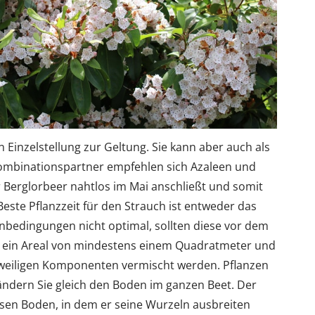
Einzelstellung zur Geltung. Sie kann aber auch als
Kombinationspartner empfehlen sich Azaleen und
Berglorbeer nahtlos im Mai anschließt und somit
Beste Pflanzzeit für den Strauch ist entweder das
enbedingungen nicht optimal, sollten diese vor dem
 ein Areal von mindestens einem Quadratmeter und
weiligen Komponenten vermischt werden. Pflanzen
ändern Sie gleich den Boden im ganzen Beet. Der
sen Boden, in dem er seine Wurzeln ausbreiten