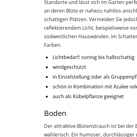
Standorte und lässt sich im Garten per
an deren Blüte er nahezu nahtlos anschl
schattigen Plätzen. Vermeiden Sie jedoc
reflektierendem Licht, beispielsweise v
südwestlichen Hauswänden. Im Schatten 
Farben.
Lichtbedarf: sonnig bis halbschattig
windgeschützt
in Einzelstellung oder als Gruppenp
schön in Kombination mit Azalee o
auch als Kübelpflanze geeignet
Boden
Der attraktive Blütenstrauch ist bei de
wählerisch. Ein humoser, durchlässiger 