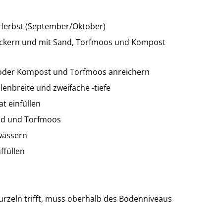
r Herbst (September/Oktober)
ckern und mit Sand, Torfmoos und Kompost
 oder Kompost und Torfmoos anreichern
lenbreite und zweifache -tiefe
t einfüllen
nd und Torfmoos
wässern
ffüllen
rzeln trifft, muss oberhalb des Bodenniveaus