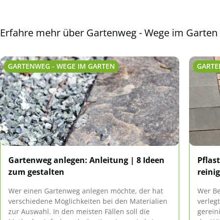
Erfahre mehr über Gartenweg - Wege im Garten
GARTENWEG - WEGE IM GARTEN
GARTE
Gartenweg anlegen: Anleitung | 8 Ideen
Pflas
zum gestalten
reinig
Wer einen Gartenweg anlegen möchte, der hat
Wer Be
verschiedene Möglichkeiten bei den Materialien
verleg
zur Auswahl. In den meisten Fällen soll die
gerein