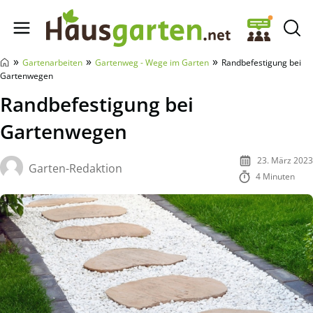
Hausgarten.net
»
»
»
Gartenarbeiten
Gartenweg - Wege im Garten
Randbefestigung bei
Gartenwegen
Randbefestigung bei
Gartenwegen
23. März 2023
Garten-Redaktion
4 Minuten