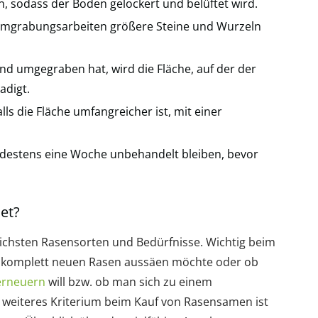
 sodass der Boden gelockert und belüftet wird.
grabungsarbeiten größere Steine und Wurzeln
d umgegraben hat, wird die Fläche, auf der der
adigt.
ls die Fläche umfangreicher ist, mit einer
destens eine Woche unbehandelt bleiben, bevor
et?
lichsten Rasensorten und Bedürfnisse. Wichtig beim
n komplett neuen Rasen aussäen möchte oder ob
erneuern
will bzw. ob man sich zu einem
 weiteres Kriterium beim Kauf von Rasensamen ist