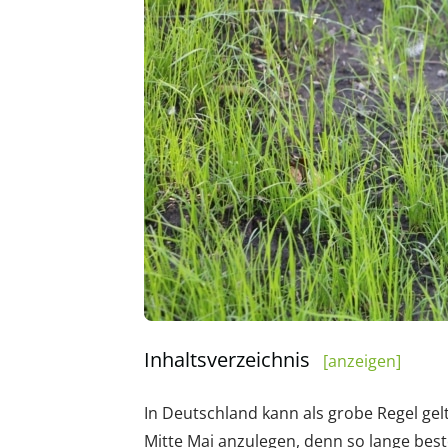
Inhaltsverzeichnis
[anzeigen]
In Deutschland kann als grobe Regel gel
Mitte Mai anzulegen, denn so lange best