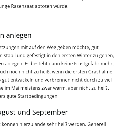
 junge Rasensaat abtöten würde.
en anlegen
etzungen mit auf den Weg geben möchte, gut
stabil und gefestigt in den ersten Winter zu gehen,
sen anlegen. Es besteht dann keine Frostgefahr mehr,
auch noch nicht zu heiß, wenn die ersten Grashalme
o gut entwickeln und verbrennen nicht durch zu viel
ne im Mai meistens zwar warm, aber nicht zu heißt
ers gute Startbedingungen.
 August und September
 können hierzulande sehr heiß werden. Generell