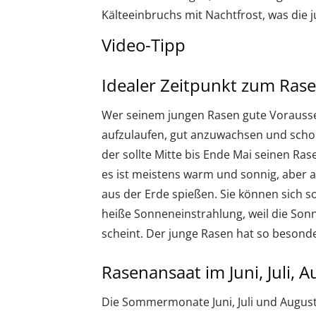
Kälteeinbruchs mit Nachtfrost, was die
Video-Tipp
Idealer Zeitpunkt zum Ras
Wer seinem jungen Rasen gute Vorauss
aufzulaufen, gut anzuwachsen und schon 
der sollte Mitte bis Ende Mai seinen Ra
es ist meistens warm und sonnig, aber 
aus der Erde spießen. Sie können sich s
heiße Sonneneinstrahlung, weil die Son
scheint. Der junge Rasen hat so besond
Rasenansaat im Juni, Juli,
Die Sommermonate Juni, Juli und August