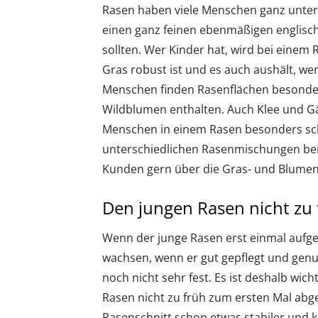
Rasen haben viele Menschen ganz unter
einen ganz feinen ebenmäßigen englisch
sollten. Wer Kinder hat, wird bei einem 
Gras robust ist und es auch aushält, we
Menschen finden Rasenflächen besonder
Wildblumen enthalten. Auch Klee und G
Menschen in einem Rasen besonders schön
unterschiedlichen Rasenmischungen berei
Kunden gern über die Gras- und Blumen
Den jungen Rasen nicht zu
Wenn der junge Rasen erst einmal aufgel
wachsen, wenn er gut gepflegt und genu
noch nicht sehr fest. Es ist deshalb wic
Rasen nicht zu früh zum ersten Mal abge
Rasenschnitt schon etwas stabiler und kr