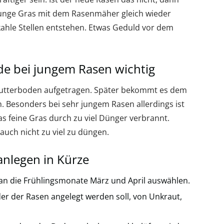
junge Gras mit dem Rasenmäher gleich wieder
kahle Stellen entstehen. Etwas Geduld vor dem
ade bei jungem Rasen wichtig
 Mutterboden aufgetragen. Später bekommt es dem
. Besonders bei sehr jungem Rasen allerdings ist
das feine Gras durch zu viel Dünger verbrannt.
 auch nicht zu viel zu düngen.
nlegen in Kürze
man die Frühlingsmonate März und April auswählen.
er der Rasen angelegt werden soll, von Unkraut,