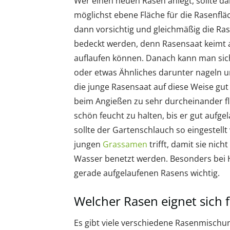
Wer einen neuen Rasen anlegt, sollte d
möglichst ebene Fläche für die Rasenflä
dann vorsichtig und gleichmäßig die Rase
bedeckt werden, denn Rasensaat keimt 
auflaufen können. Danach kann man sic
oder etwas Ähnliches darunter nageln u
die junge Rasensaat auf diese Weise gut 
beim Angießen zu sehr durcheinander fli
schön feucht zu halten, bis er gut aufge
sollte der Gartenschlauch so eingestell
jungen
Grassamen
trifft, damit sie nic
Wasser benetzt werden. Besonders bei H
gerade aufgelaufenen Rasens wichtig.
Welcher Rasen eignet sich 
Es gibt viele verschiedene Rasenmischu