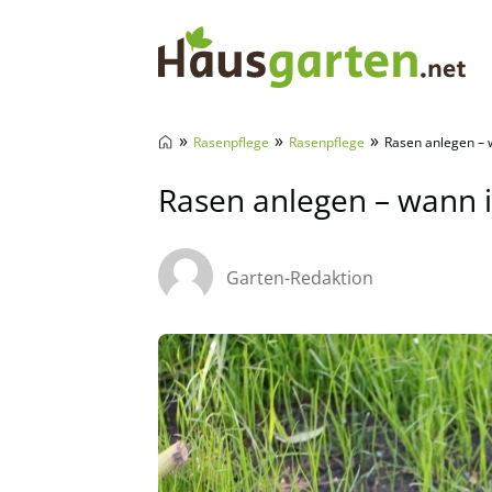
Hausgarten.net
»
»
»
Rasenpflege
Rasenpflege
Rasen anlegen – w
Rasen anlegen – wann i
Garten-Redaktion