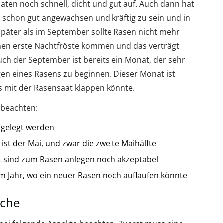
aten noch schnell, dicht und gut auf. Auch dann hat
 schon gut angewachsen und kräftig zu sein und in
. Später als im September sollte Rasen nicht mehr
en erste Nachtfröste kommen und das verträgt
Auch der September ist bereits ein Monat, der sehr
gen eines Rasens zu beginnen. Dieser Monat ist
s mit der Rasensaat klappen könnte.
 beachten:
angelegt werden
st der Mai, und zwar die zweite Maihälfte
st sind zum Rasen anlegen noch akzeptabel
im Jahr, wo ein neuer Rasen noch auflaufen könnte
äche