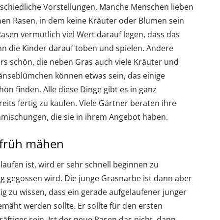
schiedliche Vorstellungen. Manche Menschen lieben
en Rasen, in dem keine Kräuter oder Blumen sein
Rasen vermutlich viel Wert darauf legen, dass das
nn die Kinder darauf toben und spielen. Andere
s schön, die neben Gras auch viele Kräuter und
änseblümchen können etwas sein, das einige
 finden. Alle diese Dinge gibt es in ganz
ts fertig zu kaufen. Viele Gärtner beraten ihre
mischungen, die sie in ihrem Angebot haben.
 früh mähen
aufen ist, wird er sehr schnell beginnen zu
g gegossen wird. Die junge Grasnarbe ist dann aber
htig zu wissen, dass ein gerade aufgelaufener junger
mäht werden sollte. Er sollte für den ersten
äftiger sein. Ist der neue Rasen das nicht, dann