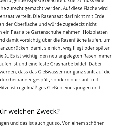
abei folgende Aspekte beachten. Zuerst muss eine
che zurecht gemacht werden. Auf diese Fläche wird
nsaat verteilt. Die Rasensaat darf nicht mit Erde
an der Oberfläche und würde zugedeckt nicht
h ein Paar alte Gartenschuhe nehmen, Holzplatten
nd damit vorsichtig über die Rasenfläche laufen, um
anzudrücken, damit sie nicht weg fliegt oder später
eßt. Es ist wichtig, den neu angelegten Rasen immer
laufen ist und eine feste Grasnarbe bildet. Dabei
t werden, dass das Gießwasser nur ganz sanft auf die
ht durcheinander gespült, sondern nur sanft mit
itze ist regelmäßiges Gießen eines jungen und
für welchen Zweck?
ngen und das ist auch gut so. Von einem schönen