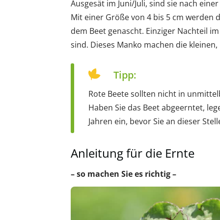
Ausgesät im Juni/Juli, sind sie nach eine
Mit einer Größe von 4 bis 5 cm werden d
dem Beet genascht. Einziger Nachteil im 
sind. Dieses Manko machen die kleinen, 
Tipp:
Rote Beete sollten nicht in unmitt
Haben Sie das Beet abgeerntet, leg
Jahren ein, bevor Sie an dieser Stel
Anleitung für die Ernte
– so machen Sie es richtig –