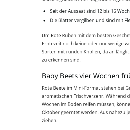
Seit der Aussaat sind 12 bis 16 Woc
Die Blätter vergilben und sind mit F
Um Rote Rüben mit dem besten Geschmac
Erntezeit noch keine oder nur wenige wei
Sorten mit runden Knollen, da an längl
zu erkennen sind.
Baby Beets vier Wochen fr
Rote Beete im Mini-Format stehen bei Gr
aromatischen Frischverzehr. Während 
Wochen im Boden reifen müssen, könne
Oktober geerntet werden. Aus nahezu jed
ziehen.