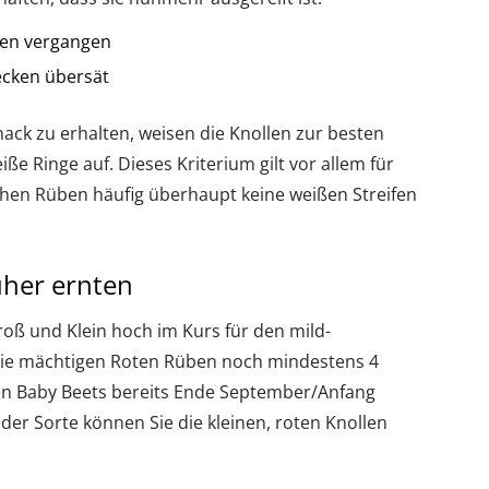
hen vergangen
lecken übersät
k zu erhalten, weisen die Knollen zur besten
ße Ringe auf. Dieses Kriterium gilt vor allem für
ichen Rüben häufig überhaupt keine weißen Streifen
üher ernten
oß und Klein hoch im Kurs für den mild-
die mächtigen Roten Rüben noch mindestens 4
n Baby Beets bereits Ende September/Anfang
er Sorte können Sie die kleinen, roten Knollen