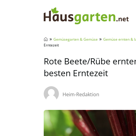
Hausgarten.net
»
»
Gemüsegarten & Gemüse
Gemüse ernten & l
Erntezeit
Rote Beete/Rübe ernten 
besten Erntezeit
Heim-Redaktion