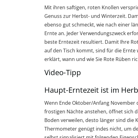
Mit ihren saftigen, roten Knollen verspr
Genuss zur Herbst- und Winterzeit. Dam
ebenso gut schmeckt, wie nach einer lä
Ernte an. Jeder Verwendungszweck erford
beste Erntezeit resultiert. Damit Ihre 
auf den Tisch kommt, sind für die Ernte 
erklärt, wann und wie Sie Rote Rüben ric
Video-Tipp
Haupt-Erntezeit ist im Herb
Wenn Ende Oktober/Anfang November die
frostigen Nächte anstehen, öffnet sich da
Boden verweilen, desto länger sind die K
Thermometer genügt indes nicht, um de
selbst signalisiert mit folgenden Eigensc