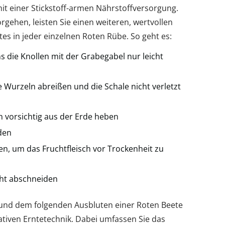
it einer Stickstoff-armen Nährstoffversorgung.
rgehen, leisten Sie einen weiteren, wertvollen
es in jeder einzelnen Roten Rübe. So geht es:
 die Knollen mit der Grabegabel nur leicht
le Wurzeln abreißen und die Schale nicht verletzt
 vorsichtig aus der Erde heben
den
sen, um das Fruchtfleisch vor Trockenheit zu
cht abschneiden
 und dem folgenden Ausbluten einer Roten Beete
ativen Erntetechnik. Dabei umfassen Sie das