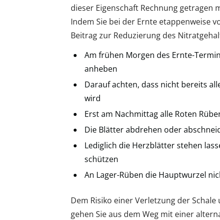
dieser Eigenschaft Rechnung getragen m
Indem Sie bei der Ernte etappenweise vo
Beitrag zur Reduzierung des Nitratgehalt
Am frühen Morgen des Ernte-Termins
anheben
Darauf achten, dass nicht bereits al
wird
Erst am Nachmittag alle Roten Rüben
Die Blätter abdrehen oder abschnei
Lediglich die Herzblätter stehen las
schützen
An Lager-Rüben die Hauptwurzel ni
Dem Risiko einer Verletzung der Schale
gehen Sie aus dem Weg mit einer altern