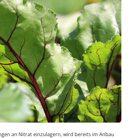
gen an Nitrat einzulagern, wird bereits im Anbau