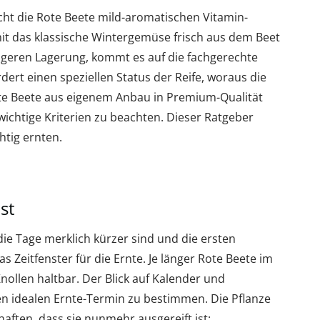
icht die Rote Beete mild-aromatischen Vitamin-
it das klassische Wintergemüse frisch aus dem Beet
ngeren Lagerung, kommt es auf die fachgerechte
ert einen speziellen Status der Reife, woraus die
Rote Beete aus eigenem Anbau in Premium-Qualität
wichtige Kriterien zu beachten. Dieser Ratgeber
htig ernten.
st
 Tage merklich kürzer sind und die ersten
s Zeitfenster für die Ernte. Je länger Rote Beete im
nollen haltbar. Der Blick auf Kalender und
n idealen Ernte-Termin zu bestimmen. Die Pflanze
haften, dass sie nunmehr ausgereift ist: