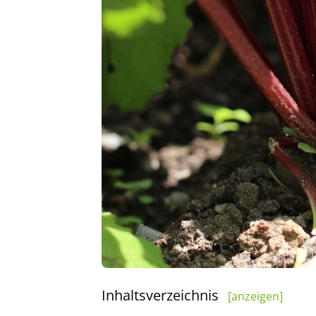
Inhaltsverzeichnis
[anzeigen]