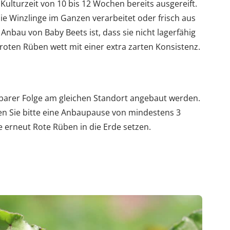
r Kulturzeit von 10 bis 12 Wochen bereits ausgereift.
ie Winzlinge im Ganzen verarbeitet oder frisch aus
Anbau von Baby Beets ist, dass sie nicht lagerfähig
roten Rüben wett mit einer extra zarten Konsistenz.
elbarer Folge am gleichen Standort angebaut werden.
en Sie bitte eine Anbaupause von mindestens 3
le erneut Rote Rüben in die Erde setzen.