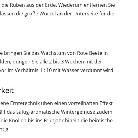
 die Rüben aus der Erde. Wiederum entfernen Sie
elassen die große Wurzel an der Unterseite für die
he bringen Sie das Wachstum von Rote Beete in
lden, düngen Sie alle 2 bis 3 Wochen mit der
vor im Verhältnis 1 : 10 mit Wasser verdünnt wird.
rkeit
lene Erntetechnik üben einen vorteilhaften Effekt
rhält das saftig-aromatische Wintergemüse zudem
die Knollen bis ins Frühjahr hinein die heimische
htig: