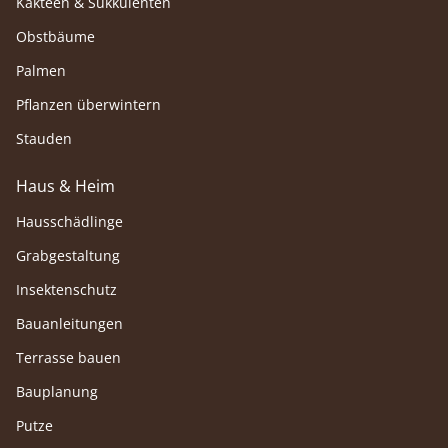
Kakteen & Sukkulenten
Obstbäume
Palmen
Pflanzen überwintern
Stauden
Haus & Heim
Hausschädlinge
Grabgestaltung
Insektenschutz
Bauanleitungen
Terrasse bauen
Bauplanung
Putze