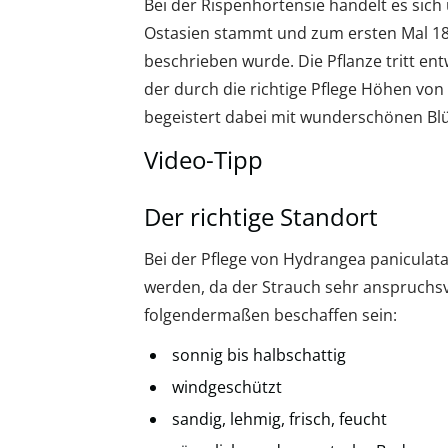
Bei der Rispenhortensie handelt es sic
Ostasien stammt und zum ersten Mal 183
beschrieben wurde. Die Pflanze tritt ent
der durch die richtige Pflege Höhen von
begeistert dabei mit wunderschönen Blü
Video-Tipp
Der richtige Standort
Bei der Pflege von Hydrangea paniculata
werden, da der Strauch sehr anspruchsvol
folgendermaßen beschaffen sein:
sonnig bis halbschattig
windgeschützt
sandig, lehmig, frisch, feucht