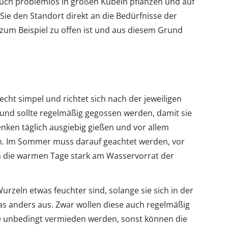
uch problemlos in großen Kübeln pflanzen und auf
Sie den Standort direkt an die Bedürfnisse der
zum Beispiel zu offen ist und aus diesem Grund
cht simpel und richtet sich nach der jeweiligen
g und sollte regelmäßig gegossen werden, damit sie
nken täglich ausgiebig gießen und vor allem
n. Im Sommer muss darauf geachtet werden, vor
 die warmen Tage stark am Wasservorrat der
urzeln etwas feuchter sind, solange sie sich in der
das anders aus. Zwar wollen diese auch regelmäßig
e unbedingt vermieden werden, sonst können die