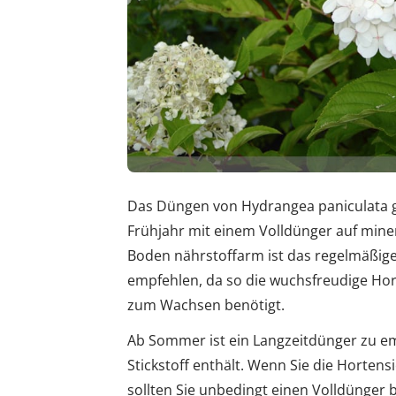
Das Düngen von Hydrangea paniculata ge
Frühjahr mit einem Volldünger auf miner
Boden nährstoffarm ist das regelmäßig
empfehlen, da so die wuchsfreudige Hor
zum Wachsen benötigt.
Ab Sommer ist ein Langzeitdünger zu e
Stickstoff enthält. Wenn Sie die Horten
sollten Sie unbedingt einen Volldünger 