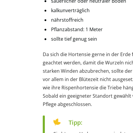
säuerlicher oder neutraler Boden
kalkunverträglich
nährstoffreich
Pflanzabstand: 1 Meter
sollte tief genug sein
Da sich die Hortensie gerne in der Erde 
geachtet werden, damit die Wurzeln nic
starken Winden abzubrechen, sollte der
vor allem in der Blütezeit nicht ausgese
wie ihre Rispenhortensie die Triebe hänge
Sobald ein geeigneter Standort gewählt 
Pflege abgeschlossen.
Tipp: