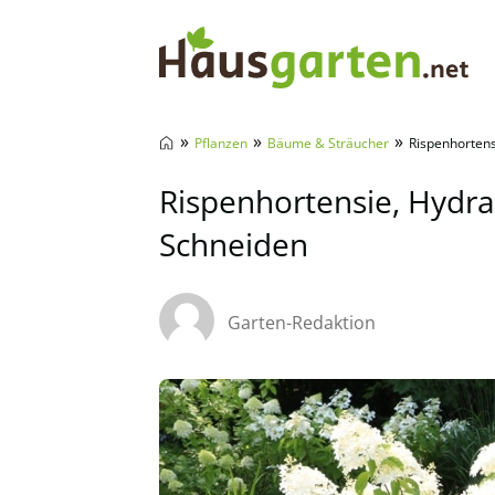
Hausgarten.net
»
»
»
Pflanzen
Bäume & Sträucher
Rispenhortens
Rispenhortensie, Hydra
Schneiden
Garten-Redaktion