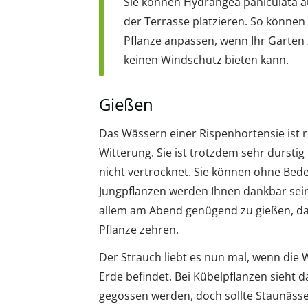
Sie können Hydrangea paniculata a
der Terrasse platzieren. So können 
Pflanze anpassen, wenn Ihr Garten 
keinen Windschutz bieten kann.
Gießen
Das Wässern einer Rispenhortensie ist re
Witterung. Sie ist trotzdem sehr dursti
nicht vertrocknet. Sie können ohne Bede
Jungpflanzen werden Ihnen dankbar sei
allem am Abend genügend zu gießen, da
Pflanze zehren.
Der Strauch liebt es nun mal, wenn die W
Erde befindet. Bei Kübelpflanzen sieht 
gegossen werden, doch sollte Staunäss