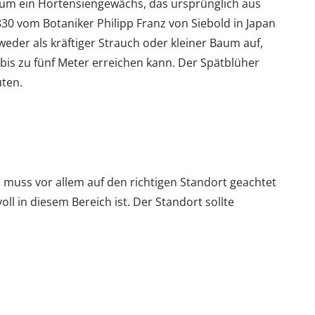
h um ein Hortensiengewächs, das ursprünglich aus
0 vom Botaniker Philipp Franz von Siebold in Japan
weder als kräftiger Strauch oder kleiner Baum auf,
 bis zu fünf Meter erreichen kann. Der Spätblüher
ten.
 muss vor allem auf den richtigen Standort geachtet
l in diesem Bereich ist. Der Standort sollte