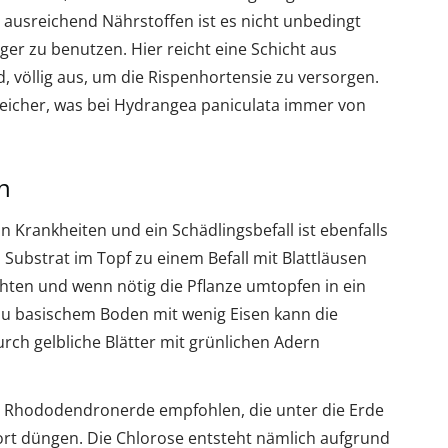
 ausreichend Nährstoffen ist es nicht unbedingt
ger zu benutzen. Hier reicht eine Schicht aus
, völlig aus, um die Rispenhortensie zu versorgen.
icher, was bei Hydrangea paniculata immer von
n
an Krankheiten und ein Schädlingsbefall ist ebenfalls
 Substrat im Topf zu einem Befall mit Blattläusen
hten und wenn nötig die Pflanze umtopfen in ein
 zu basischem Boden mit wenig Eisen kann die
urch gelbliche Blätter mit grünlichen Adern
r Rhododendronerde empfohlen, die unter die Erde
ofort düngen. Die Chlorose entsteht nämlich aufgrund