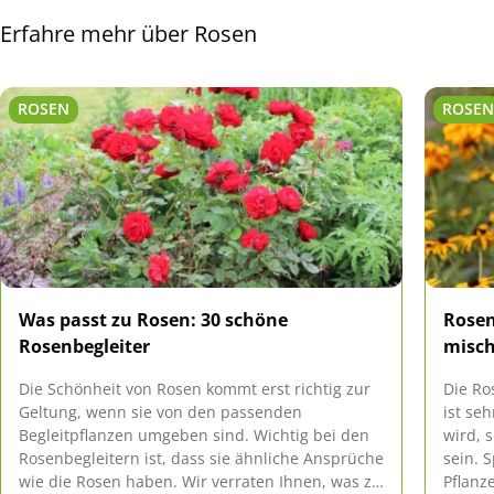
Erfahre mehr über Rosen
ROSEN
ROSE
Was passt zu Rosen: 30 schöne
Rosen
Rosenbegleiter
misc
Die Schönheit von Rosen kommt erst richtig zur
Die Ro
Geltung, wenn sie von den passenden
ist se
Begleitpflanzen umgeben sind. Wichtig bei den
wird, 
Rosenbegleitern ist, dass sie ähnliche Ansprüche
sein. 
wie die Rosen haben. Wir verraten Ihnen, was zu
Pflanz