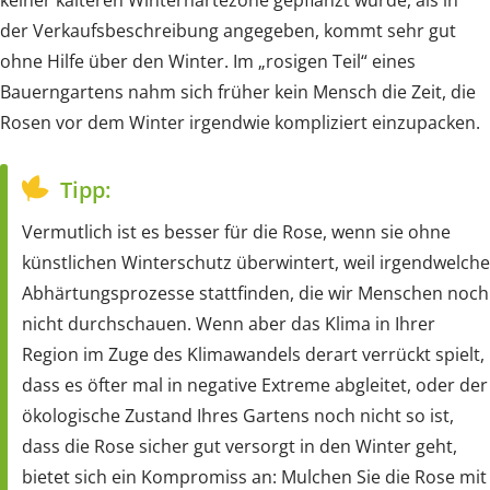
keiner kälteren Winterhärtezone gepflanzt wurde, als in
der Verkaufsbeschreibung angegeben, kommt sehr gut
ohne Hilfe über den Winter. Im „rosigen Teil“ eines
Bauerngartens nahm sich früher kein Mensch die Zeit, die
Rosen vor dem Winter irgendwie kompliziert einzupacken.
Tipp:
Vermutlich ist es besser für die Rose, wenn sie ohne
künstlichen Winterschutz überwintert, weil irgendwelche
Abhärtungsprozesse stattfinden, die wir Menschen noch
nicht durchschauen. Wenn aber das Klima in Ihrer
Region im Zuge des Klimawandels derart verrückt spielt,
dass es öfter mal in negative Extreme abgleitet, oder der
ökologische Zustand Ihres Gartens noch nicht so ist,
dass die Rose sicher gut versorgt in den Winter geht,
bietet sich ein Kompromiss an: Mulchen Sie die Rose mit