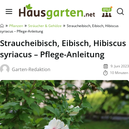
Hausgarten.net
»
»
»
Pflanzen
Sträucher & Gehölze
Straucheibisch, Eibisch, Hibiscus
syriacus – Pflege-Anleitung
Straucheibisch, Eibisch, Hibiscus
syriacus – Pflege-Anleitung
9. Juni 2023
Garten-Redaktion
10 Minuten