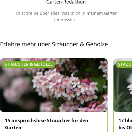
Garten-Redaktion
Ich schreibe über alles, was mich in meinem Garten
interessiert.
Erfahre mehr über Sträucher & Gehölze
STRÄUCHER & GEHÖLZE
STAUD
15 anspruchslose Sträucher für den
17 bl
Garten
bis O