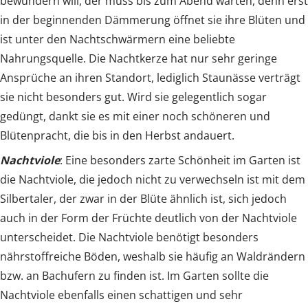
bewundern will, der muss bis zum Abend warten, denn erst
in der beginnenden Dämmerung öffnet sie ihre Blüten und
ist unter den Nachtschwärmern eine beliebte
Nahrungsquelle. Die Nachtkerze hat nur sehr geringe
Ansprüche an ihren Standort, lediglich Staunässe verträgt
sie nicht besonders gut. Wird sie gelegentlich sogar
gedüngt, dankt sie es mit einer noch schöneren und
Blütenpracht, die bis in den Herbst andauert.
Nachtviole
: Eine besonders zarte Schönheit im Garten ist
die Nachtviole, die jedoch nicht zu verwechseln ist mit dem
Silbertaler, der zwar in der Blüte ähnlich ist, sich jedoch
auch in der Form der Früchte deutlich von der Nachtviole
unterscheidet. Die Nachtviole benötigt besonders
nährstoffreiche Böden, weshalb sie häufig an Waldrändern
bzw. an Bachufern zu finden ist. Im Garten sollte die
Nachtviole ebenfalls einen schattigen und sehr