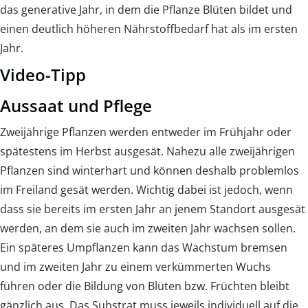
das generative Jahr, in dem die Pflanze Blüten bildet und
einen deutlich höheren Nährstoffbedarf hat als im ersten
Jahr.
Video-Tipp
Aussaat und Pflege
Zweijährige Pflanzen werden entweder im Frühjahr oder
spätestens im Herbst ausgesät. Nahezu alle zweijährigen
Pflanzen sind winterhart und können deshalb problemlos
im Freiland gesät werden. Wichtig dabei ist jedoch, wenn
dass sie bereits im ersten Jahr an jenem Standort ausgesät
werden, an dem sie auch im zweiten Jahr wachsen sollen.
Ein späteres Umpflanzen kann das Wachstum bremsen
und im zweiten Jahr zu einem verkümmerten Wuchs
führen oder die Bildung von Blüten bzw. Früchten bleibt
gänzlich aus. Das Substrat muss jeweils individuell auf die