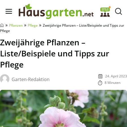
Hausgarten.net
»
»
»
Pflanzen
Pflege
Zweijährige Pflanzen – Liste/Beispiele und Tipps zur
Pflege
Zweijährige Pflanzen –
Liste/Beispiele und Tipps zur
Pflege
24. April 2023
Garten-Redaktion
8 Minuten