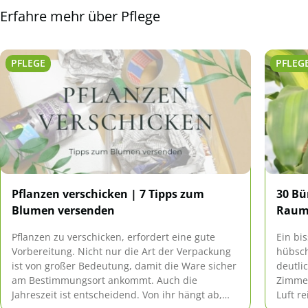
Erfahre mehr über Pflege
PFLEGE
PFLEG
Pflanzen verschicken | 7 Tipps zum
30 Bü
Blumen versenden
Raum
Pflanzen zu verschicken, erfordert eine gute
Ein bi
Vorbereitung. Nicht nur die Art der Verpackung
hübsch
ist von großer Bedeutung, damit die Ware sicher
deutli
am Bestimmungsort ankommt. Auch die
Zimmer
Jahreszeit ist entscheidend. Von ihr hängt ab,
Luft r