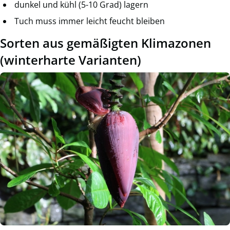
dunkel und kühl (5-10 Grad) lagern
Tuch muss immer leicht feucht bleiben
Sorten aus gemäßigten Klimazonen
(winterharte Varianten)