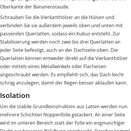
Oberkante der Bananenstaude.
Schrauben Sie die Vierkanthölzer an die Hülsen und
verbinden Sie sie außerdem jeweils oben und unten mit
passenden Querlatten, sodass ein Kubus entsteht. Zur
Stabilisierung werden noch zwei bis drei Querlatten an
jeder Seite befestigt, auch an der Dachseite oben. Die
Querlatten können entweder direkt auf die Vierkanthölzer
oder mittels eines Metallwinkels oder Flacheisen
angeschraubt werden. Es empfiehlt sich, das Dach leicht
schräg anzulegen, damit der Regen besser ablaufen kann.
Isolation
Um die stabile Grundkonstruktion aus Latten werden nun
mehrere Schichten Noppenfolie getackert. An einer Seite
wird im unteren Bereich statt der Folie ein engmaschiger
Draht zur besseren Belüftung angebracht. Darüber kommt