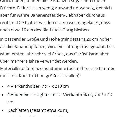
Glück haben, blühen diese Pflanzen sogar und tragen
Früchte. Dafür ist ein wenig Aufwand notwendig, der sich
aber für wahre Bananenstauden-Liebhaber durchaus
rentiert. Die Blätter werden nur so weit eingekürzt, dass
noch etwa 10 cm des Blattstiels übrig bleiben.
In passender Größe und Höhe (mindestens 20 cm höher
als die Bananenpflanze) wird ein Lattengerüst gebaut. Das
ist im ersten Jahr sehr viel Arbeit, das Gerüst kann aber
über mehrere Jahre verwendet werden.
Materialliste für einzelne Stämme (bei mehreren Stämmen
muss die Konstruktion größer ausfallen):
4 Vierkanthölzer, 7 x 7 x 210 cm
4 Bodeneinschlaghülsen für Vierkanthölzer, 7 x 7 x 40
cm
Dachlatten (gesamt etwa 20 m)