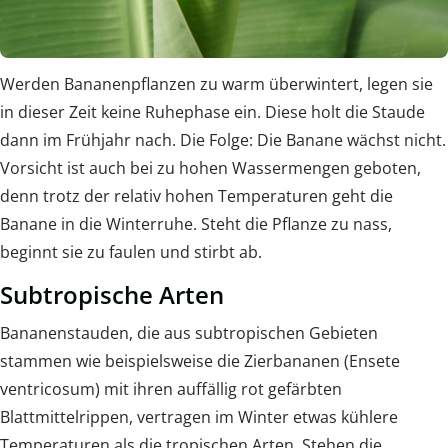
Werden Bananenpflanzen zu warm überwintert, legen sie
in dieser Zeit keine Ruhephase ein. Diese holt die Staude
dann im Frühjahr nach. Die Folge: Die Banane wächst nicht.
Vorsicht ist auch bei zu hohen Wassermengen geboten,
denn trotz der relativ hohen Temperaturen geht die
Banane in die Winterruhe. Steht die Pflanze zu nass,
beginnt sie zu faulen und stirbt ab.
Subtropische Arten
Bananenstauden, die aus subtropischen Gebieten
stammen wie beispielsweise die Zierbananen (Ensete
ventricosum) mit ihren auffällig rot gefärbten
Blattmittelrippen, vertragen im Winter etwas kühlere
Temperaturen als die tropischen Arten. Stehen die