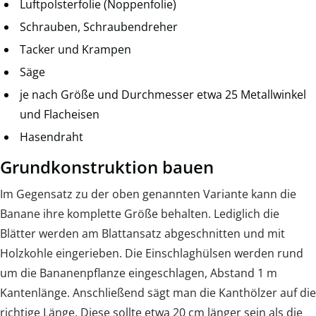
Luftpolsterfolie (Noppenfolie)
Schrauben, Schraubendreher
Tacker und Krampen
Säge
je nach Größe und Durchmesser etwa 25 Metallwinkel
und Flacheisen
Hasendraht
Grundkonstruktion bauen
Im Gegensatz zu der oben genannten Variante kann die
Banane ihre komplette Größe behalten. Lediglich die
Blätter werden am Blattansatz abgeschnitten und mit
Holzkohle eingerieben. Die Einschlaghülsen werden rund
um die Bananenpflanze eingeschlagen, Abstand 1 m
Kantenlänge. Anschließend sägt man die Kanthölzer auf die
richtige Länge. Diese sollte etwa 20 cm länger sein als die