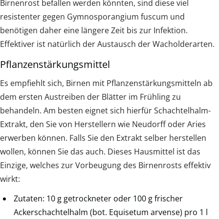
Birnenrost befallen werden könnten, sind diese viel
resistenter gegen Gymnosporangium fuscum und
benötigen daher eine längere Zeit bis zur Infektion.
Effektiver ist natürlich der Austausch der Wacholderarten.
Pflanzenstärkungsmittel
Es empfiehlt sich, Birnen mit Pflanzenstärkungsmitteln ab
dem ersten Austreiben der Blätter im Frühling zu
behandeln. Am besten eignet sich hierfür Schachtelhalm-
Extrakt, den Sie von Herstellern wie Neudorff oder Aries
erwerben können. Falls Sie den Extrakt selber herstellen
wollen, können Sie das auch. Dieses Hausmittel ist das
Einzige, welches zur Vorbeugung des Birnenrosts effektiv
wirkt:
Zutaten: 10 g getrockneter oder 100 g frischer
Ackerschachtelhalm (bot. Equisetum arvense) pro 1 l