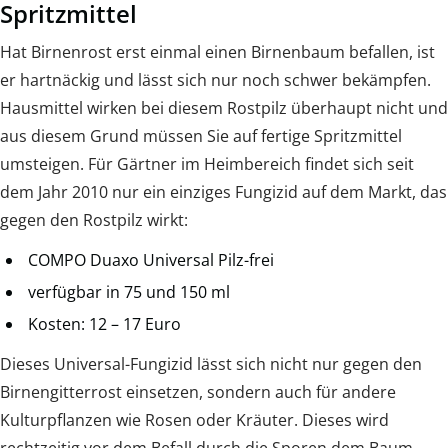
Spritzmittel
Hat Birnenrost erst einmal einen Birnenbaum befallen, ist
er hartnäckig und lässt sich nur noch schwer bekämpfen.
Hausmittel wirken bei diesem Rostpilz überhaupt nicht und
aus diesem Grund müssen Sie auf fertige Spritzmittel
umsteigen. Für Gärtner im Heimbereich findet sich seit
dem Jahr 2010 nur ein einziges Fungizid auf dem Markt, das
gegen den Rostpilz wirkt:
COMPO Duaxo Universal Pilz-frei
verfügbar in 75 und 150 ml
Kosten: 12 – 17 Euro
Dieses Universal-Fungizid lässt sich nicht nur gegen den
Birnengitterrost einsetzen, sondern auch für andere
Kulturpflanzen wie Rosen oder Kräuter. Dieses wird
rechtzeitig vor dem Befall durch die Sporen dem Baum