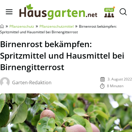
Hausgarten.net
»
»
»
Pflanzenschutz
Pflanzenschutzmittel
Birnenrost bekämpfen:
Spritzmittel und Hausmittel bei Birnengitterrost
Birnenrost bekämpfen:
Spritzmittel und Hausmittel bei
Birnengitterrost
3. August 2022
Garten-Redaktion
8 Minuten