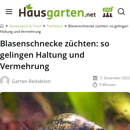
Hausgarten.net
»
»
»
Gartenteich & Teich
Teichtiere
Blasenschnecke züchten: so gelingen
Haltung und Vermehrung
Blasenschnecke züchten: so
gelingen Haltung und
Vermehrung
5. Dezember 2022
Garten-Redaktion
9 Minuten