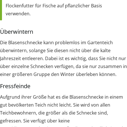
Flockenfutter für Fische auf pflanzlicher Basis
verwenden.
Überwintern
Die Blasenschnecke kann problemlos im Gartenteich
überwintern, solange Sie diesen nicht über die kalte
Jahreszeit entleeren. Dabei ist es wichtig, dass Sie nicht nur
über einzelne Schnecken verfügen, da sie nur zusammen in
einer größeren Gruppe den Winter überleben können.
Fressfeinde
Aufgrund ihrer Größe hat es die Blasenschnecke in einem
gut bevölkerten Teich nicht leicht. Sie wird von allen
Teichbewohnern, die größer als die Schnecke sind,
gefressen. Sie verfügt über keine