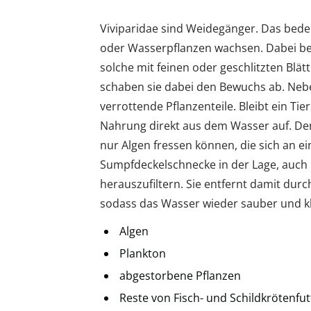
Viviparidae sind Weidegänger. Das bedeut
oder Wasserpflanzen wachsen. Dabei bev
solche mit feinen oder geschlitzten Blä
schaben sie dabei den Bewuchs ab. Nebe
verrottende Pflanzenteile. Bleibt ein Tie
Nahrung direkt aus dem Wasser auf. De
nur Algen fressen können, die sich an ei
Sumpfdeckelschnecke in der Lage, auch 
herauszufiltern. Sie entfernt damit dur
sodass das Wasser wieder sauber und kl
Algen
Plankton
abgestorbene Pflanzen
Reste von Fisch- und Schildkrötenfut