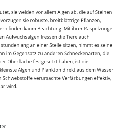
et, sie weiden vor allem Algen ab, die auf Steinen
orzugen sie robuste, breitblättrige Pflanzen,
ttern finden kaum Beachtung. Mit ihrer Raspelzunge
n Aufwuchsalgen fressen die Tiere auch
r stundenlang an einer Stelle sitzen, nimmt es seine
nn im Gegensatz zu anderen Schneckenarten, die
ner Oberfläche festgesetzt haben, ist die
kleinste Algen und Plankton direkt aus dem Wasser
ch Schwebstoffe verursachte Verfärbungen effektiv,
ar wird.
ter