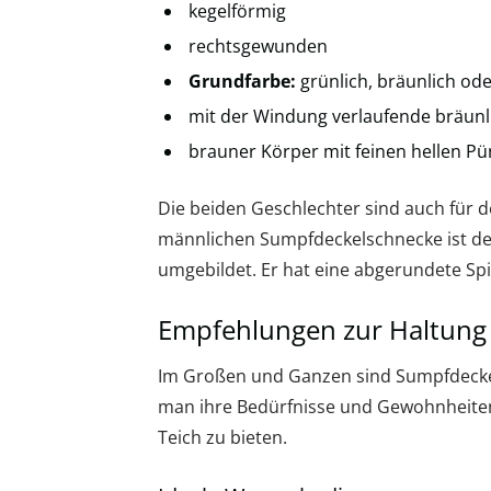
kegelförmig
rechtsgewunden
Grundfarbe:
grünlich, bräunlich od
mit der Windung verlaufende bräunli
brauner Körper mit feinen hellen P
Die beiden Geschlechter sind auch für de
männlichen Sumpfdeckelschnecke ist de
umgebildet. Er hat eine abgerundete Spitz
Empfehlungen zur Haltung
Im Großen und Ganzen sind Sumpfdeckel
man ihre Bedürfnisse und Gewohnheiten, 
Teich zu bieten.