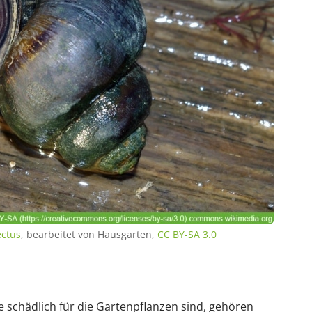
ectus
, bearbeitet von Hausgarten,
CC BY-SA 3.0
 schädlich für die Gartenpflanzen sind, gehören