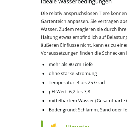
Ideale Wasserbedingungen
Die relativ anspruchslosen Tiere könne
Gartenteich anpassen. Sie vertragen a
Wasser. Zudem reagieren sie durch ihre
Haltung etwas empfindlich auf Belastu
äußeren Einflüsse nicht, kann es zu e
Voraussetzungen finden die Schnecken b
mehr als 80 cm Tiefe
ohne starke Strömung
Temperatur: 4 bis 25 Grad
pH-Wert: 6,2 bis 7,8
mittelhartem Wasser (Gesamthärte 6
Bodengrund: Schlamm, Sand oder fe