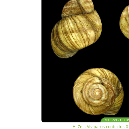
H. Zell
,
Viviparus contectus 0