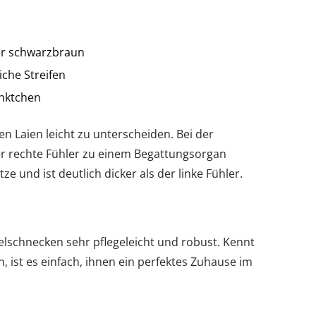
er schwarzbraun
che Streifen
ünktchen
n Laien leicht zu unterscheiden. Bei der
r rechte Fühler zu einem Begattungsorgan
e und ist deutlich dicker als der linke Fühler.
schnecken sehr pflegeleicht und robust. Kennt
ist es einfach, ihnen ein perfektes Zuhause im