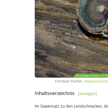
Christian Fischer,
ViviparusCont
Inhaltsverzeichnis
[anzeigen]
Im Gegensatz zu den Landschnecken, die