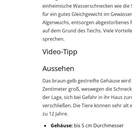
einheimische Wasserschnecken wie die S
für ein gutes Gleichgewicht im Gewässe
Algenwuchs, entsorgen abgestorbenes 
auf dem Grund des Teichs. Viele Vorteil
sprechen.
Video-Tipp
Aussehen
Das braun-gelb gestreifte Gehäuse wird
Zentimeter groß, weswegen die Schnecke 
der Lage, sich bei Gefahr in ihr Haus zu
verschließen. Die Tiere können sehr al
zu 12 Jahre.
Gehäuse:
bis 5 cm Durchmesser