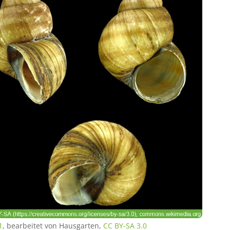
1
, bearbeitet von Hausgarten,
CC BY-SA 3.0