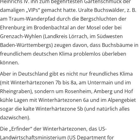
Heinrichs IV. ihn zum begehrtesten Gartenschmuck der
damaligen „VIPs“ gemacht hatte. Uralte Buchswälder, z. B.
am Traum-Wanderpfad durch die Bergschluchten der
Ehrenburg im Brodenbachtal an der Mosel oder bei
Grenzach-Wyhlen (Landkreis Lörrach, im Südwesten
Baden-Württembergs) zeugen davon, dass Buchsbäume in
freundlichem deutschen Klima problemlos überleben
können.
Aber in Deutschland gibt es nicht nur freundliches Klima
(mit Winterhärtezonen 7b bis 8a, am Untermain und im
Rheingraben), sondern um Rosenheim, Amberg und Hof
kühle Lagen mit Winterhärtezonen 6a und im Alpengebiet
sogar die kalte Winterhärtezone 5b (und natürlich alles
dazwischen).
Die „Erfinder“ der Winterhärtezonen, das US-
Landwirtschaftsministerium (US Department for