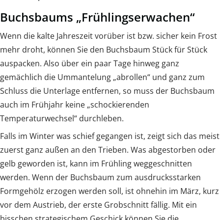
Buchsbaums „Frühlingserwachen“
Wenn die kalte Jahreszeit vorüber ist bzw. sicher kein Frost
mehr droht, können Sie den Buchsbaum Stück für Stück
auspacken. Also über ein paar Tage hinweg ganz
gemächlich die Ummantelung „abrollen“ und ganz zum
Schluss die Unterlage entfernen, so muss der Buchsbaum
auch im Frühjahr keine „schockierenden
Temperaturwechsel“ durchleben.
Falls im Winter was schief gegangen ist, zeigt sich das meist
zuerst ganz außen an den Trieben. Was abgestorben oder
gelb geworden ist, kann im Frühling weggeschnitten
werden. Wenn der Buchsbaum zum ausdrucksstarken
Formgehölz erzogen werden soll, ist ohnehin im März, kurz
vor dem Austrieb, der erste Grobschnitt fällig. Mit ein
bisschen strategischem Geschick können Sie die