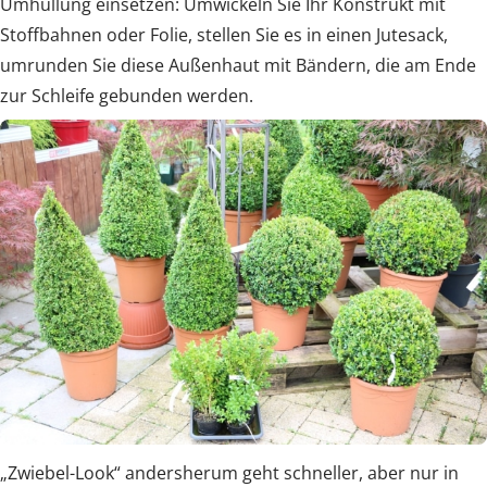
Umhüllung einsetzen: Umwickeln Sie Ihr Konstrukt mit
Stoffbahnen oder Folie, stellen Sie es in einen Jutesack,
umrunden Sie diese Außenhaut mit Bändern, die am Ende
zur Schleife gebunden werden.
„Zwiebel-Look“ andersherum geht schneller, aber nur in