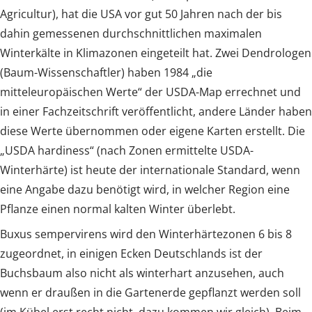
Agricultur), hat die USA vor gut 50 Jahren nach der bis
dahin gemessenen durchschnittlichen maximalen
Winterkälte in Klimazonen eingeteilt hat. Zwei Dendrologen
(Baum-Wissenschaftler) haben 1984 „die
mitteleuropäischen Werte“ der USDA-Map errechnet und
in einer Fachzeitschrift veröffentlicht, andere Länder haben
diese Werte übernommen oder eigene Karten erstellt. Die
„USDA hardiness“ (nach Zonen ermittelte USDA-
Winterhärte) ist heute der internationale Standard, wenn
eine Angabe dazu benötigt wird, in welcher Region eine
Pflanze einen normal kalten Winter überlebt.
Buxus sempervirens wird den Winterhärtezonen 6 bis 8
zugeordnet, in einigen Ecken Deutschlands ist der
Buchsbaum also nicht als winterhart anzusehen, auch
wenn er draußen in die Gartenerde gepflanzt werden soll
(im Kübel erst recht nicht, dazu kommen wir gleich). Beim