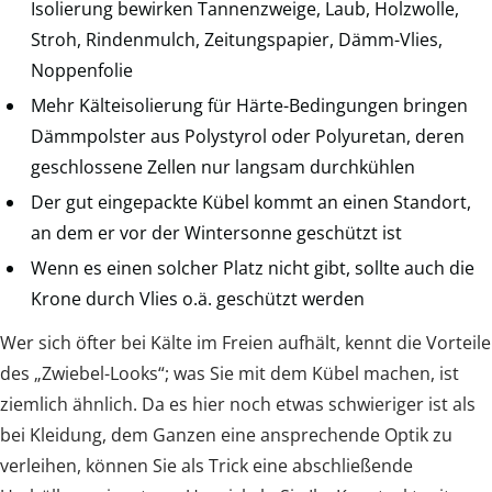
Isolierung bewirken Tannenzweige, Laub, Holzwolle,
Stroh, Rindenmulch, Zeitungspapier, Dämm-Vlies,
Noppenfolie
Mehr Kälteisolierung für Härte-Bedingungen bringen
Dämmpolster aus Polystyrol oder Polyuretan, deren
geschlossene Zellen nur langsam durchkühlen
Der gut eingepackte Kübel kommt an einen Standort,
an dem er vor der Wintersonne geschützt ist
Wenn es einen solcher Platz nicht gibt, sollte auch die
Krone durch Vlies o.ä. geschützt werden
Wer sich öfter bei Kälte im Freien aufhält, kennt die Vorteile
des „Zwiebel-Looks“; was Sie mit dem Kübel machen, ist
ziemlich ähnlich. Da es hier noch etwas schwieriger ist als
bei Kleidung, dem Ganzen eine ansprechende Optik zu
verleihen, können Sie als Trick eine abschließende