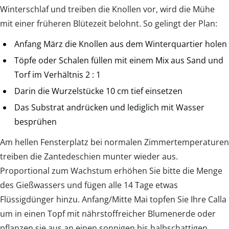
Winterschlaf und treiben die Knollen vor, wird die Mühe
mit einer früheren Blütezeit belohnt. So gelingt der Plan:
Anfang März die Knollen aus dem Winterquartier holen
Töpfe oder Schalen füllen mit einem Mix aus Sand und
Torf im Verhältnis 2 : 1
Darin die Wurzelstücke 10 cm tief einsetzen
Das Substrat andrücken und lediglich mit Wasser
besprühen
Am hellen Fensterplatz bei normalen Zimmertemperaturen
treiben die Zantedeschien munter wieder aus.
Proportional zum Wachstum erhöhen Sie bitte die Menge
des Gießwassers und fügen alle 14 Tage etwas
Flüssigdünger hinzu. Anfang/Mitte Mai topfen Sie Ihre Calla
um in einen Topf mit nährstoffreicher Blumenerde oder
pflanzen sie aus an einen sonnigen bis halbschattigen