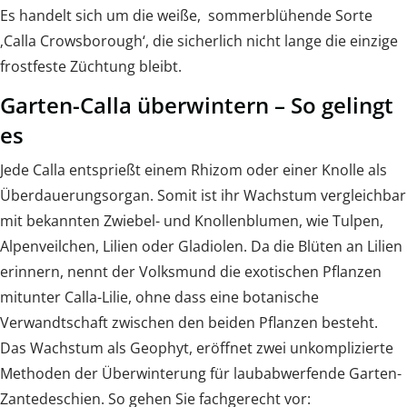
Es handelt sich um die weiße, sommerblühende Sorte
‚Calla Crowsborough‘, die sicherlich nicht lange die einzige
frostfeste Züchtung bleibt.
Garten-Calla überwintern – So gelingt
es
Jede Calla entsprießt einem Rhizom oder einer Knolle als
Überdauerungsorgan. Somit ist ihr Wachstum vergleichbar
mit bekannten Zwiebel- und Knollenblumen, wie Tulpen,
Alpenveilchen, Lilien oder Gladiolen. Da die Blüten an Lilien
erinnern, nennt der Volksmund die exotischen Pflanzen
mitunter Calla-Lilie, ohne dass eine botanische
Verwandtschaft zwischen den beiden Pflanzen besteht.
Das Wachstum als Geophyt, eröffnet zwei unkomplizierte
Methoden der Überwinterung für laubabwerfende Garten-
Zantedeschien. So gehen Sie fachgerecht vor: