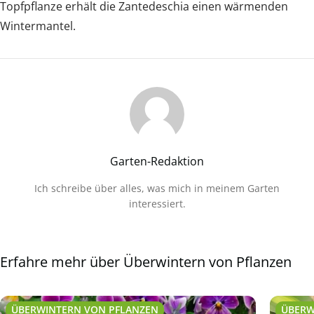
Topfpflanze erhält die Zantedeschia einen wärmenden
Wintermantel.
Garten-Redaktion
Ich schreibe über alles, was mich in meinem Garten
interessiert.
Erfahre mehr über Überwintern von Pflanzen
ÜBERWINTERN VON PFLANZEN
ÜBERW