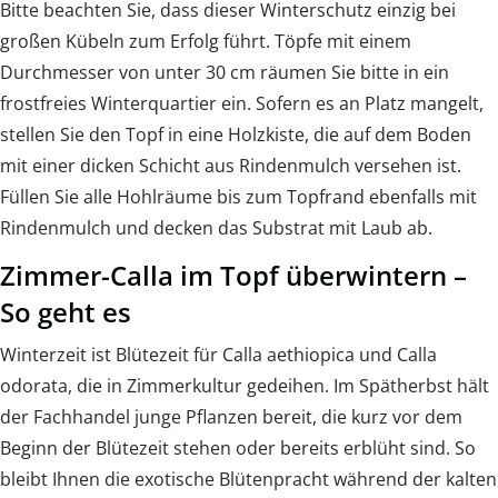
Bitte beachten Sie, dass dieser Winterschutz einzig bei
großen Kübeln zum Erfolg führt. Töpfe mit einem
Durchmesser von unter 30 cm räumen Sie bitte in ein
frostfreies Winterquartier ein. Sofern es an Platz mangelt,
stellen Sie den Topf in eine Holzkiste, die auf dem Boden
mit einer dicken Schicht aus Rindenmulch versehen ist.
Füllen Sie alle Hohlräume bis zum Topfrand ebenfalls mit
Rindenmulch und decken das Substrat mit Laub ab.
Zimmer-Calla im Topf überwintern –
So geht es
Winterzeit ist Blütezeit für Calla aethiopica und Calla
odorata, die in Zimmerkultur gedeihen. Im Spätherbst hält
der Fachhandel junge Pflanzen bereit, die kurz vor dem
Beginn der Blütezeit stehen oder bereits erblüht sind. So
bleibt Ihnen die exotische Blütenpracht während der kalten