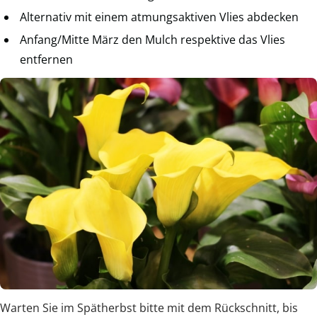
Alternativ mit einem atmungsaktiven Vlies abdecken
Anfang/Mitte März den Mulch respektive das Vlies
entfernen
Warten Sie im Spätherbst bitte mit dem Rückschnitt, bis