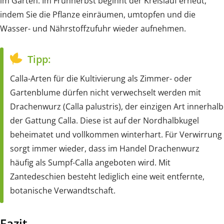
im Garten. Im Frühherbst beginnt der Kreislauf erneut,
indem Sie die Pflanze einräumen, umtopfen und die
Wasser- und Nährstoffzufuhr wieder aufnehmen.
Tipp:
Calla-Arten für die Kultivierung als Zimmer- oder
Gartenblume dürfen nicht verwechselt werden mit
Drachenwurz (Calla palustris), der einzigen Art innerhalb
der Gattung Calla. Diese ist auf der Nordhalbkugel
beheimatet und vollkommen winterhart. Für Verwirrung
sorgt immer wieder, dass im Handel Drachenwurz
häufig als Sumpf-Calla angeboten wird. Mit
Zantedeschien besteht lediglich eine weit entfernte,
botanische Verwandtschaft.
Fazit