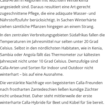
Calla-Arten in Regionen mit feuchtem Winterklima
angesiedelt sind. Daraus resultiert eine Art-gerecht
zugeschnittene Pflege, die eine adäquate Wasser- und
Nährstoffzufuhr berücksichtigt. In Sachen Winterhärte
ziehen sämtliche Pflanzen hingegen an einem Strang.
In den zentralen Verbreitungsgebieten Südafrikas fallen die
Temperaturen im Jahresmittel nur selten unter 20 Grad
Celsius. Selbst in den nördlichsten Habitaten, wie in Kenia,
Sambia oder Angola fällt das Thermometer zur kältesten
Jahreszeit nicht unter 10 Grad Celsius. Demzufolge sind
Calla-Arten und Sorten für Indoor und Outdoor nicht
winterhart – bis auf eine Ausnahme.
Die verstärkte Nachfrage von begeisterten Calla-Freunden
nach frostharten Zantedeschien ließen kundige Züchter
nicht unbeachtet. Daher steht mittlerweile der erste
winterharte Calla-Hybride für Beet und Kübel für Sie bereit.