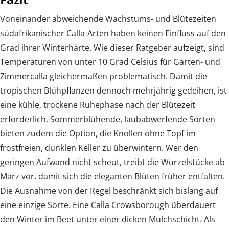
Voneinander abweichende Wachstums- und Blütezeiten
südafrikanischer Calla-Arten haben keinen Einfluss auf den
Grad ihrer Winterhärte. Wie dieser Ratgeber aufzeigt, sind
Temperaturen von unter 10 Grad Celsius für Garten- und
Zimmercalla gleichermaßen problematisch. Damit die
tropischen Blühpflanzen dennoch mehrjährig gedeihen, ist
eine kühle, trockene Ruhephase nach der Blütezeit
erforderlich. Sommerblühende, laubabwerfende Sorten
bieten zudem die Option, die Knollen ohne Topf im
frostfreien, dunklen Keller zu überwintern. Wer den
geringen Aufwand nicht scheut, treibt die Wurzelstücke ab
März vor, damit sich die eleganten Blüten früher entfalten.
Die Ausnahme von der Regel beschränkt sich bislang auf
eine einzige Sorte. Eine Calla Crowsborough überdauert
den Winter im Beet unter einer dicken Mulchschicht. Als