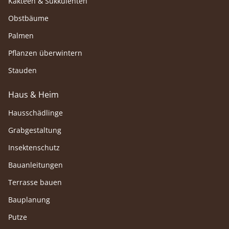
Kakteen & Sukkulenten
Obstbäume
Palmen
Pflanzen überwintern
Stauden
Haus & Heim
Hausschädlinge
Grabgestaltung
Insektenschutz
Bauanleitungen
Terrasse bauen
Bauplanung
Putze