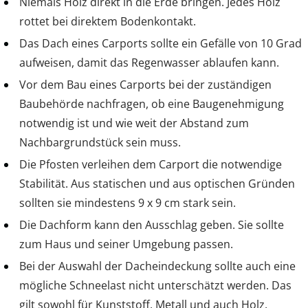
Niemals Holz direkt in die Erde bringen. Jedes Holz
rottet bei direktem Bodenkontakt.
Das Dach eines Carports sollte ein Gefälle von 10 Grad
aufweisen, damit das Regenwasser ablaufen kann.
Vor dem Bau eines Carports bei der zuständigen
Baubehörde nachfragen, ob eine Baugenehmigung
notwendig ist und wie weit der Abstand zum
Nachbargrundstück sein muss.
Die Pfosten verleihen dem Carport die notwendige
Stabilität. Aus statischen und aus optischen Gründen
sollten sie mindestens 9 x 9 cm stark sein.
Die Dachform kann den Ausschlag geben. Sie sollte
zum Haus und seiner Umgebung passen.
Bei der Auswahl der Dacheindeckung sollte auch eine
mögliche Schneelast nicht unterschätzt werden. Das
gilt sowohl für Kunststoff, Metall und auch Holz.