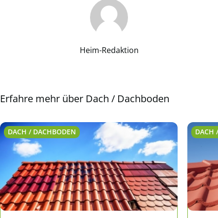
Heim-Redaktion
Erfahre mehr über Dach / Dachboden
DACH / DACHBODEN
DACH 