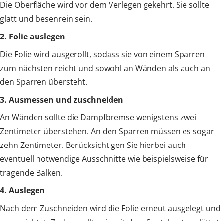
Die Oberfläche wird vor dem Verlegen gekehrt. Sie sollte
glatt und besenrein sein.
2. Folie auslegen
Die Folie wird ausgerollt, sodass sie von einem Sparren
zum nächsten reicht und sowohl an Wänden als auch an
den Sparren übersteht.
3. Ausmessen und zuschneiden
An Wänden sollte die Dampfbremse wenigstens zwei
Zentimeter überstehen. An den Sparren müssen es sogar
zehn Zentimeter. Berücksichtigen Sie hierbei auch
eventuell notwendige Ausschnitte wie beispielsweise für
tragende Balken.
4. Auslegen
Nach dem Zuschneiden wird die Folie erneut ausgelegt und