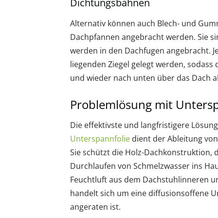
Dichtungsbahnen
Alternativ können auch Blech- und Gumm
Dachpfannen angebracht werden. Sie sin
werden in den Dachfugen angebracht. Je
liegenden Ziegel gelegt werden, sodass
und wieder nach unten über das Dach a
Problemlösung mit Untersp
Die effektivste und langfristigere Lösun
Unterspannfolie
dient der Ableitung vo
Sie schützt die Holz-Dachkonstruktion,
Durchlaufen von Schmelzwasser ins Haus.
Feuchtluft aus dem Dachstuhlinneren 
handelt sich um eine diffusionsoffene 
angeraten ist.