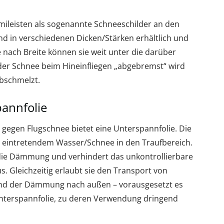
ileisten als sogenannte Schneeschilder an den
d in verschiedenen Dicken/Stärken erhältlich und
 nach Breite können sie weit unter die darüber
 der Schnee beim Hineinfliegen „abgebremst“ wird
bschmelzt.
annfolie
g gegen Flugschnee bietet eine Unterspannfolie. Die
n eintretendem Wasser/Schnee in den Traufbereich.
 die Dämmung und verhindert das unkontrollierbare
 Gleichzeitig erlaubt sie den Transport von
und der Dämmung nach außen – vorausgesetzt es
Unterspannfolie, zu deren Verwendung dringend