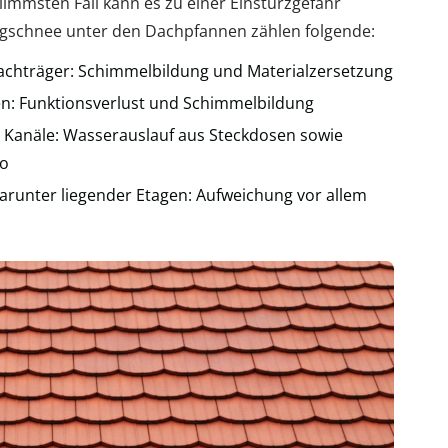
immsten Fall kann es zu einer Einsturzgefahr
ugschnee unter den Dachpfannen zählen folgende:
chträger: Schimmelbildung und Materialzersetzung
n: Funktionsverlust und Schimmelbildung
e Kanäle: Wasserauslauf aus Steckdosen sowie
ko
arunter liegender Etagen: Aufweichung vor allem