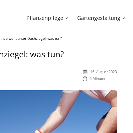
Pflanzenpflege
Gartengestaltung
hnee weht unter Dachziegel: was tun?
ziegel: was tun?
16. August 2023
5 Minuten