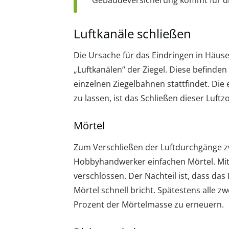
Gebäudeversicherung kommt für die
Luftkanäle schließen
Die Ursache für das Eindringen in Häus
„Luftkanälen“ der Ziegel. Diese befinde
einzelnen Ziegelbahnen stattfindet. Die
zu lassen, ist das Schließen dieser Luftz
Mörtel
Zum Verschließen der Luftdurchgänge 
Hobbyhandwerker einfachen Mörtel. Mit
verschlossen. Der Nachteil ist, dass das
Mörtel schnell bricht. Spätestens alle zw
Prozent der Mörtelmasse zu erneuern.