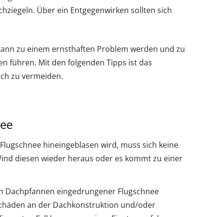
hziegeln. Über ein Entgegenwirken sollten sich
kann zu einem ernsthaften Problem werden und zu
n führen. Mit den folgenden Tipps ist das
ach zu vermeiden.
nee
 Flugschnee hineingeblasen wird, muss sich keine
Wind diesen wieder heraus oder es kommt zu einer
ch Dachpfannen eingedrungener Flugschnee
e Schäden an der Dachkonstruktion und/oder