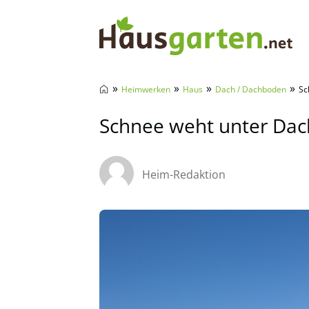
Hausgarten.net
»
»
»
»
Heimwerken
Haus
Dach / Dachboden
Sc
Schnee weht unter Dach
Heim-Redaktion