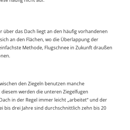
se häufig nicht auf.
er über das Dach liegt an den häufig vorhandenen
n sich an den Flächen, wo die Überlappung der
 einfachste Methode, Flugschnee in Zukunft draußen
onen.
zwischen den Ziegeln benutzen manche
 diesem werden die unteren Ziegelfugen
 Dach in der Regel immer leicht „arbeitet“ und der
ei bis drei Jahre sind durchschnittlich zehn bis 20