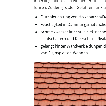
innenliegenden Dach-Elementen. Im schl
führen. Zu den größten Gefahren für Fl
Durchfeuchtung von Holzsparren/Da
Feuchtigkeit in Dämmungsmaterialie
Schmelzwasser kriecht in elektrisch
Lichtschaltern und Kurzschluss-Risi
gelangt hinter Wandverkleidungen d
von Rigipsplatten-Wänden