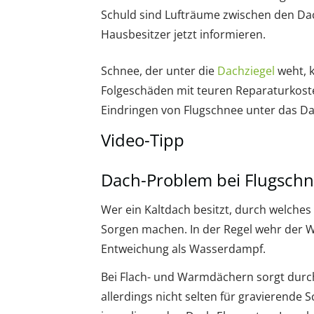
Schuld sind Lufträume zwischen den Dac
Hausbesitzer jetzt informieren.
Schnee, der unter die
Dachziegel
weht, 
Folgeschäden mit teuren Reparaturkoste
Eindringen von Flugschnee unter das D
Video-Tipp
Dach-Problem bei Flugsch
Wer ein Kaltdach besitzt, durch welches
Sorgen machen. In der Regel wehr der 
Entweichung als Wasserdampf.
Bei Flach- und Warmdächern sorgt dur
allerdings nicht selten für gravierend