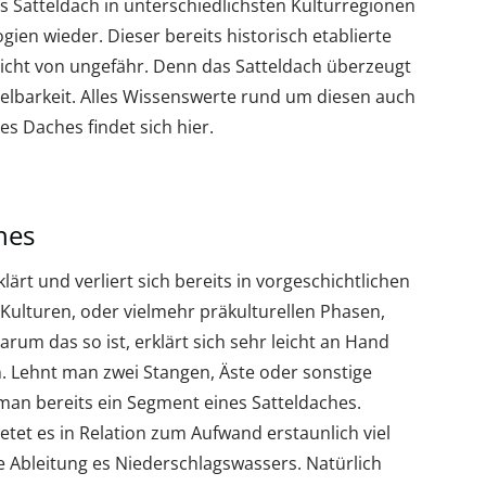
as Satteldach in unterschiedlichsten Kulturregionen
en wieder. Dieser bereits historisch etablierte
nicht von ungefähr. Denn das Satteldach überzeugt
delbarkeit. Alles Wissenswerte rund um diesen auch
s Daches findet sich hier.
hes
ärt und verliert sich bereits in vorgeschichtlichen
 Kulturen, oder vielmehr präkulturellen Phasen,
um das so ist, erklärt sich sehr leicht an Hand
. Lehnt man zwei Stangen, Äste oder sonstige
an bereits ein Segment eines Satteldaches.
etet es in Relation zum Aufwand erstaunlich viel
e Ableitung es Niederschlagswassers. Natürlich