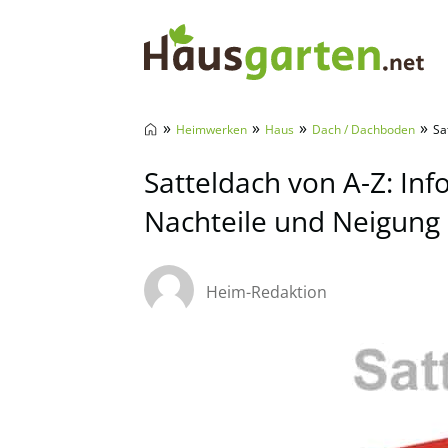
Hausgarten.net
»
»
»
»
Heimwerken
Haus
Dach / Dachboden
Sa
Satteldach von A-Z: Inf
Nachteile und Neigung
Heim-Redaktion