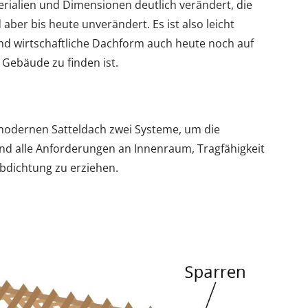
erialien und Dimensionen deutlich verändert, die
ber bis heute unverändert. Es ist also leicht
und wirtschaftliche Dachform auch heute noch auf
 Gebäude zu finden ist.
 modernen Satteldach zwei Systeme, um die
und alle Anforderungen an Innenraum, Tragfähigkeit
ichtung zu erziehen.