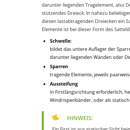
darunter liegenden Tragelement, also D
stützendes Dreieck. In nahezu beliebiger
diesen lastabtragenden Dreiecken ein Sa
Elemente ist bei dieser Form des Satte
Schwelle:
bildet das untere Auflager der Spa
darunter liegenden Wänden oder De
Sparren
tragende Elemente, jeweils paarwei
Aussteifung
in Firstlängsrichtung erforderlich, h
Windrispenbänder, oder als statisch
HINWEIS:
Ein First ist aus statischer Sicht b