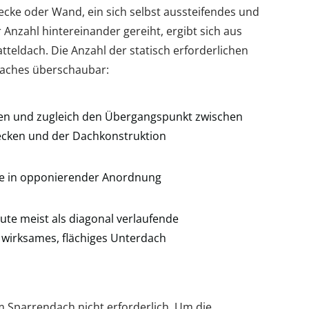
ecke oder Wand, ein sich selbst aussteifendes und
 Anzahl hintereinander gereiht, ergibt sich aus
tteldach. Die Anzahl der statisch erforderlichen
ldaches überschaubar:
rren und zugleich den Übergangspunkt zwischen
cken und der Dachkonstruktion
se in opponierender Anordnung
eute meist als diagonal verlaufende
 wirksames, flächiges Unterdach
eim Sparrendach nicht erforderlich. Um die