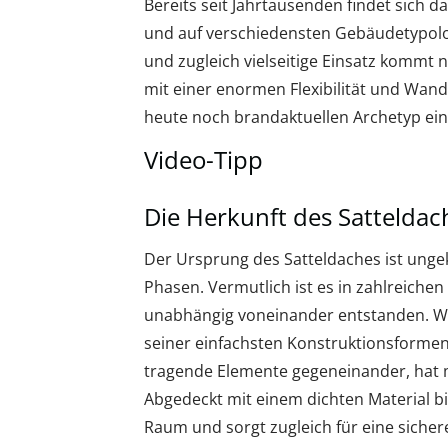
Bereits seit Jahrtausenden findet sich d
und auf verschiedensten Gebäudetypologi
und zugleich vielseitige Einsatz kommt 
mit einer enormen Flexibilität und Wan
heute noch brandaktuellen Archetyp eine
Video-Tipp
Die Herkunft des Satteldac
Der Ursprung des Satteldaches ist ungekl
Phasen. Vermutlich ist es in zahlreichen
unabhängig voneinander entstanden. War
seiner einfachsten Konstruktionsformen
tragende Elemente gegeneinander, hat m
Abgedeckt mit einem dichten Material bi
Raum und sorgt zugleich für eine sicher