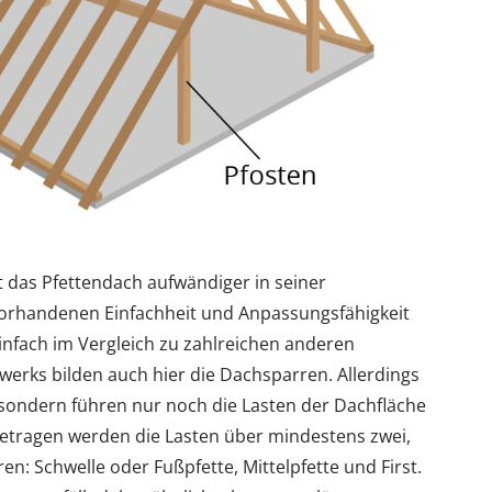
 das Pfettendach aufwändiger in seiner
vorhandenen Einfachheit und Anpassungsfähigkeit
infach im Vergleich zu zahlreichen anderen
rks bilden auch hier die Dachsparren. Allerdings
, sondern führen nur noch die Lasten der Dachfläche
getragen werden die Lasten über mindestens zwei,
en: Schwelle oder Fußpfette, Mittelpfette und First.