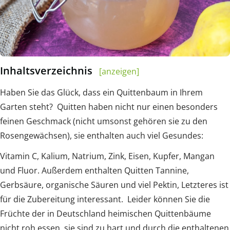
Inhaltsverzeichnis
[anzeigen]
Haben Sie das Glück, dass ein Quittenbaum in Ihrem
Garten steht? Quitten haben nicht nur einen besonders
feinen Geschmack (nicht umsonst gehören sie zu den
Rosengewächsen), sie enthalten auch viel Gesundes:
Vitamin C, Kalium, Natrium, Zink, Eisen, Kupfer, Mangan
und Fluor. Außerdem enthalten Quitten Tannine,
Gerbsäure, organische Säuren und viel Pektin, Letzteres ist
für die Zubereitung interessant. Leider können Sie die
Früchte der in Deutschland heimischen Quittenbäume
nicht roh essen, sie sind zu hart und durch die enthaltenen