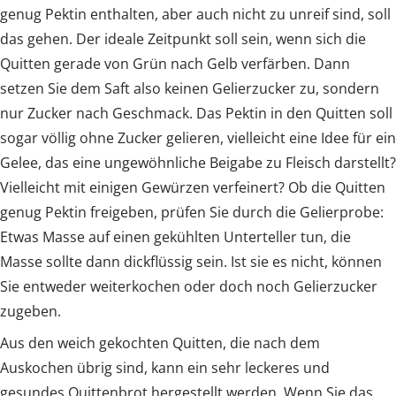
genug Pektin enthalten, aber auch nicht zu unreif sind, soll
das gehen. Der ideale Zeitpunkt soll sein, wenn sich die
Quitten gerade von Grün nach Gelb verfärben. Dann
setzen Sie dem Saft also keinen Gelierzucker zu, sondern
nur Zucker nach Geschmack. Das Pektin in den Quitten soll
sogar völlig ohne Zucker gelieren, vielleicht eine Idee für ein
Gelee, das eine ungewöhnliche Beigabe zu Fleisch darstellt?
Vielleicht mit einigen Gewürzen verfeinert? Ob die Quitten
genug Pektin freigeben, prüfen Sie durch die Gelierprobe:
Etwas Masse auf einen gekühlten Unterteller tun, die
Masse sollte dann dickflüssig sein. Ist sie es nicht, können
Sie entweder weiterkochen oder doch noch Gelierzucker
zugeben.
Aus den weich gekochten Quitten, die nach dem
Auskochen übrig sind, kann ein sehr leckeres und
gesundes Quittenbrot hergestellt werden. Wenn Sie das