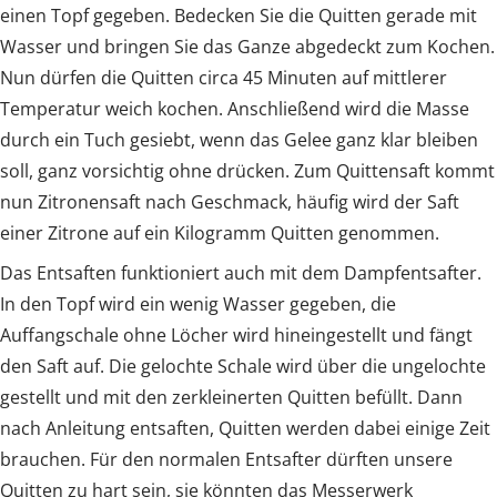
einen Topf gegeben. Bedecken Sie die Quitten gerade mit
Wasser und bringen Sie das Ganze abgedeckt zum Kochen.
Nun dürfen die Quitten circa 45 Minuten auf mittlerer
Temperatur weich kochen. Anschließend wird die Masse
durch ein Tuch gesiebt, wenn das Gelee ganz klar bleiben
soll, ganz vorsichtig ohne drücken. Zum Quittensaft kommt
nun Zitronensaft nach Geschmack, häufig wird der Saft
einer Zitrone auf ein Kilogramm Quitten genommen.
Das Entsaften funktioniert auch mit dem Dampfentsafter.
In den Topf wird ein wenig Wasser gegeben, die
Auffangschale ohne Löcher wird hineingestellt und fängt
den Saft auf. Die gelochte Schale wird über die ungelochte
gestellt und mit den zerkleinerten Quitten befüllt. Dann
nach Anleitung entsaften, Quitten werden dabei einige Zeit
brauchen. Für den normalen Entsafter dürften unsere
Quitten zu hart sein, sie könnten das Messerwerk