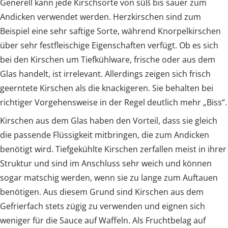
Generell kann jede Kirschsorte von süß bis sauer zum
Andicken verwendet werden. Herzkirschen sind zum
Beispiel eine sehr saftige Sorte, während Knorpelkirschen
über sehr festfleischige Eigenschaften verfügt. Ob es sich
bei den Kirschen um Tiefkühlware, frische oder aus dem
Glas handelt, ist irrelevant. Allerdings zeigen sich frisch
geerntete Kirschen als die knackigeren. Sie behalten bei
richtiger Vorgehensweise in der Regel deutlich mehr „Biss“.
Kirschen aus dem Glas haben den Vorteil, dass sie gleich
die passende Flüssigkeit mitbringen, die zum Andicken
benötigt wird. Tiefgekühlte Kirschen zerfallen meist in ihrer
Struktur und sind im Anschluss sehr weich und können
sogar matschig werden, wenn sie zu lange zum Auftauen
benötigen. Aus diesem Grund sind Kirschen aus dem
Gefrierfach stets zügig zu verwenden und eignen sich
weniger für die Sauce auf Waffeln. Als Fruchtbelag auf