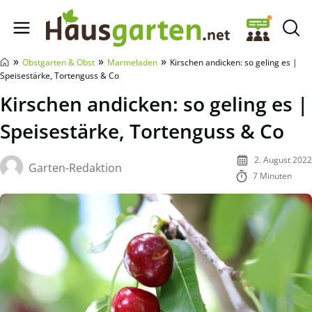
Hausgarten.net
»
»
»
Obstgarten & Obst
Marmeladen
Kirschen andicken: so geling es |
Speisestärke, Tortenguss & Co
Kirschen andicken: so geling es |
Speisestärke, Tortenguss & Co
2. August 2022
Garten-Redaktion
7 Minuten