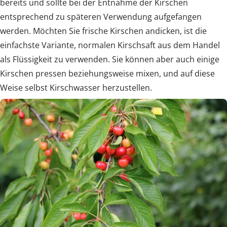
bereits und sollte bei der Entnahme der Kirschen
entsprechend zu späteren Verwendung aufgefangen
werden. Möchten Sie frische Kirschen andicken, ist die
einfachste Variante, normalen Kirschsaft aus dem Handel
als Flüssigkeit zu verwenden. Sie können aber auch einige
Kirschen pressen beziehungsweise mixen, und auf diese
Weise selbst Kirschwasser herzustellen.