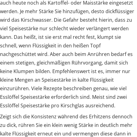
auch heute noch als Kartoffel- oder Maisstärke eingesetzt
werden. Je mehr Stärke Sie hinzufügen, desto dickflüssiger
wird das Kirschwasser. Die Gefahr besteht hierin, dass zu
viel Speisestärke nur schlecht wieder verlängert werden
kann. Das heißt, ist sie erst mal recht fest, klumpt sie
schnell, wenn Flüssigkeit in den heißen Topf
nachgeschüttet wird. Aber auch beim Anrühren bedarf es
einem stetigen, gleichmäßigen Rührvorgang, damit sich
keine Klumpen bilden. Empfehlenswert ist es, immer nur
kleine Mengen an Speisestärke in kalte Flüssigkeit
einzurühren. Viele Rezepte beschreiben genau, wie viel
Esslöffel Speisestärke erforderlich sind. Meist sind zwei
Esslöffel Speisestärke pro Kirschglas ausreichend.
Zeigt sich die Konsistenz während des Erhitzens dennoch
zu dick, rühren Sie ein klein wenig Stärke in deutlich mehr
kalte Flüssigkeit erneut ein und vermengen diese dann in