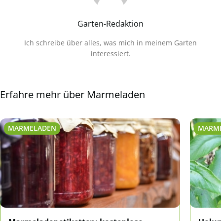
Garten-Redaktion
Ich schreibe über alles, was mich in meinem Garten
interessiert.
Erfahre mehr über Marmeladen
MARMELADEN
MARM