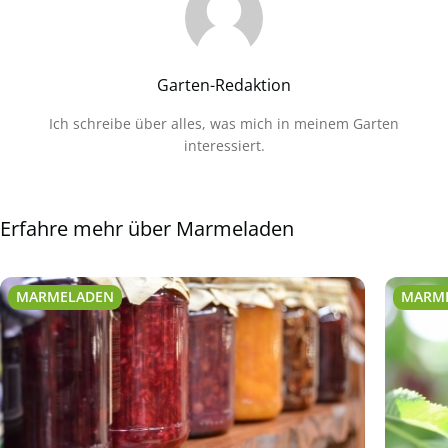
Garten-Redaktion
Ich schreibe über alles, was mich in meinem Garten
interessiert.
Erfahre mehr über Marmeladen
MARMELADEN
MARM