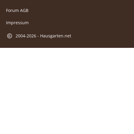
Forum AGB
Impressum
2004-2026 - Hausgarten.net