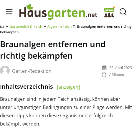
Hausgarten.net
»
»
»
Gartenteich & Teich
Algen im Teich
Braunalgen entfernen und richtig
bekämpfen
Braunalgen entfernen und
richtig bekämpfen
26. April 2023
Garten-Redaktion
7 Minuten
Inhaltsverzeichnis
[anzeigen]
Braunalgen sind in jedem Teich ansässig, können aber
unter ungünstigen Bedingungen zu einer Plage werden. Mit
diesen Tipps können diese Organismen erfolgreich
bekämpft werden.