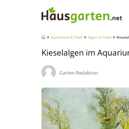
Hausgarten.net
»
»
»
Gartenteich & Teich
Algen im Teich
Kiesela
Kieselalgen im Aquariu
Garten-Redaktion