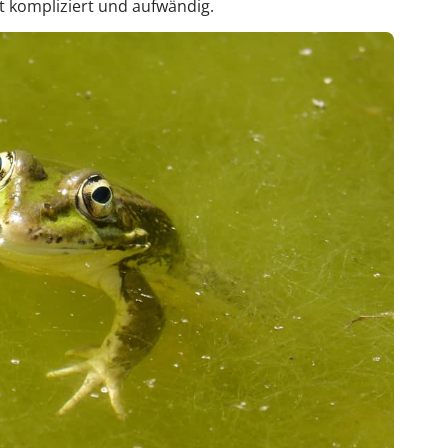
 kompliziert und aufwändig.