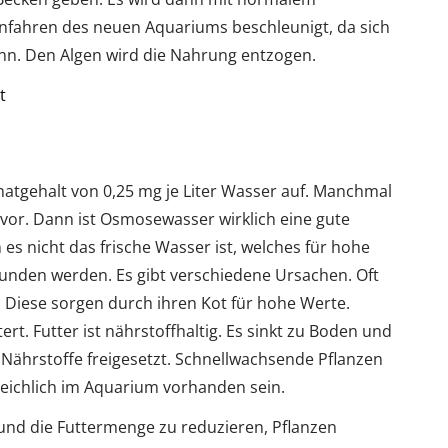
infahren des neuen Aquariums beschleunigt, da sich
nn. Den Algen wird die Nahrung entzogen.
t
hatgehalt von 0,25 mg je Liter Wasser auf. Manchmal
or. Dann ist Osmosewasser wirklich eine gute
es nicht das frische Wasser ist, welches für hohe
unden werden. Es gibt verschiedene Ursachen. Oft
n. Diese sorgen durch ihren Kot für hohe Werte.
rt. Futter ist nährstoffhaltig. Es sinkt zu Boden und
e Nährstoffe freigesetzt. Schnellwachsende Pflanzen
 reichlich im Aquarium vorhanden sein.
 und die Futtermenge zu reduzieren, Pflanzen