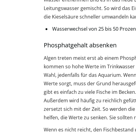
Leitungswasser gemischt. So wird das E
die Kieselsäure schneller umwandeln ka
Wasserwechsel von 25 bis 50 Prozen
Phosphatgehalt absenken
Algen treten meist erst ab einem Phosp
kommen so hohe Werte im Trinkwasser v
Wahl, jedenfalls für das Aquarium. Wenn 
Werte sorgt, muss der Grund herausgef
gibt es einfach zu viele Fische im Becke
Außerdem wird häufig zu reichlich gefütte
zersetzt sich mit der Zeit. So werden di
helfen, die Werte zu senken. Sie sollten
Wenn es nicht reicht, den Fischbestand