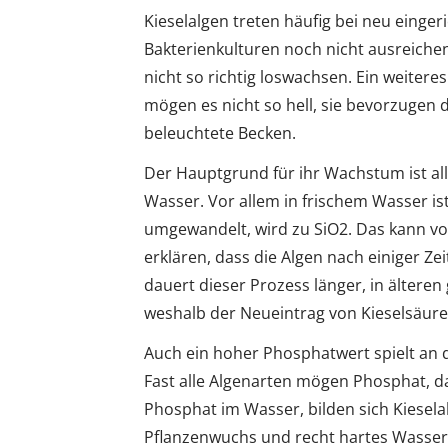
Kieselalgen treten häufig bei neu eingeri
Bakterienkulturen noch nicht ausreiche
nicht so richtig loswachsen. Ein weiteres
mögen es nicht so hell, sie bevorzugen 
beleuchtete Becken.
Der Hauptgrund für ihr Wachstum ist al
Wasser. Vor allem in frischem Wasser ist
umgewandelt, wird zu SiO2. Das kann vo
erklären, dass die Algen nach einiger Ze
dauert dieser Prozess länger, in älteren
weshalb der Neueintrag von Kieselsäure
Auch ein hoher Phosphatwert spielt an d
Fast alle Algenarten mögen Phosphat, da 
Phosphat im Wasser, bilden sich Kiesela
Pflanzenwuchs und recht hartes Wasser 