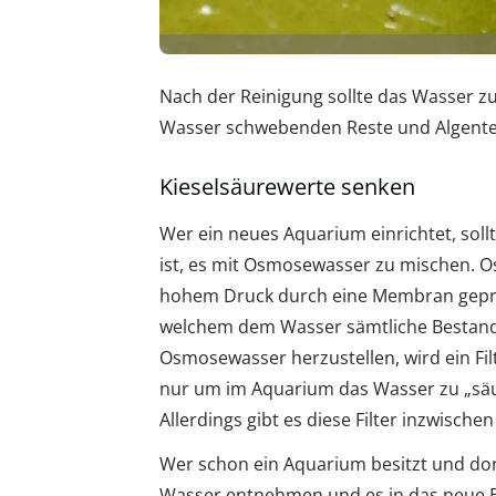
Nach der Reinigung sollte das Wasser z
Wasser schwebenden Reste und Algente
Kieselsäurewerte senken
Wer ein neues Aquarium einrichtet, soll
ist, es mit Osmosewasser zu mischen. 
hohem Druck durch eine Membran gepresst
welchem dem Wasser sämtliche Bestandt
Osmosewasser herzustellen, wird ein Filt
nur um im Aquarium das Wasser zu „säub
Allerdings gibt es diese Filter inzwische
Wer schon ein Aquarium besitzt und dort
Wasser entnehmen und es in das neue 