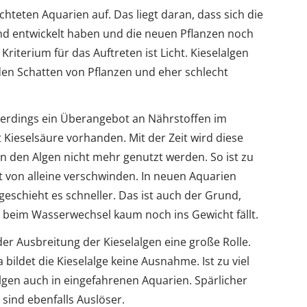
chteten Aquarien auf. Das liegt daran, dass sich die
nd entwickelt haben und die neuen Pflanzen noch
 Kriterium für das Auftreten ist Licht. Kieselalgen
den Schatten von Pflanzen und eher schlecht
lerdings ein Überangebot an Nährstoffen im
 Kieselsäure vorhanden. Mit der Zeit wird diese
n den Algen nicht mehr genutzt werden. So ist zu
it von alleine verschwinden. In neuen Aquarien
 geschieht es schneller. Das ist auch der Grund,
 beim Wasserwechsel kaum noch ins Gewicht fällt.
er Ausbreitung der Kieselalgen eine große Rolle.
bildet die Kieselalge keine Ausnahme. Ist zu viel
lgen auch in eingefahrenen Aquarien. Spärlicher
sind ebenfalls Auslöser.