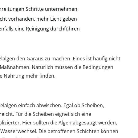
hreitungen Schritte unternehmen
Licht vorhanden, mehr Licht geben
falls eine Reinigung durchführen
selalgen den Garaus zu machen. Eines ist häufig nicht
n Maßnahmen. Natürlich müssen die Bedingungen
ne Nahrung mehr finden.
selalgen einfach abwischen. Egal ob Scheiben,
icht. Für die Scheiben eignet sich eine
zierter. Hier sollten die Algen abgesaugt werden,
m Wasserwechsel. Die betroffenen Schichten können