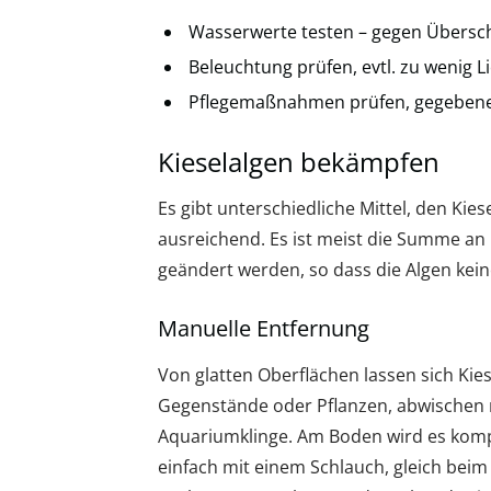
Wasserwerte testen – gegen Übersc
Beleuchtung prüfen, evtl. zu wenig 
Pflegemaßnahmen prüfen, gegebenen
Kieselalgen bekämpfen
Es gibt unterschiedliche Mittel, den Kie
ausreichend. Es ist meist die Summe a
geändert werden, so dass die Algen kei
Manuelle Entfernung
Von glatten Oberflächen lassen sich Kie
Gegenstände oder Pflanzen, abwischen re
Aquariumklinge. Am Boden wird es kompli
einfach mit einem Schlauch, gleich bei