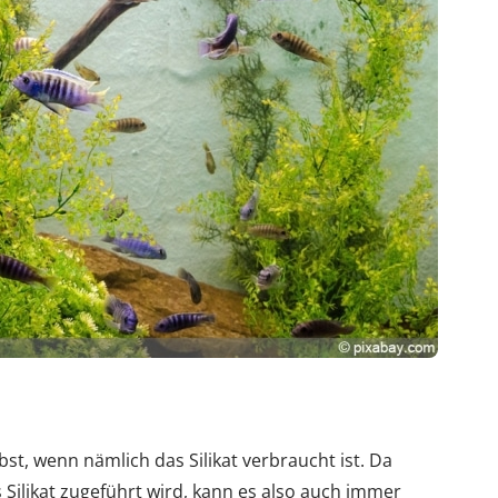
bst, wenn nämlich das Silikat verbraucht ist. Da
Silikat zugeführt wird, kann es also auch immer