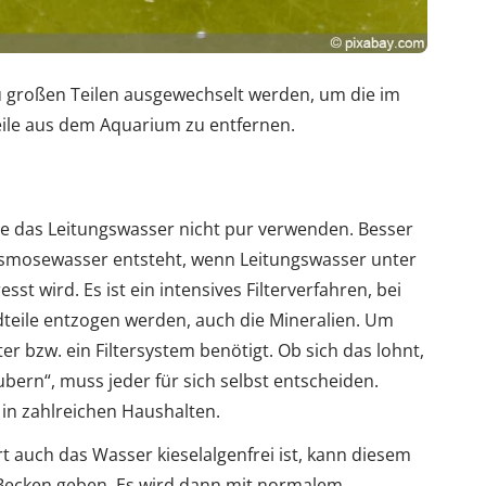
u großen Teilen ausgewechselt werden, um die im
ile aus dem Aquarium zu entfernen.
te das Leitungswasser nicht pur verwenden. Besser
Osmosewasser entsteht, wenn Leitungswasser unter
 wird. Es ist ein intensives Filterverfahren, bei
eile entzogen werden, auch die Mineralien. Um
er bzw. ein Filtersystem benötigt. Ob sich das lohnt,
ern“, muss jeder für sich selbst entscheiden.
n in zahlreichen Haushalten.
 auch das Wasser kieselalgenfrei ist, kann diesem
Becken geben. Es wird dann mit normalem