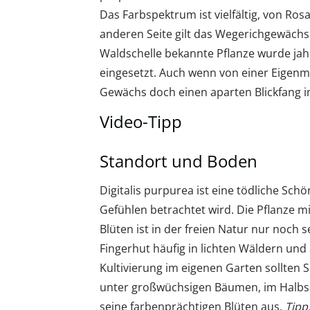
Das Farbspektrum ist vielfältig, von Rosa,
anderen Seite gilt das Wegerichgewächs 
Waldschelle bekannte Pflanze wurde jah
eingesetzt. Auch wenn von einer Eigenm
Gewächs doch einen aparten Blickfang i
Video-Tipp
Standort und Boden
Digitalis purpurea ist eine tödliche Sch
Gefühlen betrachtet wird. Die Pflanze 
Blüten ist in der freien Natur nur noch
Fingerhut häufig in lichten Wäldern und
Kultivierung im eigenen Garten sollten
unter großwüchsigen Bäumen, im Halbsch
seine farbenprächtigen Blüten aus.
Tipp