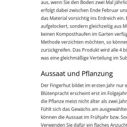
aus, wenn Sie den Boden zwei Mal jährl
erfolgt dabei zwischen Ende Februar und
das Material vorsichtig ins Erdreich ei
aufgelockert, sondern gleichzeitig aus
keinen Komposthaufen im Garten verfü
Methode verzichten möchten, so können
zurückgreifen. Das Produkt wird alle 4 
was eine gleichmäßige Verteilung im Sub
Aussaat und Pflanzung
Der Fingerhut bildet im ersten Jahr nur
Blütenpracht erscheint erst im Folgeja
die Pflanze meist nicht älter als zwei J
Fühlt sich das Gewächs am ausgewählten 
können die Aussaat im Frühjahr bzw. S
Verwenden Sie dafür ein flaches Anzuchtg