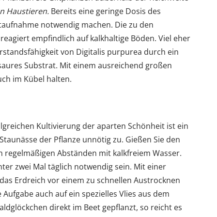
n Haustieren.
Bereits eine geringe Dosis des
otaufnahme notwendig machen. Die zu den
agiert empfindlich auf kalkhaltige Böden. Viel eher
standsfähigkeit von Digitalis purpurea durch ein
 saures Substrat. Mit einem ausreichend großen
ch im Kübel halten.
olgreichen Kultivierung der aparten Schönheit ist ein
 Staunässe der Pflanze unnötig zu. Gießen Sie den
n regelmäßigen Abständen mit kalkfreiem Wasser.
r zwei Mal täglich notwendig sein. Mit einer
das Erdreich vor einem zu schnellen Austrocknen
e Aufgabe auch auf ein spezielles Vlies aus dem
dglöckchen direkt im Beet gepflanzt, so reicht es