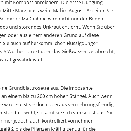
ich mit Kompost anreichern. Die erste Düngung
 Mitte März, das zweite Mal im August. Arbeiten Sie
n. Bei dieser Maßnahme wird nicht nur der Boden
 Moos und störendes Unkraut entfernt. Wenn Sie über
gen oder aus einem anderen Grund auf diese
 Sie auch auf herkömmlichen Flüssigdünger
bis 6 Wochen direkt über das Gießwasser verabreicht,
strat gewährleistet.
 eine Grundblattrosette aus. Die imposante
hr an einem bis zu 200 cm hohen Stängel. Auch wenn
ahre wird, so ist sie doch überaus vermehrungsfreudig.
Standort wohl, so samt sie sich von selbst aus. Sie
ommer jedoch auch kontrolliert vornehmen.
efäß, bis die Pflanzen kräftig genug für die