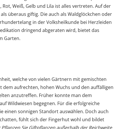
 Rot, Weiß, Gelb und Lila ist alles vertreten. Auf der
als überaus giftig. Die auch als Waldglöckchen oder
rhundertelang in der Volksheilkunde bei Herzleiden
edikation dringend abgeraten wird, bietet das
m Garten.
önheit, welche von vielen Gärtnern mit gemischten
mit dem aufrechten, hohen Wuchs und den auffälligen
 selten anzutreffen. Früher konnte man dem
 auf Wildwiesen begegnen. Für die erfolgreiche
 Sie einen sonnigen Standort auswählen. Doch auch
atten, fühlt sich der Fingerhut wohl und bildet
: Pflanzen Sie Giftpflanzen außerhalb der Reichweite