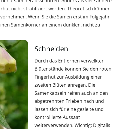
 behutsam herausschütten. Anders als viele andere
hut nicht stratifiziert werden. Theoretisch können
le vornehmen. Wenn Sie die Samen erst im Folgejahr
einen Samenkörner an einem dunklen, nicht zu
Schneiden
Durch das Entfernen verwelkter
Blütenstände können Sie den roten
Fingerhut zur Ausbildung einer
zweiten Blüten anregen. Die
Samenkapseln reifen auch an den
abgetrennten Trieben nach und
lassen sich für eine gezielte und
kontrollierte Aussaat
weiterverwenden. Wichtig: Digitalis