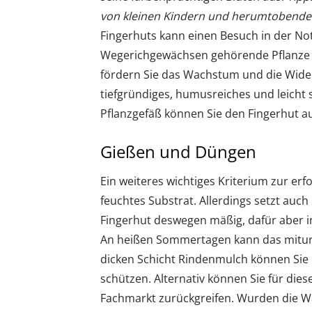
von kleinen Kindern und herumtobende
Fingerhuts kann einen Besuch in der N
Wegerichgewächsen gehörende Pflanze re
fördern Sie das Wachstum und die Wider
tiefgründiges, humusreiches und leicht
Pflanzgefäß können Sie den Fingerhut au
Gießen und Düngen
Ein weiteres wichtiges Kriterium zur erf
feuchtes Substrat. Allerdings setzt auch
Fingerhut deswegen mäßig, dafür aber i
An heißen Sommertagen kann das mitunte
dicken Schicht Rindenmulch können Sie 
schützen. Alternativ können Sie für dies
Fachmarkt zurückgreifen. Wurden die Wal