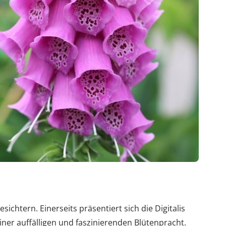
sichtern. Einerseits präsentiert sich die Digitalis
ner auffälligen und faszinierenden Blütenpracht.