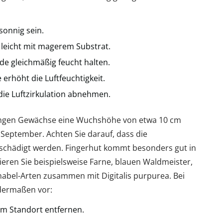
 sonnig sein.
 leicht mit magerem Substrat.
de gleichmäßig feucht halten.
e erhöht die Luftfeuchtigkeit.
r die Luftzirkulation abnehmen.
jungen Gewächse eine Wuchshöhe von etwa 10 cm
 September. Achten Sie darauf, dass die
beschädigt werden. Fingerhut kommt besonders gut in
ren Sie beispielsweise Farne, blauen Waldmeister,
abel-Arten zusammen mit Digitalis purpurea. Bei
ndermaßen vor:
m Standort entfernen.