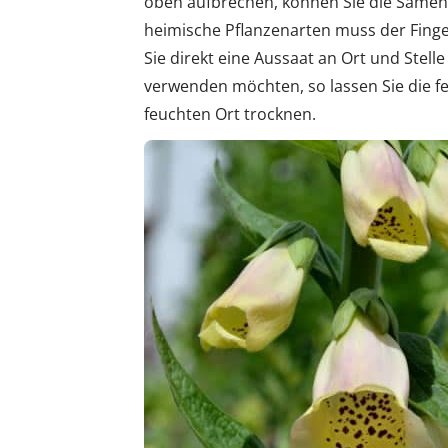
oben aufbrechen, können Sie die Samen
heimische Pflanzenarten muss der Finger
Sie direkt eine Aussaat an Ort und Stel
verwenden möchten, so lassen Sie die f
feuchten Ort trocknen.