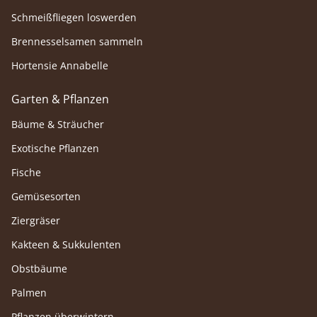
Schmeißfliegen loswerden
Brennesselsamen sammeln
Hortensie Annabelle
Garten & Pflanzen
Bäume & Sträucher
Exotische Pflanzen
Fische
Gemüsesorten
Ziergräser
Kakteen & Sukkulenten
Obstbäume
Palmen
Pflanzen überwintern