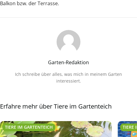
Balkon bzw. der Terrasse.
Garten-Redaktion
Ich schreibe über alles, was mich in meinem Garten
interessiert.
Erfahre mehr über Tiere im Gartenteich
TIERE IM GARTENTEICH
TIERE