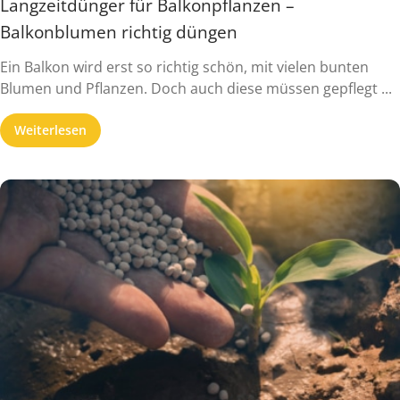
Langzeitdünger für Balkonpflanzen –
Balkonblumen richtig düngen
Ein Balkon wird erst so richtig schön, mit vielen bunten
Blumen und Pflanzen. Doch auch diese müssen gepflegt ...
Weiterlesen