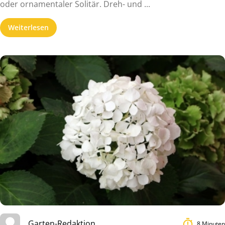
oder ornamentaler Solitär. Dreh- und ...
Weiterlesen
Garten-Redaktion
8 Minuten