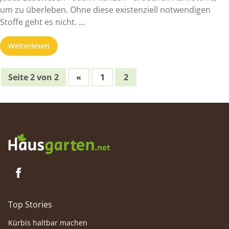
um zu überleben. Ohne diese existenziell notwendigen
Stoffe geht es nicht. ...
Weiterlesen
Seite 2 von 2
«
1
2
Top Stories
Kürbis haltbar machen