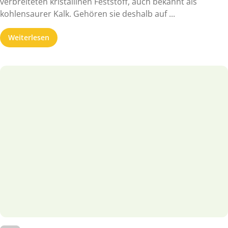
verbreiteten kristallinen Feststoff, auch bekannt als
kohlensaurer Kalk. Gehören sie deshalb auf ...
Weiterlesen