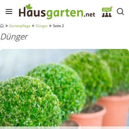
Hausgarten.net
»
»
»
Gartenpflege
Dünger
Seite 2
Dünger