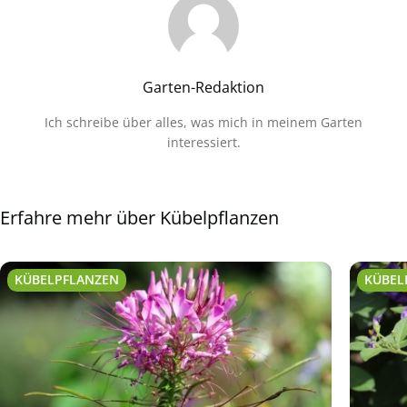
Garten-Redaktion
Ich schreibe über alles, was mich in meinem Garten
interessiert.
Erfahre mehr über Kübelpflanzen
KÜBELPFLANZEN
KÜBEL