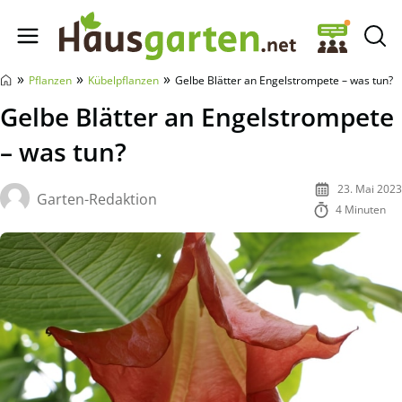
Hausgarten.net
»
»
»
Pflanzen
Kübelpflanzen
Gelbe Blätter an Engelstrompete – was tun?
Gelbe Blätter an Engelstrompete
– was tun?
23. Mai 2023
Garten-Redaktion
4 Minuten