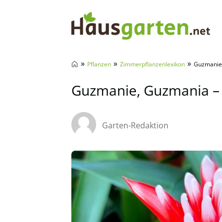
Hausgarten.net
»
»
»
Pflanzen
Zimmerpflanzenlexikon
Guzmanie,
Guzmanie, Guzmania –
Garten-Redaktion