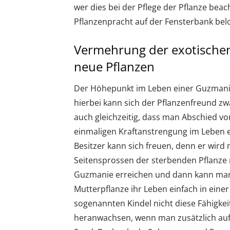
wer dies bei der Pflege der Pflanze beac
Pflanzenpracht auf der Fensterbank bel
Vermehrung der exotischen 
neue Pflanzen
Der Höhepunkt im Leben einer Guzmanie 
hierbei kann sich der Pflanzenfreund zw
auch gleichzeitig, dass man Abschied 
einmaligen Kraftanstrengung im Leben e
Besitzer kann sich freuen, denn er wird
Seitensprossen der sterbenden Pflanze 
Guzmanie erreichen und dann kann man s
Mutterpflanze ihr Leben einfach in eine
sogenannten Kindel nicht diese Fähigkei
heranwachsen, wenn man zusätzlich auf