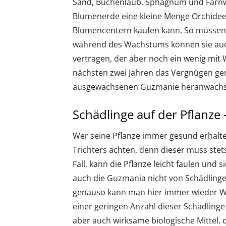
Sand, Buchenlaub, Sphagnum und Farnwur
Blumenerde eine kleine Menge Orchideen
Blumencentern kaufen kann. So müssen 
während des Wachstums können sie auch
vertragen, der aber noch ein wenig mit 
nächsten zwei Jahren das Vergnügen gen
ausgewachsenen Guzmanie heranwachs
Schädlinge auf der Pflanze –
Wer seine Pflanze immer gesund erhalten
Trichters achten, denn dieser muss stets
Fall, kann die Pflanze leicht faulen und 
auch die Guzmania nicht von Schädlingen
genauso kann man hier immer wieder Wo
einer geringen Anzahl dieser Schädlinge 
aber auch wirksame biologische Mittel, 