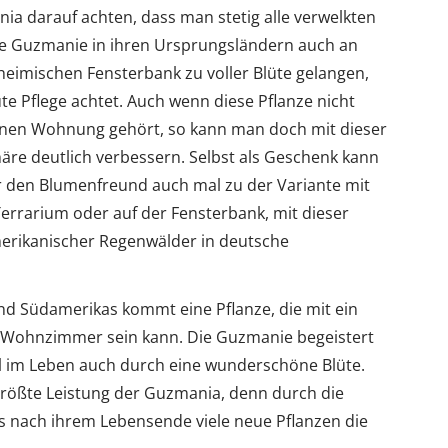
a darauf achten, dass man stetig alle verwelkten
die Guzmanie in ihren Ursprungsländern auch an
heimischen Fensterbank zu voller Blüte gelangen,
e Pflege achtet. Auch wenn diese Pflanze nicht
enen Wohnung gehört, so kann man doch mit dieser
re deutlich verbessern. Selbst als Geschenk kann
r den Blumenfreund auch mal zu der Variante mit
 Terrarium oder auf der Fensterbank, mit dieser
erikanischer Regenwälder in deutsche
nd Südamerikas kommt eine Pflanze, die mit ein
m Wohnzimmer sein kann. Die Guzmanie begeistert
al im Leben auch durch eine wunderschöne Blüte.
 größte Leistung der Guzmania, denn durch die
ass nach ihrem Lebensende viele neue Pflanzen die