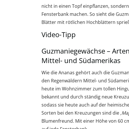
nicht in einen Topf einpflanzen, sondern
Fensterbank machen. So sieht die Guzman
Blätter mit rötlichen Hochblättern sprie
Video-Tipp
Guzmaniegewächse – Artenv
Mittel- und Südamerikas
Wie die Ananas gehört auch die Guzman
den Regenwäldern Mittel- und Südamerik
heute im Wohnzimmer zum tollen Hinguc
bekannt und durch ständig neue Kreuz
sodass sie heute auch auf der heimisch
Sorten bei den Kreuzungen sind die
‚Mag
Blumenfreund. Mit einer Höhe von 60 cm 