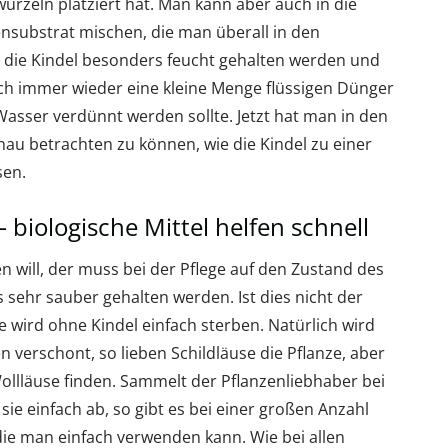
zeln platziert hat. Man kann aber auch in die
substrat mischen, die man überall in den
die Kindel besonders feucht gehalten werden und
 immer wieder eine kleine Menge flüssigen Dünger
Wasser verdünnt werden sollte. Jetzt hat man in den
au betrachten zu können, wie die Kindel zu einer
en.
 biologische Mittel helfen schnell
 will, der muss bei der Pflege auf den Zustand des
 sehr sauber gehalten werden. Ist dies nicht der
sie wird ohne Kindel einfach sterben. Natürlich wird
 verschont, so lieben Schildläuse die Pflanze, aber
llläuse finden. Sammelt der Pflanzenliebhaber bei
sie einfach ab, so gibt es bei einer großen Anzahl
die man einfach verwenden kann. Wie bei allen