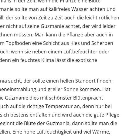
alls in der Zeit, wenn die Pflanze eine Blüte
anie sollte man auf kalkfreies Wasser achten und
 der sollte von Zeit zu Zeit auch die leicht rötlichen
r nicht auf seine Guzmanie achtet, der wird leider
chnen müssen. Man kann die Pflanze aber auch in
em Topfboden eine Schicht aus Kies und Scherben
es auch, wenn sie neben einem Luftbefeuchter oder
n ein feuchtes Klima lässt die exotische
ia sucht, der sollte einen hellen Standort finden,
onneneinstrahlung und greller Sonne kommen. Hat
ie Guzmanie dies mit schönster Blütenpracht
ch auf die richtige Temperatur an, denn nur bei
sich bestens entfalten und wird auch die gute Pflege
Beginnt die Blüte der Guzmania, dann sollte man die
len. Eine hohe Luftfeuchtigkeit und viel Wärme,