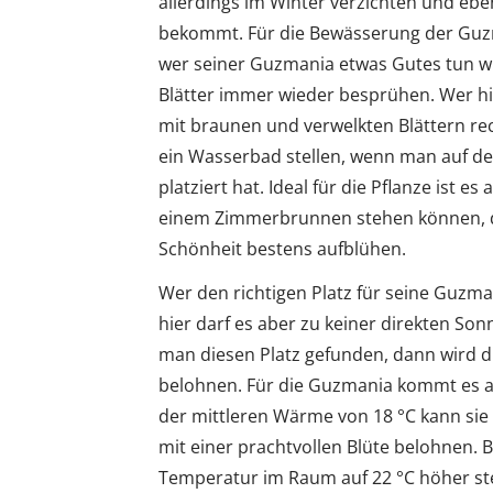
allerdings im Winter verzichten und ebenf
bekommt. Für die Bewässerung der Guzm
wer seiner Guzmania etwas Gutes tun will,
Blätter immer wieder besprühen. Wer hie
mit braunen und verwelkten Blättern re
ein Wasserbad stellen, wenn man auf d
platziert hat. Ideal für die Pflanze ist 
einem Zimmerbrunnen stehen können, den
Schönheit bestens aufblühen.
Wer den richtigen Platz für seine Guzman
hier darf es aber zu keiner direkten S
man diesen Platz gefunden, dann wird d
belohnen. Für die Guzmania kommt es au
der mittleren Wärme von 18 °C kann sie 
mit einer prachtvollen Blüte belohnen. 
Temperatur im Raum auf 22 °C höher stel