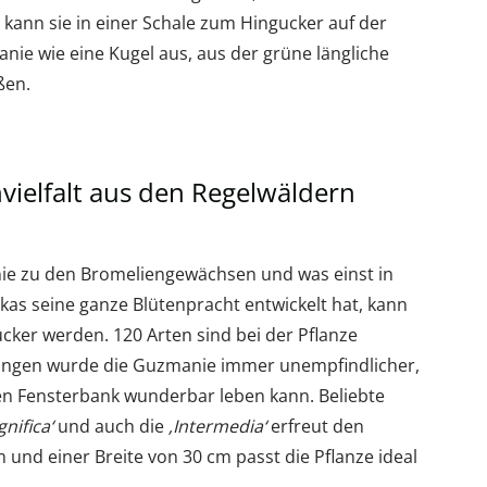
 kann sie in einer Schale zum Hingucker auf der
ie wie eine Kugel aus, aus der grüne längliche
ßen.
ielfalt aus den Regelwäldern
ie zu den Bromeliengewächsen und was einst in
as seine ganze Blütenpracht entwickelt hat, kann
ker werden. 120 Arten sind bei der Pflanze
ungen wurde die Guzmanie immer unempfindlicher,
en Fensterbank wunderbar leben kann. Beliebte
nifica‘
und auch die
‚Intermedia‘
erfreut den
und einer Breite von 30 cm passt die Pflanze ideal