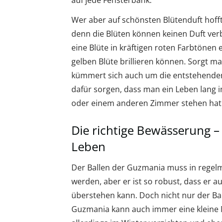
auf jede Fensterbank.
Wer aber auf schönsten Blütenduft hoff
denn die Blüten können keinen Duft verb
eine Blüte in kräftigen roten Farbtönen 
gelben Blüte brillieren können. Sorgt m
kümmert sich auch um die entstehenden
dafür sorgen, dass man ein Leben lang
oder einem anderen Zimmer stehen hat
Die richtige Bewässerung – 
Leben
Der Ballen der Guzmania muss in regel
werden, aber er ist so robust, dass er 
überstehen kann. Doch nicht nur der Bal
Guzmania kann auch immer eine kleine 