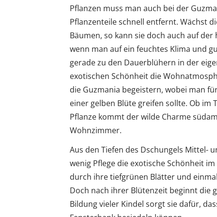
Pflanzen muss man auch bei der Guzmani
Pflanzenteile schnell entfernt. Wächst 
Bäumen, so kann sie doch auch auf der 
wenn man auf ein feuchtes Klima und gut
gerade zu den Dauerblühern in der eig
exotischen Schönheit die Wohnatmosphä
die Guzmania begeistern, wobei man fü
einer gelben Blüte greifen sollte. Ob im
Pflanze kommt der wilde Charme südam
Wohnzimmer.
Aus den Tiefen des Dschungels Mittel- u
wenig Pflege die exotische Schönheit i
durch ihre tiefgrünen Blätter und einm
Doch nach ihrer Blütenzeit beginnt die
Bildung vieler Kindel sorgt sie dafür, d