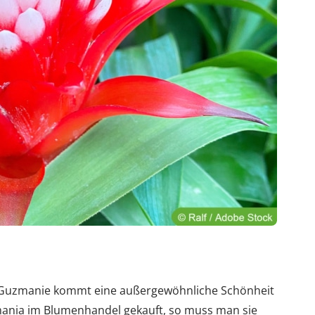
er Guzmanie kommt eine außergewöhnliche Schönheit
mania im Blumenhandel gekauft, so muss man sie