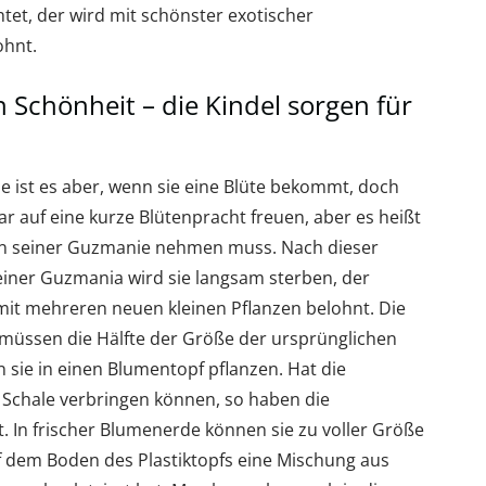
htet, der wird mit schönster exotischer
ohnt.
Schönheit – die Kindel sorgen für
ist es aber, wenn sie eine Blüte bekommt, doch
ar auf eine kurze Blütenpracht freuen, aber es heißt
von seiner Guzmanie nehmen muss. Nach dieser
iner Guzmania wird sie langsam sterben, der
 mit mehreren neuen kleinen Pflanzen belohnt. Die
müssen die Hälfte der Größe der ursprünglichen
ie in einen Blumentopf pflanzen. Hat die
r Schale verbringen können, so haben die
t. In frischer Blumenerde können sie zu voller Größe
 dem Boden des Plastiktopfs eine Mischung aus