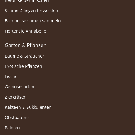
Beton selber mischen
Schmeißfliegen loswerden
Brennesselsamen sammeln
Hortensie Annabelle
Garten & Pflanzen
Bäume & Sträucher
Exotische Pflanzen
Fische
Gemüsesorten
Ziergräser
Kakteen & Sukkulenten
Obstbäume
Palmen