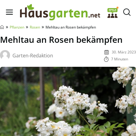
Hausgarten.net
»
»
»
Pflanzen
Rosen
Mehltau an Rosen bekämpfen
Mehltau an Rosen bekämpfen
30. März 2023
Garten-Redaktion
7 Minuten