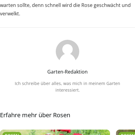
warten sollte, denn schnell wird die Rose geschwächt und
verwelkt.
Garten-Redaktion
Ich schreibe über alles, was mich in meinem Garten
interessiert.
Erfahre mehr über Rosen