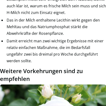
auch klar ist, warum es frische Milch sein muss und sich
H-Milch nicht zum Einsatz eignet.
Das in der Milch enthaltene Lecithin wirkt gegen den
Mehltau und das Natriumphosphat stärkt die
Abwehrkräfte der Rosenpflanze.
Damit erreicht man zwei wichtige Ergebnisse mit einer
relativ einfachen Maßnahme, die im Bedarfsfall
ungefähr zwei bis dreimal pro Woche durchgeführt
werden sollte.
Weitere Vorkehrungen sind zu
empfehlen