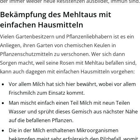
der immer wieder neue Resistenzen ausbildet, immun sind.
Bekämpfung des Mehltaus mit
einfachen Hausmitteln
Vielen Gartenbesitzern und Pflanzenliebhabern ist es ein
Anliegen, ihren Garten von chemischen Keulen in
Pflanzenschutzmitteln zu verschonen. Wer sich dann
Sorgen macht, weil seine Rosen mit Mehltau befallen sind,
kann auch dagegen mit einfachen Hausmitteln vorgehen:
Vor allem Milch hat sich hier bewährt, wobei vor allem
Frischmilch zum Einsatz kommt.
Man mischt einfach einen Teil Milch mit neun Teilen
Wasser und sprüht dieses Gemisch aus nächster Nähe
auf die befallenen Pflanzen.
Die in der Milch enthaltenen Mikroorganismen
bekämpfen meist sehr erfolgreich den Pilzbefall, womit