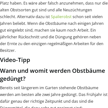
Platz haben. Es wäre aber falsch anzunehmen, dass nur die
alten Obstsorten gut sind und alle Neuzüchtungen
schlecht. Alternativ dazu ist
Spalierobst
schon seit vielen
Jahren beliebt. Wenn die Obstbäume nach einigen Jahren
gut eingelebt sind, machen sie kaum noch Arbeit. Ein
jährlicher Rückschnitt und die Düngung gehören neben
der Ernte zu den einzigen regelmäßigen Arbeiten für den
Besitzer.
Video-Tipp
Wann und womit werden Obstbäume
gedüngt?
Bereits seit längerem im Garten stehende Obstbäume
werden am besten alle zwei Jahre gedüngt. Das Frühjahr ist
dafür genau der richtige Zeitpunkt und das sind die
Düngemittel, die dazu sehr gut geeignet sind: