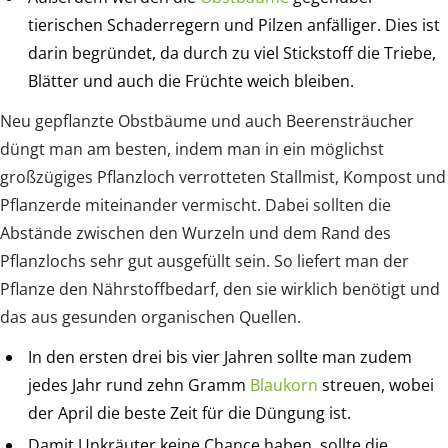
tierischen Schaderregern und Pilzen anfälliger. Dies ist
darin begründet, da durch zu viel Stickstoff die Triebe,
Blätter und auch die Früchte weich bleiben.
Neu gepflanzte Obstbäume und auch Beerensträucher
düngt man am besten, indem man in ein möglichst
großzügiges Pflanzloch verrotteten Stallmist, Kompost und
Pflanzerde miteinander vermischt. Dabei sollten die
Abstände zwischen den Wurzeln und dem Rand des
Pflanzlochs sehr gut ausgefüllt sein. So liefert man der
Pflanze den Nährstoffbedarf, den sie wirklich benötigt und
das aus gesunden organischen Quellen.
In den ersten drei bis vier Jahren sollte man zudem
jedes Jahr rund zehn Gramm
Blaukorn
streuen, wobei
der April die beste Zeit für die Düngung ist.
Damit Unkräuter keine Chance haben, sollte die