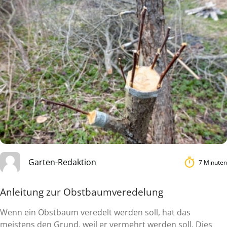
Garten-Redaktion
7 Minuten
Anleitung zur Obstbaumveredelung
Wenn ein Obstbaum veredelt werden soll, hat das
meistens den Grund, weil er vermehrt werden soll. Dies