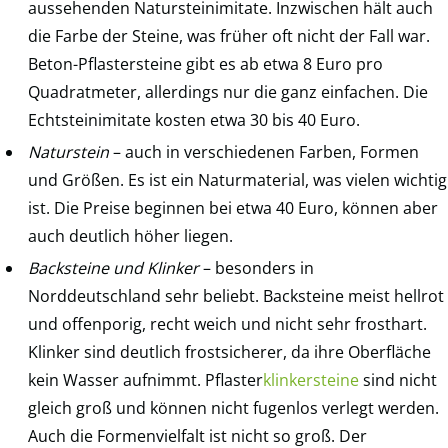
aussehenden Natursteinimitate. Inzwischen hält auch
die Farbe der Steine, was früher oft nicht der Fall war.
Beton-Pflastersteine gibt es ab etwa 8 Euro pro
Quadratmeter, allerdings nur die ganz einfachen. Die
Echtsteinimitate kosten etwa 30 bis 40 Euro.
Naturstein
– auch in verschiedenen Farben, Formen
und Größen. Es ist ein Naturmaterial, was vielen wichtig
ist. Die Preise beginnen bei etwa 40 Euro, können aber
auch deutlich höher liegen.
Backsteine und Klinker
– besonders in
Norddeutschland sehr beliebt. Backsteine meist hellrot
und offenporig, recht weich und nicht sehr frosthart.
Klinker sind deutlich frostsicherer, da ihre Oberfläche
kein Wasser aufnimmt. Pflaster
klinkersteine
sind nicht
gleich groß und können nicht fugenlos verlegt werden.
Auch die Formenvielfalt ist nicht so groß. Der