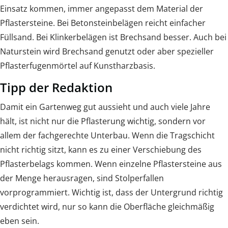
Einsatz kommen, immer angepasst dem Material der
Pflastersteine. Bei Betonsteinbelägen reicht einfacher
Füllsand. Bei Klinkerbelägen ist Brechsand besser. Auch bei
Naturstein wird Brechsand genutzt oder aber spezieller
Pflasterfugenmörtel auf Kunstharzbasis.
Tipp der Redaktion
Damit ein Gartenweg gut aussieht und auch viele Jahre
hält, ist nicht nur die Pflasterung wichtig, sondern vor
allem der fachgerechte Unterbau. Wenn die Tragschicht
nicht richtig sitzt, kann es zu einer Verschiebung des
Pflasterbelags kommen. Wenn einzelne Pflastersteine aus
der Menge herausragen, sind Stolperfallen
vorprogrammiert. Wichtig ist, dass der Untergrund richtig
verdichtet wird, nur so kann die Oberfläche gleichmäßig
eben sein.