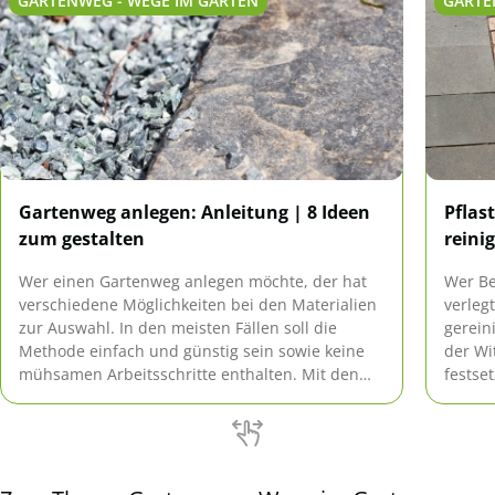
GARTENWEG - WEGE IM GARTEN
GARTE
Gartenweg anlegen: Anleitung | 8 Ideen
Pflas
zum gestalten
reinig
Wer einen Gartenweg anlegen möchte, der hat
Wer Be
verschiedene Möglichkeiten bei den Materialien
verleg
zur Auswahl. In den meisten Fällen soll die
gerein
Methode einfach und günstig sein sowie keine
der Wi
mühsamen Arbeitsschritte enthalten. Mit den
festse
vorgestellten Ideen lässt sich im Garten sogar
Reinig
ein Netz an Wegen ausbauen.
oder d