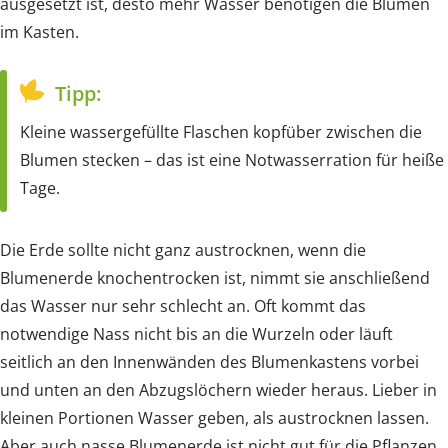
ausgesetzt ist, desto mehr Wasser benötigen die Blumen
im Kasten.
Tipp:
Kleine wassergefüllte Flaschen kopfüber zwischen die
Blumen stecken – das ist eine Notwasserration für heiße
Tage.
Die Erde sollte nicht ganz austrocknen, wenn die
Blumenerde knochentrocken ist, nimmt sie anschließend
das Wasser nur sehr schlecht an. Oft kommt das
notwendige Nass nicht bis an die Wurzeln oder läuft
seitlich an den Innenwänden des Blumenkastens vorbei
und unten an den Abzugslöchern wieder heraus. Lieber in
kleinen Portionen Wasser geben, als austrocknen lassen.
Aber auch nasse Blumenerde ist nicht gut für die Pflanzen.