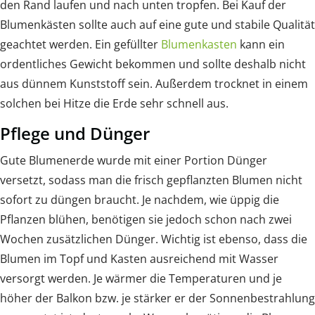
den Rand laufen und nach unten tropfen. Bei Kauf der
Blumenkästen sollte auch auf eine gute und stabile Qualität
geachtet werden. Ein gefüllter
Blumenkasten
kann ein
ordentliches Gewicht bekommen und sollte deshalb nicht
aus dünnem Kunststoff sein. Außerdem trocknet in einem
solchen bei Hitze die Erde sehr schnell aus.
Pflege und Dünger
Gute Blumenerde wurde mit einer Portion Dünger
versetzt, sodass man die frisch gepflanzten Blumen nicht
sofort zu düngen braucht. Je nachdem, wie üppig die
Pflanzen blühen, benötigen sie jedoch schon nach zwei
Wochen zusätzlichen Dünger. Wichtig ist ebenso, dass die
Blumen im Topf und Kasten ausreichend mit Wasser
versorgt werden. Je wärmer die Temperaturen und je
höher der Balkon bzw. je stärker er der Sonnenbestrahlung