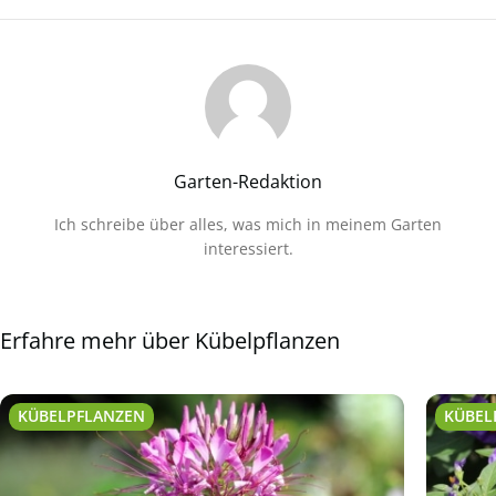
Garten-Redaktion
Ich schreibe über alles, was mich in meinem Garten
interessiert.
Erfahre mehr über Kübelpflanzen
KÜBELPFLANZEN
KÜBEL