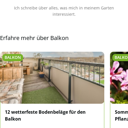
Ich schreibe über alles, was mich in meinem Garten
interessiert.
Erfahre mehr über Balkon
BALKON
BALK
12 wetterfeste Bodenbeläge für den
Somme
Balkon
Pflan