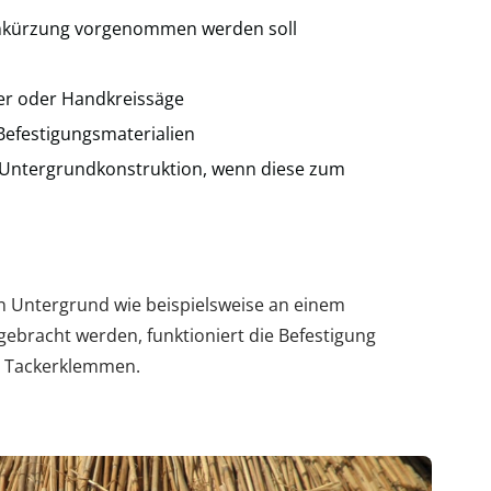
tenkürzung vorgenommen werden soll
fer oder Handkreissäge
efestigungsmaterialien
e Untergrundkonstruktion, wenn diese zum
en Untergrund wie beispielsweise an einem
ebracht werden, funktioniert die Befestigung
t Tackerklemmen.