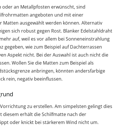
n oder an Metallpfosten erwünscht, sind
hilfrohrmatten angeboten und mit einer
r Matten ausgewählt werden können. Alternativ
eigen sich robust gegen Rost. Blanker Edelstahldraht
s mehr auf, weil es vor allem bei Sonneneinstrahlung
anz gegeben, wie zum Beispiel auf Dachterrassen
en Aspekt nicht. Bei der Auswahl ist auch nicht die
sen. Wollen Sie die Matten zum Beispiel als
dstücksgrenze anbringen, könnten andersfarbige
k rein, negativ beeinflussen.
grund
 Vorrichtung zu erstellen. Am simpelsten gelingt dies
diesem erhält die Schilfmatte nach der
kippt oder knickt bei stärkerem Wind nicht um.