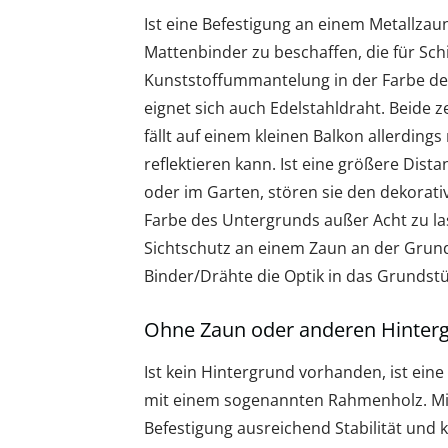
Ist eine Befestigung an einem Metallzau
Mattenbinder zu beschaffen, die für Sc
Kunststoffummantelung in der Farbe de
eignet sich auch Edelstahldraht. Beide z
fällt auf einem kleinen Balkon allerding
reflektieren kann. Ist eine größere Dist
oder im Garten, stören sie den dekorativ
Farbe des Untergrunds außer Acht zu las
Sichtschutz an einem Zaun an der Grun
Binder/Drähte die Optik in das Grundstüc
Ohne Zaun oder anderen Hinter
Ist kein Hintergrund vorhanden, ist eine
mit einem sogenannten Rahmenholz. Mit 
Befestigung ausreichend Stabilität und 