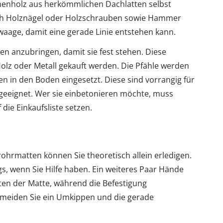
hmenholz aus herkömmlichen Dachlatten selbst
ich Holznägel oder Holzschrauben sowie Hammer
aage, damit eine gerade Linie entstehen kann.
n anzubringen, damit sie fest stehen. Diese
olz oder Metall gekauft werden. Die Pfähle werden
n in den Boden eingesetzt. Diese sind vorrangig für
geeignet. Wer sie einbetonieren möchte, muss
ie Einkaufsliste setzen.
rohrmatten können Sie theoretisch allein erledigen.
gs, wenn Sie Hilfe haben. Ein weiteres Paar Hände
lten der Matte, während die Befestigung
meiden Sie ein Umkippen und die gerade