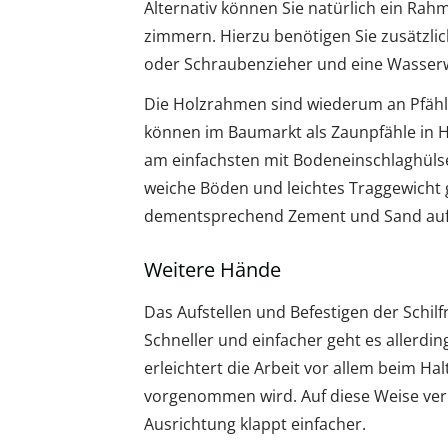
Alternativ können Sie natürlich ein Ra
zimmern. Hierzu benötigen Sie zusätzl
oder Schraubenzieher und eine Wasserw
Die Holzrahmen sind wiederum an Pfähle
können im Baumarkt als Zaunpfähle in H
am einfachsten mit Bodeneinschlaghülse
weiche Böden und leichtes Traggewicht 
dementsprechend Zement und Sand auf d
Weitere Hände
Das Aufstellen und Befestigen der Schilf
Schneller und einfacher geht es allerdin
erleichtert die Arbeit vor allem beim Ha
vorgenommen wird. Auf diese Weise ver
Ausrichtung klappt einfacher.