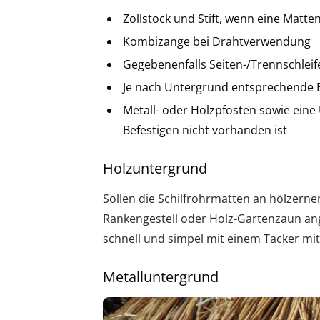
Zollstock und Stift, wenn eine Mat
Kombizange bei Drahtverwendung
Gegebenenfalls Seiten-/Trennschlei
Je nach Untergrund entsprechende B
Metall- oder Holzpfosten sowie ein
Befestigen nicht vorhanden ist
Holzuntergrund
Sollen die Schilfrohrmatten an hölzern
Rankengestell oder Holz-Gartenzaun ang
schnell und simpel mit einem Tacker mi
Metalluntergrund