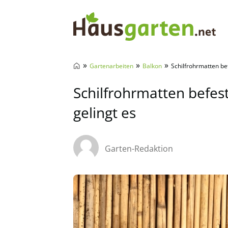
Hausgarten.net
»
»
»
Gartenarbeiten
Balkon
Schilfrohrmatten be
Schilfrohrmatten befes
gelingt es
Garten-Redaktion