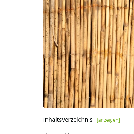
Inhaltsverzeichnis
[anzeigen]