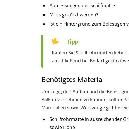
Abmessungen der Schilfmatte
Muss gekürzt werden?
Ist ein Hintergrund zum Befestigen 
Tipp:
Kaufen Sie Schilfrohrmatten lieber 
anschließend bei Bedarf gekürzt wer
Benötigtes Material
Um zügig den Aufbau und die Befestigu
Balkon vornehmen zu können, sollten Si
Materialien sowie Werkzeuge griffberei
Schilfrohrmatte in ausreichender G
sowie Höhe