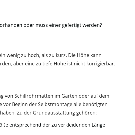
vorhanden oder muss einer gefertigt werden?
ein wenig zu hoch, als zu kurz. Die Höhe kann
den, aber eine zu tiefe Höhe ist nicht korrigierbar.
ng von Schilfrohrmatten im Garten oder auf dem
e vor Beginn der Selbstmontage alle benötigten
t haben. Zu der Grundausstattung gehören:
röße entsprechend der zu verkleidenden Länge