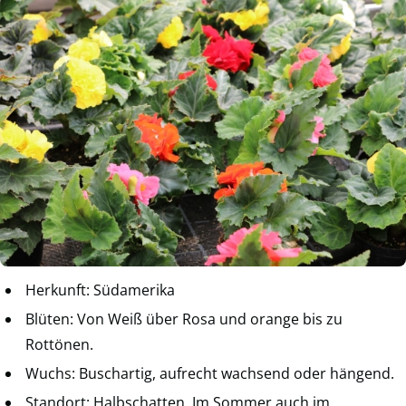
Herkunft: Südamerika
Blüten: Von Weiß über Rosa und orange bis zu
Rottönen.
Wuchs: Buschartig, aufrecht wachsend oder hängend.
Standort: Halbschatten. Im Sommer auch im