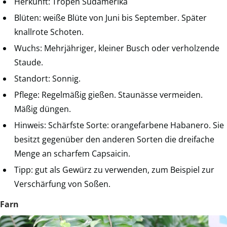
Herkunft: Tropen Südamerika
Blüten: weiße Blüte von Juni bis September. Später
knallrote Schoten.
Wuchs: Mehrjähriger, kleiner Busch oder verholzende
Staude.
Standort: Sonnig.
Pflege: Regelmäßig gießen. Staunässe vermeiden.
Mäßig düngen.
Hinweis: Schärfste Sorte: orangefarbene Habanero. Sie
besitzt gegenüber den anderen Sorten die dreifache
Menge an scharfem Capsaicin.
Tipp: gut als Gewürz zu verwenden, zum Beispiel zur
Verschärfung von Soßen.
Farn