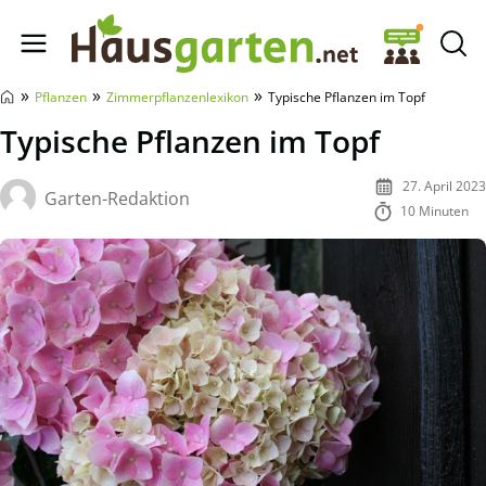
Hausgarten.net
»
»
»
Pflanzen
Zimmerpflanzenlexikon
Typische Pflanzen im Topf
Typische Pflanzen im Topf
27. April 2023
Garten-Redaktion
10 Minuten