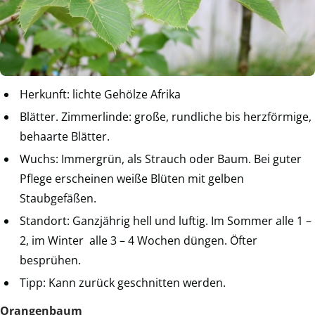
Herkunft: lichte Gehölze Afrika
Blätter. Zimmerlinde: große, rundliche bis herzförmige,
behaarte Blätter.
Wuchs: Immergrün, als Strauch oder Baum. Bei guter
Pflege erscheinen weiße Blüten mit gelben
Staubgefäßen.
Standort: Ganzjährig hell und luftig. Im Sommer alle 1 –
2, im Winter alle 3 – 4 Wochen düngen. Öfter
besprühen.
Tipp: Kann zurück geschnitten werden.
Orangenbaum