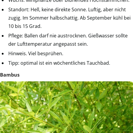
Wuchs: Minipflanze oder blühendes Hochstämmchen.
Standort: Hell, keine direkte Sonne. Luftig, aber nicht
zugig. Im Sommer halbschattig. Ab September kühl bei
10 bis 15 Grad.
Pflege: Ballen darf nie austrocknen. Gießwasser sollte
der Lufttemperatur angepasst sein.
Hinweis. Viel besprühen.
Tipp: optimal ist ein wöchentliches Tauchbad.
Bambus