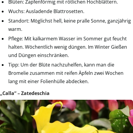
Blüten: Zapfenförmig mit rötlichen Hochblättern.
Wuchs: Ausladende Blattrosetten.
Standort: Möglichst hell, keine pralle Sonne, ganzjährig
warm.
Pflege: Mit kalkarmem Wasser im Sommer gut feucht
halten. Wöchentlich wenig düngen. Im Winter Gießen
und Düngen einschränken.
Tipp: Um der Blüte nachzuhelfen, kann man die
Bromelie zusammen mit reifen Äpfeln zwei Wochen
lang mit einer Folienhülle abdecken.
„Calla“ – Zatedeschia