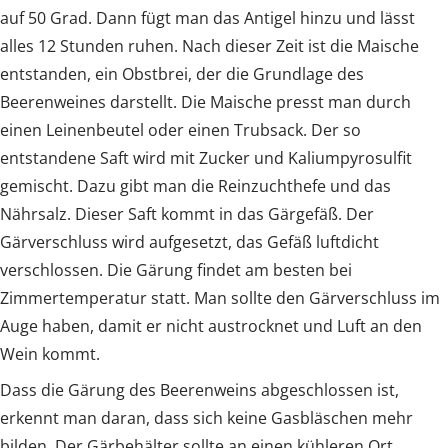
auf 50 Grad. Dann fügt man das Antigel hinzu und lässt
alles 12 Stunden ruhen. Nach dieser Zeit ist die Maische
entstanden, ein Obstbrei, der die Grundlage des
Beerenweines darstellt. Die Maische presst man durch
einen Leinenbeutel oder einen Trubsack. Der so
entstandene Saft wird mit Zucker und Kaliumpyrosulfit
gemischt. Dazu gibt man die Reinzuchthefe und das
Nährsalz. Dieser Saft kommt in das Gärgefäß. Der
Gärverschluss wird aufgesetzt, das Gefäß luftdicht
verschlossen. Die Gärung findet am besten bei
Zimmertemperatur statt. Man sollte den Gärverschluss im
Auge haben, damit er nicht austrocknet und Luft an den
Wein kommt.
Dass die Gärung des Beerenweins abgeschlossen ist,
erkennt man daran, dass sich keine Gasbläschen mehr
bilden. Der Gärbehälter sollte an einen kühleren Ort