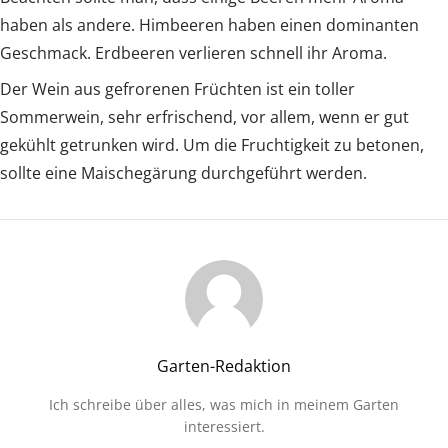
haben als andere. Himbeeren haben einen dominanten
Geschmack. Erdbeeren verlieren schnell ihr Aroma.
Der Wein aus gefrorenen Früchten ist ein toller
Sommerwein, sehr erfrischend, vor allem, wenn er gut
gekühlt getrunken wird. Um die Fruchtigkeit zu betonen,
sollte eine Maischegärung durchgeführt werden.
Garten-Redaktion
Ich schreibe über alles, was mich in meinem Garten
interessiert.