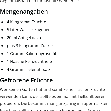
Gegenmaßnahmen für fast alle Weinfehler.
Mengenangaben
4 Kilogramm Früchte
5 Liter Wasser zugeben
20 ml Antigel dazu
plus 3 Kilogramm Zucker
1 Gramm Kaliumpyrosulfit
1 Flasche Reinzuchthefe
4 Gramm Hefenährsalz
Gefrorene Früchte
Wer keinen Garten hat und somit keine frischen Früchte
verwenden kann, der sollte es einmal mit Tiefkühlbeeren
probieren. Die bekommt man ganzjährig in Supermärkten.
Beachten sollte man, dass einige Beeren mehr Aroma