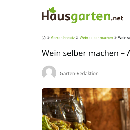
Hausgarten.net
»
»
»
Garten Kreativ
Wein selber machen
Wein s
Wein selber machen – 
Garten-Redaktion