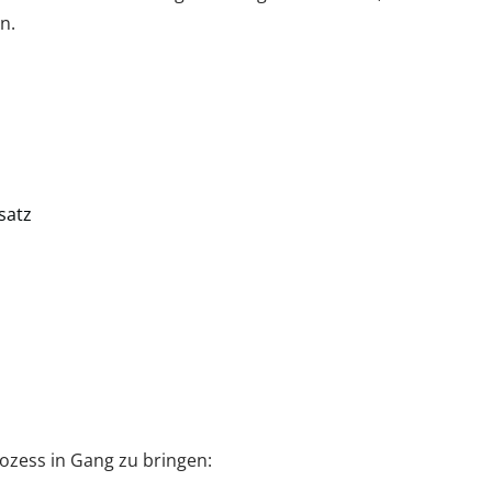
n.
satz
ozess in Gang zu bringen: