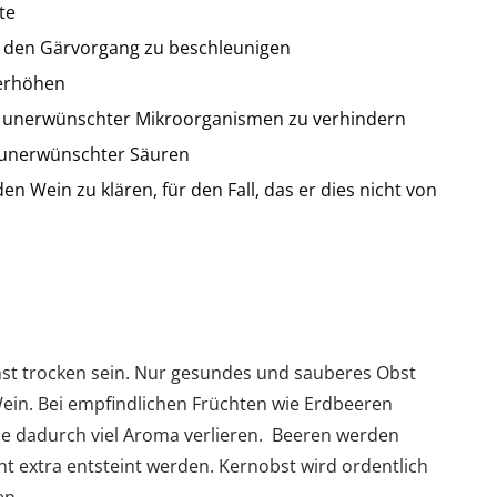
te
den Gärvorgang zu beschleunigen
 erhöhen
ng unerwünschter Mikroorganismen zu verhindern
n unerwünschter Säuren
en Wein zu klären, für den Fall, das er dies nicht von
st trocken sein. Nur gesundes und sauberes Obst
ein. Bei empfindlichen Früchten wie Erdbeeren
sie dadurch viel Aroma verlieren. Beeren werden
ht extra entsteint werden. Kernobst wird ordentlich