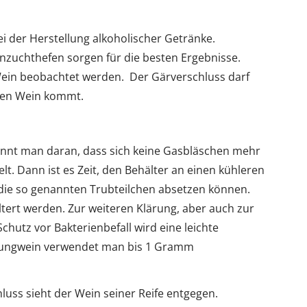
ei der Herstellung alkoholischer Getränke.
inzuchthefen sorgen für die besten Ergebnisse.
in beobachtet werden. Der Gärverschluss darf
 den Wein kommt.
ennt man daran, dass sich keine Gasbläschen mehr
t. Dann ist es Zeit, den Behälter an einen kühleren
 die so genannten Trubteilchen absetzen können.
ltert werden. Zur weiteren Klärung, aber auch zur
hutz vor Bakterienbefall wird eine leichte
 Jungwein verwendet man bis 1 Gramm
luss sieht der Wein seiner Reife entgegen.