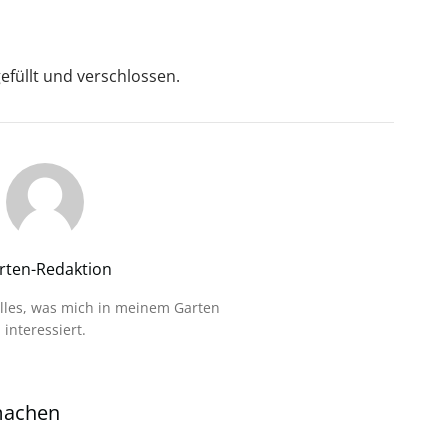
efüllt und verschlossen.
rten-Redaktion
alles, was mich in meinem Garten
interessiert.
machen