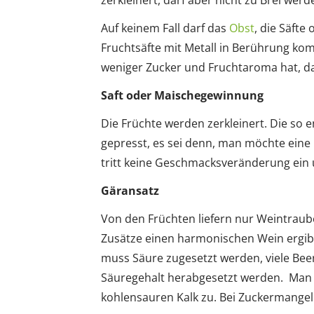
zerkleinert, darf aber nicht zu Brei werd
Auf keinem Fall darf das
Obst
, die Säft
Fruchtsäfte mit Metall in Berührung ko
weniger Zucker und Fruchtaroma hat, d
Saft oder Maischegewinnung
Die Früchte werden zerkleinert. Die so 
gepresst, es sei denn, man möchte eine
tritt keine Geschmacksveränderung ein u
Gäransatz
Von den Früchten liefern nur Weintraube
Zusätze einen harmonischen Wein ergibt.
muss Säure zugesetzt werden, viele Bee
Säuregehalt herabgesetzt werden. Man 
kohlensauren Kalk zu. Bei Zuckermange