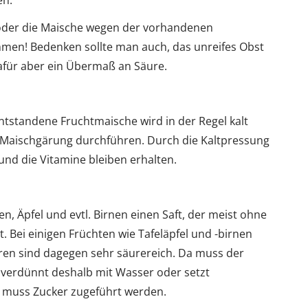
en.
e oder die Maische wegen der vorhandenen
mmen! Bedenken sollte man auch, das unreifes Obst
afür aber ein Übermaß an Säure.
entstandene Fruchtmaische wird in der Regel kalt
 Maischgärung durchführen. Durch die Kaltpressung
nd die Vitamine bleiben erhalten.
n, Äpfel und evtl. Birnen einen Saft, der meist ohne
 Bei einigen Früchten wie Tafeläpfel und -birnen
ren sind dagegen sehr säurereich. Da muss der
verdünnt deshalb mit Wasser oder setzt
l muss Zucker zugeführt werden.