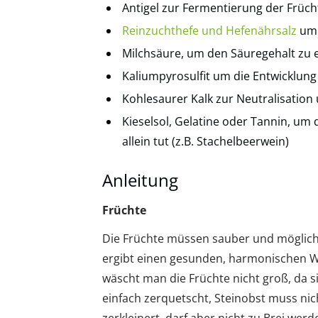
Antigel zur Fermentierung der Früch
Reinzuchthefe und Hefenährsalz
um 
Milchsäure, um den Säuregehalt zu
Kaliumpyrosulfit um die Entwicklu
Kohlesaurer Kalk zur Neutralisatio
Kieselsol, Gelatine oder Tannin, um d
allein tut (z.B. Stachelbeerwein)
Anleitung
Früchte
Die Früchte müssen sauber und möglich
ergibt einen gesunden, harmonischen W
wäscht man die Früchte nicht groß, da 
einfach zerquetscht, Steinobst muss nic