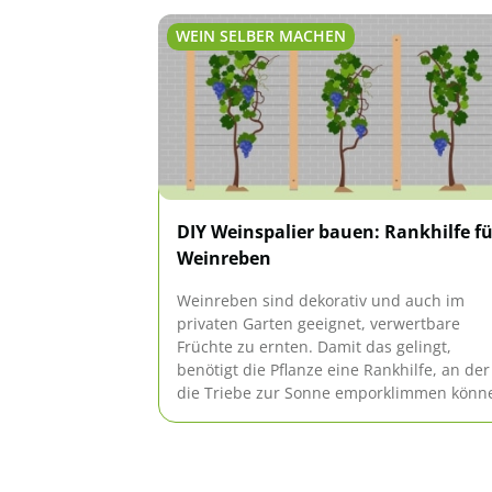
WEIN SELBER MACHEN
DIY Weinspalier bauen: Rankhilfe fü
Weinreben
Weinreben sind dekorativ und auch im
privaten Garten geeignet, verwertbare
Früchte zu ernten. Damit das gelingt,
benötigt die Pflanze eine Rankhilfe, an der
die Triebe zur Sonne emporklimmen könn
Mit unserer Anleitung bauen Sie Ihr eigen
Spalier im Handumdrehen.