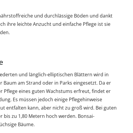
, nährstoffreiche und durchlässige Böden und dankt
 ihre leichte Anzucht und einfache Pflege ist sie
rden.
e
erten und länglich-elliptischen Blättern wird in
r Baum am Strand oder in Parks eingesetzt. Da er
ger Pflege eines guten Wachstums erfreut, findet er
ung. Es müssen jedoch einige Pflegehinweise
t entfalten kann, aber nicht zu groß wird. Bei guten
 bis zu 1,80 Metern hoch werden. Bonsai-
nwüchsige Bäume.