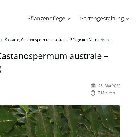
Pflanzenpflege
Gartengestaltung
che Kastanie, Castanospermum australe – Pflege und Vermehrung
 Castanospermum australe –
g
25. Mai 2023
7 Minuten