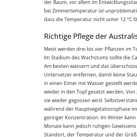
der Baum, vor allem im Entwicklungssta
bei Zimmertemperatur ist unproblematis
dass die Temperatur nicht unter 12 °C fäl
Richtige Pflege der Austral
Meist werden drei bis vier Pflanzen im
Im Stadium des Wachstums sollte die C
Am besten wässern und das überschüss
Untersetzer entfernen, damit keine Sta
in einen Eimer mit Wasser gestellt werd
wieder in den Topf gesetzt werden. Von Z
sie wieder gegossen wird. Selbstverständ
während der Hauptvegetationsphase im
geringer Konzentration. Im Winter kann 
Monate kann jedoch ruhigen Gewissens
Standort, der Temperatur und der Größ