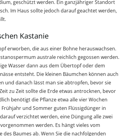
dium, geschützt werden. Ein ganzjähriger Standort
ch. Im Haus sollte jedoch darauf geachtet werden,
lt.
ischen Kastanie
 Topf erworben, die aus einer Bohne herauswachsen.
astanospermum australe reichlich gegossen werden.
ige Wasser dann aus dem Übertopf oder dem
unässe entsteht. Die kleinen Bäumchen können auch
en und danach lässt man sie abtropfen, bevor sie
eit zu Zeit sollte die Erde etwas antrocknen, bevor
lich benötigt die Pflanze etwa alle vier Wochen
 Frühjahr und Sommer guten Flüssigdünger in
darauf verzichtet werden, eine Düngung alle zwei
 vorgenommen werden. Es hängt vieles vom
e des Baumes ab. Wenn Sie die nachfolgenden