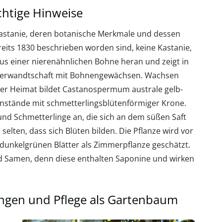
htige Hinweise
astanie, deren botanische Merkmale und dessen
eits 1830 beschrieben worden sind, keine Kastanie,
us einer nierenähnlichen Bohne heran und zeigt in
 Verwandtschaft mit Bohnengewächsen. Wachsen
 der Heimat bildet Castanospermum australe gelb-
nstände mit schmetterlingsblütenförmiger Krone.
und Schmetterlinge an, die sich an dem süßen Saft
 selten, dass sich Blüten bilden. Die Pflanze wird vor
unkelgrünen Blätter als Zimmerpflanze geschätzt.
d Samen, denn diese enthalten Saponine und wirken
ngen und Pflege als Gartenbaum