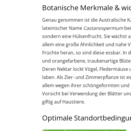
Botanische Merkmale & wic
Genau genommen ist die Australische K
lateinischer Name
Castanospermum
ber
sondern eine Hülsenfrucht. Sie wächst a
allem eine große Ähnlichkeit und nahe
Früchte heran, so sind diese essbar. In
und orangefarbene, traubenartige Blüte
Deren Nektar lockt Vögel, Fledermäuse 
laben. Als Zier- und Zimmerpflanze ist es
allem wegen ihrer schöngeformten und d
Vorsicht bei Verwendung der Blätter un
giftig auf Haustiere.
Optimale Standortbedingu