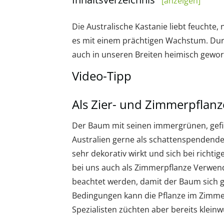
[anzeigen]
Die Australische Kastanie liebt feuchte
es mit einem prächtigen Wachstum. Durch
auch in unseren Breiten heimisch gewo
Video-Tipp
Als Zier- und Zimmerpflanz
Der Baum mit seinen immergrünen, gefied
Australien gerne als schattenspendende
sehr dekorativ wirkt und sich bei richti
bei uns auch als Zimmerpflanze Verwend
beachtet werden, damit der Baum sich gu
Bedingungen kann die Pflanze im Zimmer
Spezialisten züchten aber bereits klei