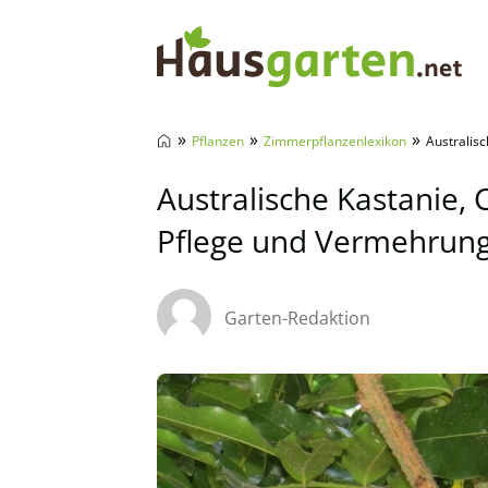
Hausgarten.net
»
»
»
Pflanzen
Zimmerpflanzenlexikon
Australis
Australische Kastanie,
Pflege und Vermehrun
Garten-Redaktion