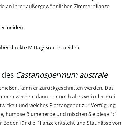
ude an Ihrer außergewöhnlichen Zimmerpflanze
 vermeiden
 aber direkte Mittagssonne meiden
 des
Castanospermum australe
schießen, kann er zurückgeschnitten werden. Das
ommen werden, dann nur noch alle zwei oder drei
ntwickelt und welches Platzangebot zur Verfügung
te, humose Blumenerde und mischen Sie diese 1:1
r Boden für die Pflanze entsteht und Staunässe von