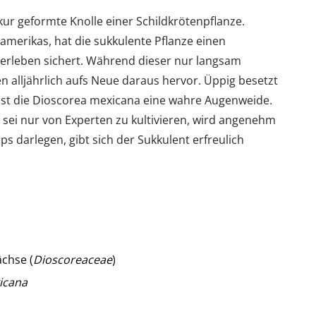
kur geformte Knolle einer Schildkrötenpflanze.
merikas, hat die sukkulente Pflanze einen
Überleben sichert. Während dieser nur langsam
n alljährlich aufs Neue daraus hervor. Üppig besetzt
 ist die Dioscorea mexicana eine wahre Augenweide.
t sei nur von Experten zu kultivieren, wird angenehm
ps darlegen, gibt sich der Sukkulent erfreulich
chse (
Dioscoreaceae
)
icana