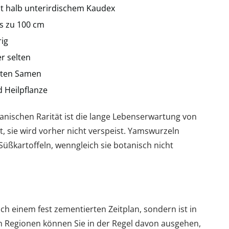
it halb unterirdischem Kaudex
s zu 100 cm
rig
r selten
elten Samen
 Heilpflanze
anischen Rarität ist die lange Lebenserwartung von
, sie wird vorher nicht verspeist. Yamswurzeln
üßkartoffeln, wenngleich sie botanisch nicht
ch einem fest zementierten Zeitplan, sondern ist in
en Regionen können Sie in der Regel davon ausgehen,