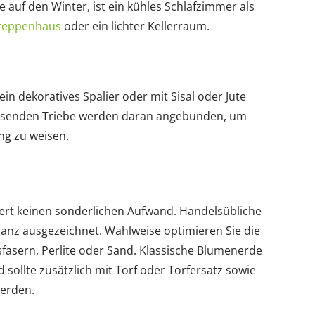
e auf den Winter, ist ein kühles Schlafzimmer als
reppenhaus
oder ein lichter Kellerraum.
in dekoratives Spalier oder mit Sisal oder Jute
chsenden Triebe werden daran angebunden, um
ng zu weisen.
dert keinen sonderlichen Aufwand. Handelsübliche
ganz ausgezeichnet. Wahlweise optimieren Sie die
fasern, Perlite oder Sand. Klassische Blumenerde
sollte zusätzlich mit Torf oder Torfersatz sowie
erden.