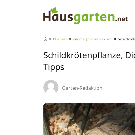
Hausgarten.net
»
»
»
Pflanzen
Zimmerpflanzenlexikon
Schildkrö
Schildkrötenpflanze, D
Tipps
Garten-Redaktion