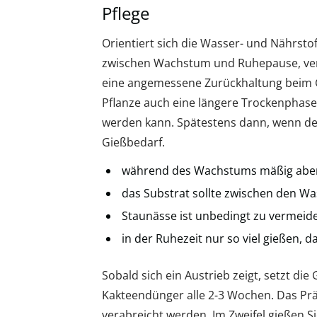
Pflege
Orientiert sich die Wasser- und Nährst
zwischen Wachstum und Ruhepause, verlä
eine angemessene Zurückhaltung beim G
Pflanze auch eine längere Trockenphase,
werden kann. Spätestens dann, wenn der
Gießbedarf.
während des Wachstums mäßig aber
das Substrat sollte zwischen den W
Staunässe ist unbedingt zu vermeid
in der Ruhezeit nur so viel gießen, d
Sobald sich ein Austrieb zeigt, setzt die
Kakteendünger alle 2-3 Wochen. Das Prä
verabreicht werden. Im Zweifel gießen S