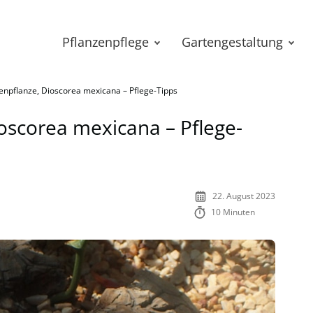
Pflanzenpflege
Gartengestaltung
tenpflanze, Dioscorea mexicana – Pflege-Tipps
ioscorea mexicana – Pflege-
22. August 2023
10 Minuten