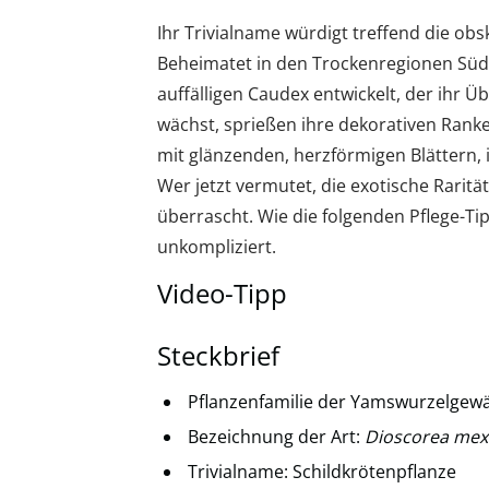
Ihr Trivialname würdigt treffend die obs
Beheimatet in den Trockenregionen Süda
auffälligen Caudex entwickelt, der ihr 
wächst, sprießen ihre dekorativen Ranke
mit glänzenden, herzförmigen Blättern,
Wer jetzt vermutet, die exotische Raritä
überrascht. Wie die folgenden Pflege-Tip
unkompliziert.
Video-Tipp
Steckbrief
Pflanzenfamilie der Yamswurzelgewä
Bezeichnung der Art:
Dioscorea mex
Trivialname: Schildkrötenpflanze