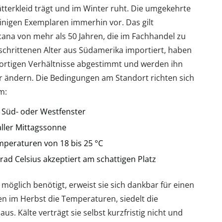
tterkleid trägt und im Winter ruht. Die umgekehrte
einigen Exemplaren immerhin vor. Das gilt
cana von mehr als 50 Jahren, die im Fachhandel zu
schrittenen Alter aus Südamerika importiert, haben
dortigen Verhältnisse abgestimmt und werden ihn
r ändern. Die Bedingungen am Standort richten sich
m:
m Süd- oder Westfenster
aller Mittagssonne
eraturen von 18 bis 25 °C
rad Celsius akzeptiert am schattigen Platz
e möglich benötigt, erweist sie sich dankbar für einen
en im Herbst die Temperaturen, siedelt die
us. Kälte verträgt sie selbst kurzfristig nicht und