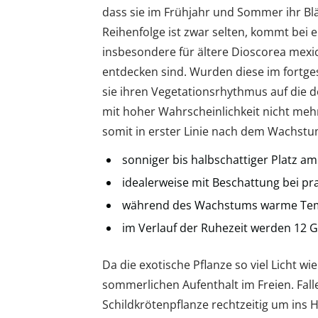
dass sie im Frühjahr und Sommer ihr Blä
Reihenfolge ist zwar selten, kommt bei 
insbesondere für ältere Dioscorea mexi
entdecken sind. Wurden diese im fortge
sie ihren Vegetationsrhythmus auf die 
mit hoher Wahrscheinlichkeit nicht meh
somit in erster Linie nach dem Wachstu
sonniger bis halbschattiger Platz a
idealerweise mit Beschattung bei pr
während des Wachstums warme Temp
im Verlauf der Ruhezeit werden 12 G
Da die exotische Pflanze so viel Licht wi
sommerlichen Aufenthalt im Freien. Fall
Schildkrötenpflanze rechtzeitig um ins Ha