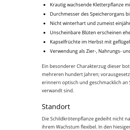
Krautig wachsende Kletterpflanze m
Durchmesser des Speicherorgans bi
Nicht winterhart und zumeist einjäh
Unscheinbare Blüten erscheinen ehe
Kapselfrüchte im Herbst mit geflüg
Verwendung als Zier-, Nahrungs- und
Ein besonderer Charakterzug dieser bot
mehreren hundert Jahren; vorausgesetzt
erinnern optisch und geschmacklich an S
verwandt sind.
Standort
Die Schildkrötenpflanze gedeiht nicht na
ihrem Wachstum flexibel. In den hiesig