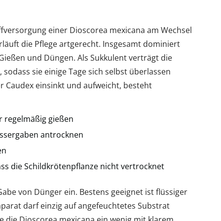
offversorgung einer Dioscorea mexicana am Wechsel
uft die Pflege artgerecht. Insgesamt dominiert
ießen und Düngen. Als Sukkulent verträgt die
 sodass sie einige Tage sich selbst überlassen
 Caudex einsinkt und aufweicht, besteht
 regelmäßig gießen
assergaben antrocknen
en
ass die Schildkrötenpflanze nicht vertrocknet
 Gabe von Dünger ein. Bestens geeignet ist flüssiger
parat darf einzig auf angefeuchtetes Substrat
ie die Dioscorea mexicana ein wenig mit klarem