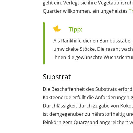
geht ein. Verlegt sie ihre Vegetationsruh
Quartier willkommen, ein ungeheiztes
T
Tipp:
Als Rankhilfe dienen Bambusstäbe, e
umwickelte Stöcke. Die rasant wa
ihnen die gewünschte Wuchsrichtu
Substrat
Die Beschaffenheit des Substrats erfor
Kakteenerde erfüllt die Anforderungen 
Durchlässigkeit durch Zugabe von Kokos
ist demgegenüber zu nährstoffhaltig und 
feinkörnigem Quarzsand angereichert w