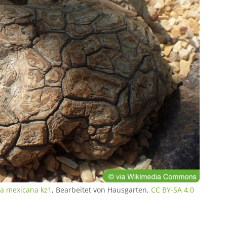
a mexicana kz1
, Bearbeitet von Hausgarten,
CC BY-SA 4.0