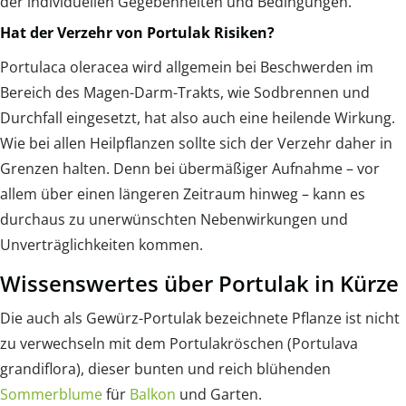
der individuellen Gegebenheiten und Bedingungen.
Hat der Verzehr von Portulak Risiken?
Portulaca oleracea wird allgemein bei Beschwerden im
Bereich des Magen-Darm-Trakts, wie Sodbrennen und
Durchfall eingesetzt, hat also auch eine heilende Wirkung.
Wie bei allen Heilpflanzen sollte sich der Verzehr daher in
Grenzen halten. Denn bei übermäßiger Aufnahme – vor
allem über einen längeren Zeitraum hinweg – kann es
durchaus zu unerwünschten Nebenwirkungen und
Unverträglichkeiten kommen.
Wissenswertes über Portulak in Kürze
Die auch als Gewürz-Portulak bezeichnete Pflanze ist nicht
zu verwechseln mit dem Portulakröschen (Portulava
grandiflora), dieser bunten und reich blühenden
Sommerblume
für
Balkon
und Garten.