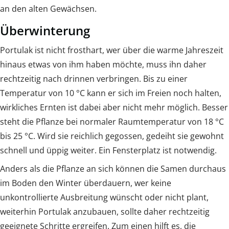
an den alten Gewächsen.
Überwinterung
Portulak ist nicht frosthart, wer über die warme Jahreszeit
hinaus etwas von ihm haben möchte, muss ihn daher
rechtzeitig nach drinnen verbringen. Bis zu einer
Temperatur von 10 °C kann er sich im Freien noch halten,
wirkliches Ernten ist dabei aber nicht mehr möglich. Besser
steht die Pflanze bei normaler Raumtemperatur von 18 °C
bis 25 °C. Wird sie reichlich gegossen, gedeiht sie gewohnt
schnell und üppig weiter. Ein Fensterplatz ist notwendig.
Anders als die Pflanze an sich können die Samen durchaus
im Boden den Winter überdauern, wer keine
unkontrollierte Ausbreitung wünscht oder nicht plant,
weiterhin Portulak anzubauen, sollte daher rechtzeitig
geeignete Schritte ergreifen. Zum einen hilft es, die