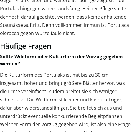
Gegen Krankheiten und weitere Schädlinge zeigt sich der
Portulak hingegen widerstandsfähig. Bei der Pflege sollte
dennoch darauf geachtet werden, dass keine anhaltende
Staunässe auftritt. Denn vollkommen immun ist Portulaca
oleracea gegen Wurzelfäule nicht.
Häufige Fragen
Sollte Wildform oder Kulturform der Vorzug gegeben
werden?
Die Kulturform des Portulaks ist mit bis zu 30 cm
insgesamt höher und bringt größere Blätter hervor, was
die Ernte vereinfacht. Zudem breitet sie sich weniger
schnell aus. Die Wildform ist kleiner und kleinblättriger,
dafür aber widerstandsfähiger. Sie breitet sich aus und
unterdrückt eventuelle konkurrierende Begleitpflanzen.
Welcher Form der Vorzug gegeben wird, ist also eine Frage