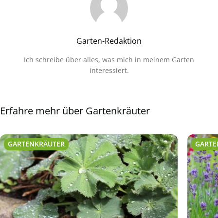
Garten-Redaktion
Ich schreibe über alles, was mich in meinem Garten
interessiert.
Erfahre mehr über Gartenkräuter
GARTENKRÄUTER
GARTE