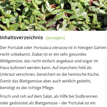
Inhaltsverzeichnis
[anzeigen]
Der Portulak oder
Portulaca oleracea
ist in hiesigen Gärten
recht unbekannt. Dabei ist er ein sehr gesundes
Wildgemüse, das recht einfach angebaut und sogar im
Haus kultiviert werden kann. Auf manchem Feld als
Unkraut verschrien, bereichert es die heimische Küche.
Damit das Blattgemüse aber auch wirklich gedeiht,
benötigt es die richtige Pflege.
Frisch und roh auf dem Salat, als Hilfe bei Sodbrennen
oder gedünstet als Blattgemüse – der Portulak ist ein